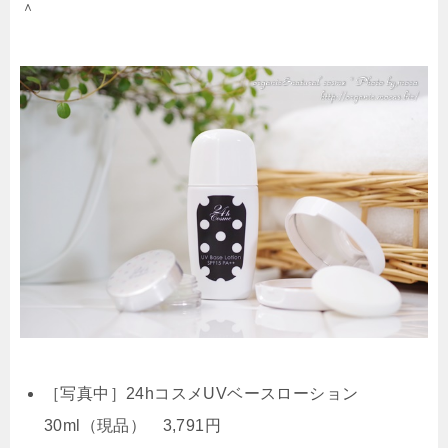
＾
［写真中］24hコスメUVベースローション
30ml（現品） 3,791円