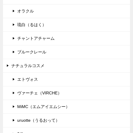
オラクル
琉白（るはく）
チャントアチャーム
ブルークレール
ナチュラルコスメ
エトヴォス
ヴァーチェ（VIRCHE）
MiMC（エムアイエムシー）
uruotte（うるおって）