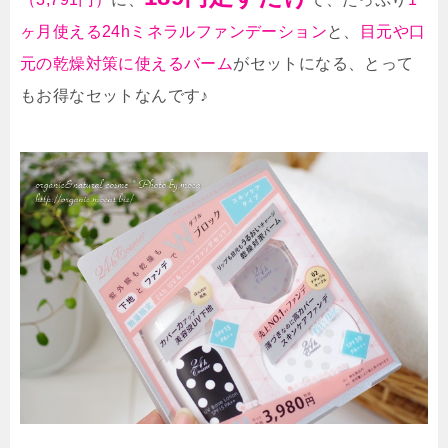
ヶ月使える24hミネラルファンデーション
と、
目元や口
元の乾燥対策に使えるバーム
がセットになる、とって
もお得なセットなんです♪