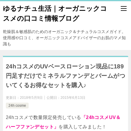
ゆるナチュ生活｜オーガニックコ
スメの口コミ情報ブログ
乾燥肌＆敏感肌のためのオーガニック＆ナチュラルコスメガイド。
使用感や口コミ、オーガニックコスメアドバイザーのお肌のマメ知
識も
24hコスメのUVベースローション現品に189
円足すだけでミネラルファンデとバームがつ
いてくるお得なセットを購入♪
更新日：
2018年5月9日
公開日：
2015年6月13日
24h cosme
24hコスメで数量限定発売している
「24hコスメUV＆
ハーフファンデセット」
を購入してみました！