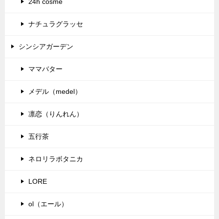
24h cosme
ナチュラグラッセ
シンシアガーデン
ママバター
メデル（medel）
凛恋（りんれん）
五行茶
ネロリラボタニカ
LORE
ol（エール）