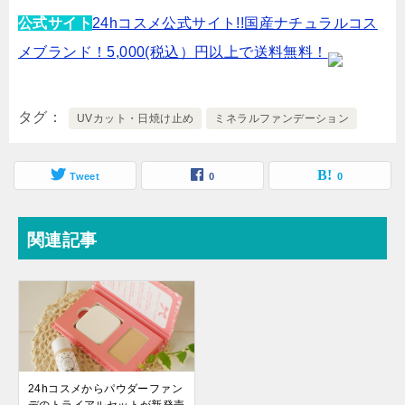
公式サイト
24hコスメ公式サイト!!国産ナチュラルコス
メブランド！5,000(税込）円以上で送料無料！
タグ
UVカット・日焼け止め
ミネラルファンデーション
Tweet
0
0
関連記事
24hコスメからパウダーファン
デのトライアルセットが新発売