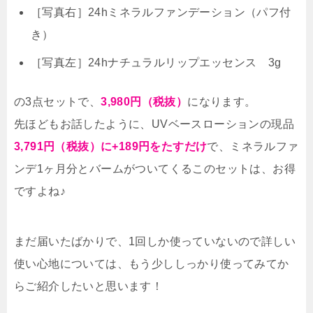
［写真右］24hミネラルファンデーション（パフ付
き）
［写真左］24hナチュラルリップエッセンス 3g
の3点セットで、
3,980円（税抜）
になります。
先ほどもお話したように、UVベースローションの現品
3,791円（税抜）に+189円をたすだけ
で、ミネラルファ
ンデ1ヶ月分とバームがついてくるこのセットは、お得
ですよね♪
まだ届いたばかりで、1回しか使っていないので詳しい
使い心地については、もう少ししっかり使ってみてか
らご紹介したいと思います！