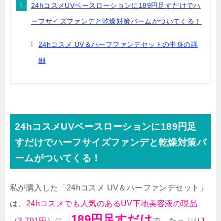
24hコスメUVベースローションに189円足すだけでハ
ーフサイズファンデと乾燥対策バームがついてくる！
24hコスメ UV＆ハーフファンデセットの中身の詳
細
24hコスメUVベースローションに189円足
すだけでハーフサイズファンデと乾燥対策バ
ームがついてくる！
私が購入した「24hコスメ UV＆ハーファンデセット」
は、
24hコスメでも人気のあるUV下地美容液の現品
189円足すだけ
（3,791円）
に、
で、たっぷり
1