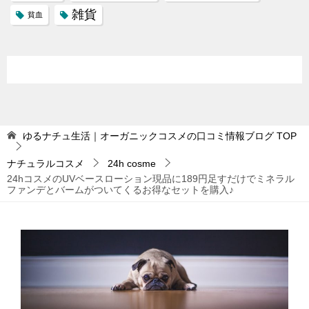
雑貨
貧血
ゆるナチュ生活｜オーガニックコスメの口コミ情報ブログ
TOP
ナチュラルコスメ
24h cosme
24hコスメのUVベースローション現品に189円足すだけでミネラル
ファンデとバームがついてくるお得なセットを購入♪