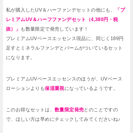
私が購入したUV＆ハーファンデセットの他にも、
「プ
レミアムUV＆ハーフファンデセット（4,380円・税
抜）」
も数量限定で発売しています！
プレミアムUVベースエッセンス現品に、同じく189円
足すとミネラルファンデとバームがついているセット
になります。
プレミアムUVベースエッセンスのほうが、UVベース
ローションよりも
保湿重視
になっているようです。
このお得なセットは、
数量限定発売
とのことですの
で、ほしい方は早めにチェックしてみてくださいね♪