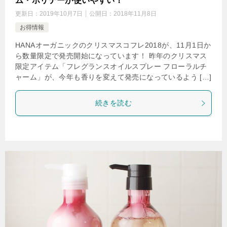
ム・ホリデーが使いやすい！
更新日：
2019年10月7日
公開日：
2018年11月8日
お得情報
HANAオーガニックのクリスマスコフレ2018が、11月1日か
ら数量限定で発売開始になっています！ 昨年のクリスマス
限定アイテム「フレグランスオイルスプレー フローラルチ
ャーム」が、今年も香りを変えて発売になっているよう […]
続きを読む