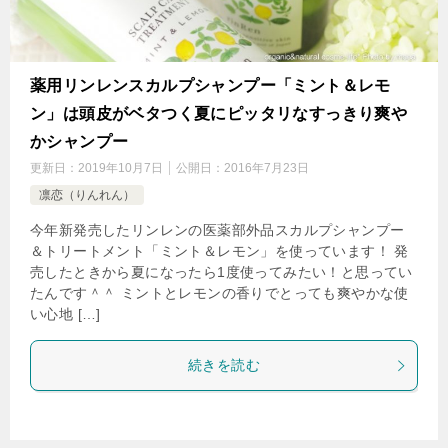
薬用リンレンスカルプシャンプー「ミント＆レモ
ン」は頭皮がベタつく夏にピッタリなすっきり爽や
かシャンプー
更新日：
2019年10月7日
公開日：
2016年7月23日
凛恋（りんれん）
今年新発売したリンレンの医薬部外品スカルプシャンプー
＆トリートメント「ミント＆レモン」を使っています！ 発
売したときから夏になったら1度使ってみたい！と思ってい
たんです＾＾ ミントとレモンの香りでとっても爽やかな使
い心地 […]
続きを読む