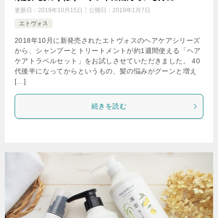
更新日：
2019年10月15日
公開日：
2019年1月7日
エトヴォス
2018年10月に新発売されたエトヴォスのヘアケアシリーズ
から、シャンプーとトリートメントが約1週間使える「ヘア
ケアトラベルセット」をお試しさせていただきました。 40
代後半になってからというもの、髪の悩みがグーンと増え
[…]
続きを読む