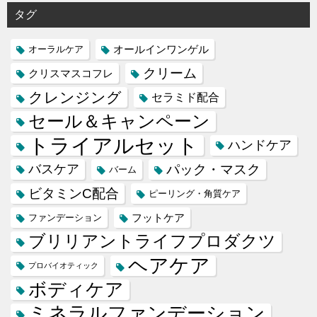
タグ
オールインワンゲル
オーラルケア
クリーム
クリスマスコフレ
クレンジング
セラミド配合
セール＆キャンペーン
トライアルセット
ハンドケア
バスケア
パック・マスク
バーム
ビタミンC配合
ピーリング・角質ケア
フットケア
ファンデーション
ブリリアントライフプロダクツ
ヘアケア
プロバイオティック
ボディケア
ミネラルファンデーション