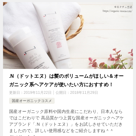
.N（ドットエヌ）は髪のボリュームがほしい＆オー
ガニック系ヘアケアが使いたい方におすすめ！
更新日：
2019年11月22日
公開日：
2018年11月29日
国産オーガニックコスメ
国産オーガニック原料や国内生産にこだわり、日本人なら
ではこだわりで 高品質かつ上質な国産オーガニックヘアケ
アブランド「.N（ドットエヌ）」をお試しさせていただき
ましたので、詳しい使用感などをご紹介しますね＾＾