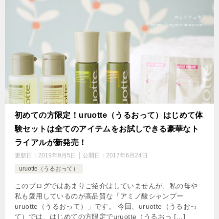
初めての方限定！uruotte（うるおって）はじめて体
験セットは全てのアイテムをお試しできる豪華なト
ライアルが新発売！
更新日：
2019年9月5日
公開日：
2017年6月24日
uruotte（うるおって）
このブログではあまりご紹介はしていませんが、私の母や
私も愛用しているのが高品質な「アミノ酸シャンプー
uruotte（うるおって）」です。 今回、uruotte（うるおっ
て）では、はじめての方限定でuruotte（うるおっ […]