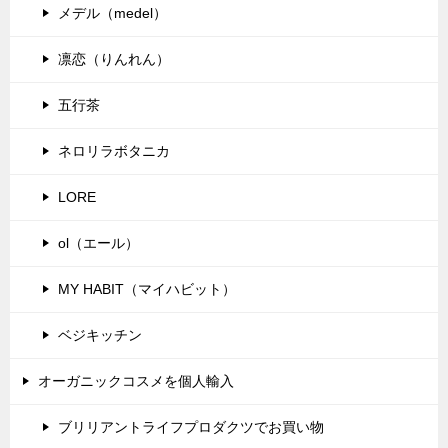
メデル（medel）
凛恋（りんれん）
五行茶
ネロリラボタニカ
LORE
ol（エール）
MY HABIT（マイハビット）
ベジキッチン
オーガニックコスメを個人輸入
ブリリアントライフプロダクツでお買い物