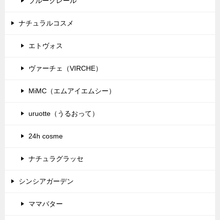
ブルークレール
ナチュラルコスメ
エトヴォス
ヴァーチェ（VIRCHE）
MiMC（エムアイエムシー）
uruotte（うるおって）
24h cosme
ナチュラグラッセ
シンシアガーデン
ママバター