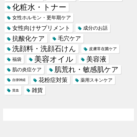
化粧水・トナー
女性ホルモン・更年期ケア
女性向けサプリメント
成分のお話
抗酸化ケア
毛穴ケア
洗顔料・洗顔石けん
皮膚常在菌ケア
美容オイル
美容液
福袋
肌荒れ・敏感肌ケア
肌の炎症ケア
花粉症対策
薬用スキンケア
自律神経
雑貨
貧血