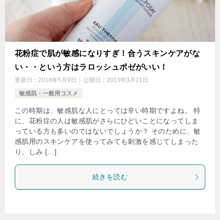
花粉症で肌が敏感になりすぎ！合うスキンケアがな
い・・という方はラロッシュポゼがいい！
更新日：
2018年5月9日
公開日：
2013年3月21日
敏感肌・一般用コスメ
この時期は、敏感肌な人にとっては辛い時期ですよね。 特
に、花粉症の人は敏感肌がさらにひどいことになってしま
っている方も多いのではないでしょうか？ そのために、敏
感肌用のスキンケアを使ってみても刺激を感じてしまった
り、しみ […]
続きを読む