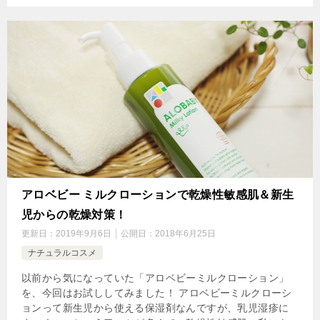
アロベビー ミルクローションで乾燥性敏感肌＆新生
児からの乾燥対策！
更新日：
2019年9月6日
公開日：
2018年6月25日
ナチュラルコスメ
以前から気になっていた「アロベビーミルクローション」
を、今回はお試ししてみました！ アロベビーミルクローシ
ョンって新生児から使える保湿剤なんですが、乳児湿疹に