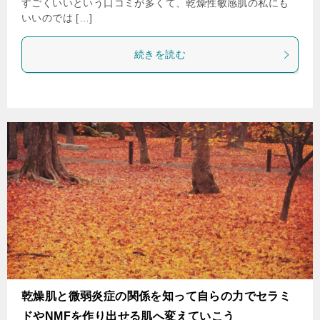
すごくいいという口コミが多くて、乾燥性敏感肌の私にも
いいのでは […]
続きを読む
乾燥肌と微弱炎症の関係を知って自らの力でセラミ
ドやNMFを作り出せる肌へ変えていこう