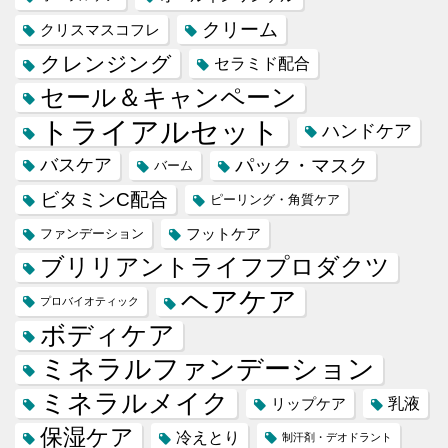
クリーム
クリスマスコフレ
クレンジング
セラミド配合
セール＆キャンペーン
トライアルセット
ハンドケア
バスケア
パック・マスク
バーム
ビタミンC配合
ピーリング・角質ケア
フットケア
ファンデーション
ブリリアントライフプロダクツ
ヘアケア
プロバイオティック
ボディケア
ミネラルファンデーション
ミネラルメイク
乳液
リップケア
保湿ケア
冷えとり
制汗剤・デオドラント