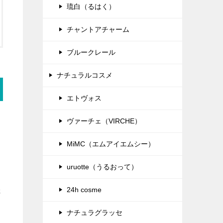
琉白（るはく）
チャントアチャーム
ブルークレール
ナチュラルコスメ
エトヴォス
ヴァーチェ（VIRCHE）
MiMC（エムアイエムシー）
。
uruotte（うるおって）
24h cosme
さ
ナチュラグラッセ