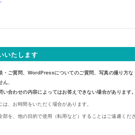
す
いいたします
・ご質問、WordPressについてのご質問、写真の撮り方な
せん
。
問い合わせの内容によってはお答えできない場合があります
には、お時間をいただく場合があります。
全部を、他の目的で使用（転用など）することはご遠慮くだ