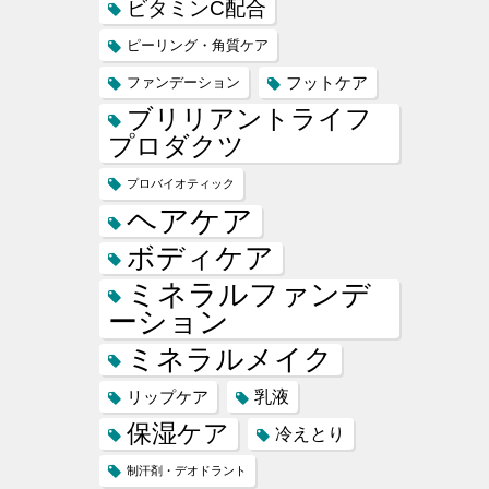
ビタミンC配合
ピーリング・角質ケア
フットケア
ファンデーション
ブリリアントライフ
プロダクツ
プロバイオティック
ヘアケア
ボディケア
ミネラルファンデ
ーション
ミネラルメイク
乳液
リップケア
保湿ケア
冷えとり
制汗剤・デオドラント