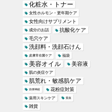
化粧水・トナー
女性ホルモン・更年期ケア
女性向けサプリメント
抗酸化ケア
成分のお話
毛穴ケア
洗顔料・洗顔石けん
福袋
皮膚常在菌ケア
美容オイル
美容液
肌の炎症ケア
肌荒れ・敏感肌ケア
花粉症対策
自律神経
薬用スキンケア
貧血
雑貨