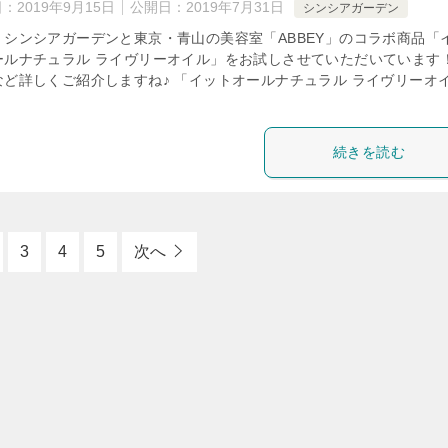
日：
2019年9月15日
公開日：
2019年7月31日
シンシアガーデン
、シンシアガーデンと東京・青山の美容室「ABBEY」のコラボ商品「
ールナチュラル ライヴリーオイル」をお試しさせていただいています！
など詳しくご紹介しますね♪ 「イットオールナチュラル ライヴリーオ
続きを読む
3
4
5
次へ