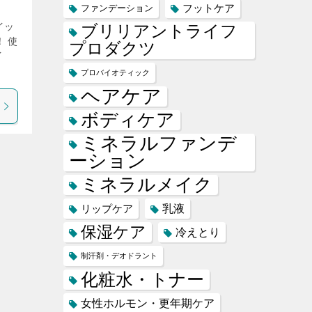
フットケア
ファンデーション
イッ
ブリリアントライフ
 使
プロダクツ
イ
プロバイオティック
ヘアケア
ボディケア
ミネラルファンデ
ーション
ミネラルメイク
乳液
リップケア
保湿ケア
冷えとり
制汗剤・デオドラント
化粧水・トナー
女性ホルモン・更年期ケア