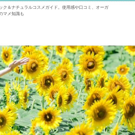
ック＆ナチュラルコスメガイド。使用感や口コミ、オーガ
のマメ知識も