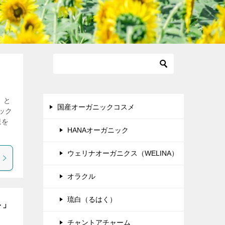
 と
国産オーガニックコスメ
ック
想を
HANAオーガニック
ウェリナオーガニクス（WELINA）
オラクル
琉白（るはく）
ト」
チャントアチャーム