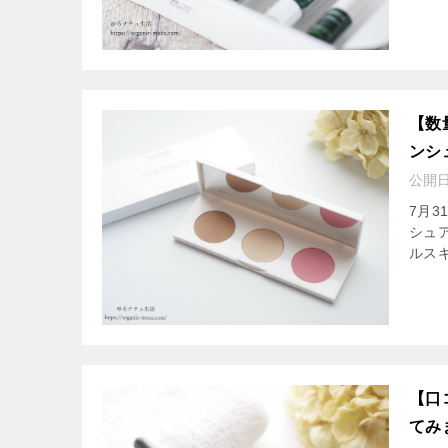
【数
ンシ
公開
7月3
シュ
ルス
【口
てみ