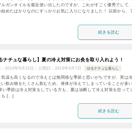
アルガンオイルを最近使い出したのですが、これがすごく優秀でして
い始めたばかりなのにすっかりお気に入りになりました！ 以前から、
続きを読む
るナチュな暮らし】夏の冷え対策にお灸を取り入れよう！
日：
2019年9月15日
公開日：
2019年9月7日
ゆるナチュな暮らし
、気温も高くなるので冷えとは無関係な季節と思いがちですが、実は
たい飲み物をたくさん飲むため、身体が冷えてしまっていることが多
 寒い季節は冷え対策をしている方も、夏は油断して冷え対策を怠って
も […]
続きを読む