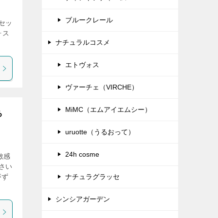
ブルークレール
セッ
ォス
ナチュラルコスメ
エトヴォス
ヴァーチェ（VIRCHE）
MiMC（エムアイエムシー）
る
uruotte（うるおって）
24h cosme
敏感
さい
がず
ナチュラグラッセ
シンシアガーデン