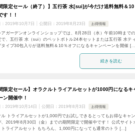
間限定セール（終了）】五行茶 水[sui]が今だけ送料無料＆10
です！！
日：
2019年10月7日
公開日：
2019年8月23日
お得情報
シアガーデンオンラインショップでは、8月28日（水）午前10時まで
で、五行茶 水（sui）のペットボトル24本セットまたは五行茶 水テ
タイプ30包入りが送料無料＆10％オフになるキャンペーンを開催 […
続きを読む
間限定セール】オラクルトライアルセットが1000円になるキ
ーン開催中！
日：
2019年10月14日
公開日：
2019年8月3日
お得情報
クル トライアルセットが1,000円でお試しできるとってもお得なキャ
が、2019年8月30日（金）までの期間限定で開催中です！ 公式サイト
トライアルセット もちろん、1,000円になっても通常のトラ […]