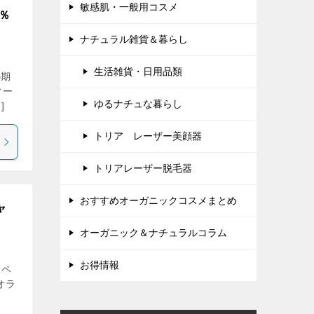
敏感肌・一般用コスメ
％
ナチュラル雑貨＆暮らし
生活雑貨・日用品類
の期
ィー
ゆるナチュな暮らし
]
トリア レーザー美顔器
トリアレーザー脱毛器
おすすめオーガニックコスメまとめ
ャ
オーガニック＆ナチュラルコラム
お得情報
ンペ
オラ