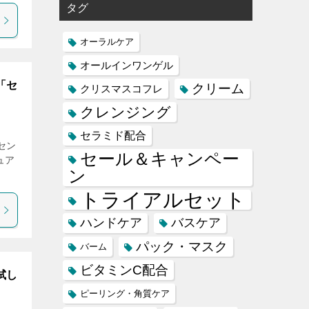
タグ
オーラルケア
オールインワンゲル
「セ
クリーム
クリスマスコフレ
クレンジング
セラミド配合
 セン
セール＆キャンペー
ュア
ン
トライアルセット
ハンドケア
バスケア
パック・マスク
バーム
ビタミンC配合
試し
ピーリング・角質ケア