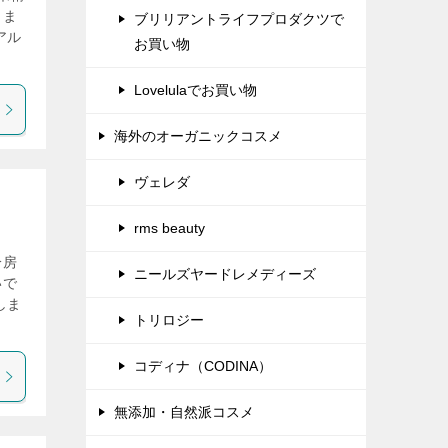
、ま
ブリリアントライフプロダクツで
アル
お買い物
Lovelulaでお買い物
海外のオーガニックコスメ
ヴェレダ
rms beauty
冷房
ニールズヤードレメディーズ
いで
しま
トリロジー
コディナ（CODINA）
無添加・自然派コスメ