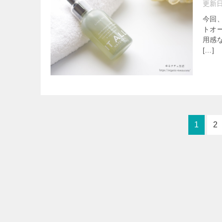
更新
今回
トオ
用感
[…]
1
2