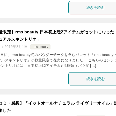
続きを読む
量限定】rms beauty 日本初上陸2アイテムがセットになった
ュアルスキントリオ」
日：
2019年8月1日
rms beauty
1日に、rms beauty初のパウダーチークを含むパレット「rms beauty
アルスキントリオ」が数量限定で発売になりました！ こちらのセンシ
キントリオには、日本初上陸アイテムが2種類（パウダ […]
続きを読む
コミ・感想】「イットオールナチュラル ライヴリーオイル」
ました