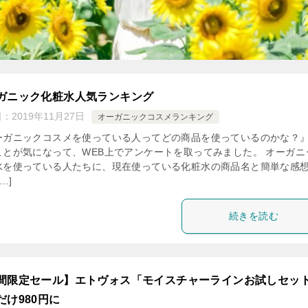
ガニック化粧水人気ランキング
日：
2019年11月27日
オーガニックコスメランキング
ーガニックコスメを使っている人ってどの商品を使っているのかな？』
ことが気になって、WEB上でアンケートを取ってみました。 オーガニ
水を使っている人たちに、現在使っている化粧水の商品名と簡単な感
…]
続きを読む
間限定セール】エトヴォス「モイスチャーラインお試しセッ
だけ980円に