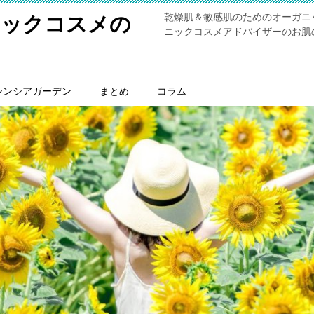
乾燥肌＆敏感肌のためのオーガニ
ニックコスメの
ニックコスメアドバイザーのお肌
シンシアガーデン
まとめ
コラム