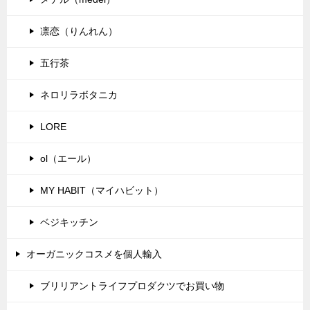
凛恋（りんれん）
五行茶
ネロリラボタニカ
LORE
ol（エール）
MY HABIT（マイハビット）
ベジキッチン
オーガニックコスメを個人輸入
ブリリアントライフプロダクツでお買い物