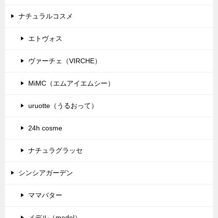
ナチュラルコスメ
エトヴォス
ヴァーチェ（VIRCHE）
MiMC（エムアイエムシー）
uruotte（うるおって）
24h cosme
ナチュラグラッセ
シンシアガーデン
ママバター
メデル（medel）