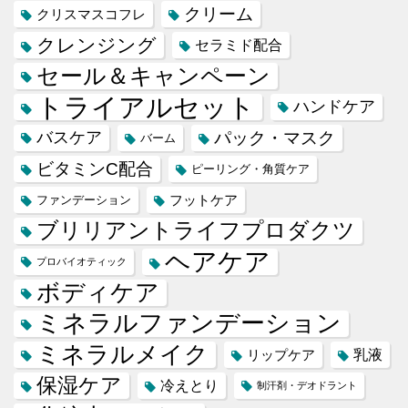
クリーム
クリスマスコフレ
クレンジング
セラミド配合
セール＆キャンペーン
トライアルセット
ハンドケア
バスケア
パック・マスク
バーム
ビタミンC配合
ピーリング・角質ケア
フットケア
ファンデーション
ブリリアントライフプロダクツ
ヘアケア
プロバイオティック
ボディケア
ミネラルファンデーション
ミネラルメイク
乳液
リップケア
保湿ケア
冷えとり
制汗剤・デオドラント