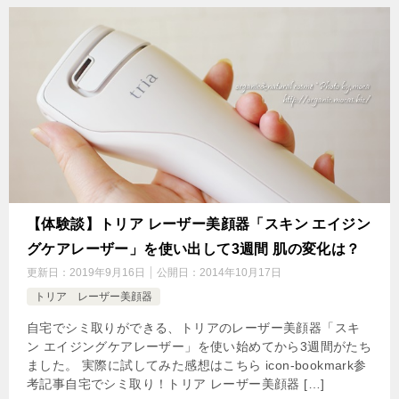
【体験談】トリア レーザー美顔器「スキン エイジン
グケアレーザー」を使い出して3週間 肌の変化は？
更新日：
2019年9月16日
公開日：
2014年10月17日
トリア レーザー美顔器
自宅でシミ取りができる、トリアのレーザー美顔器「スキ
ン エイジングケアレーザー」を使い始めてから3週間がたち
ました。 実際に試してみた感想はこちら icon-bookmark参
考記事自宅でシミ取り！トリア レーザー美顔器 […]