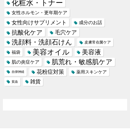
化粧水・トナー
女性ホルモン・更年期ケア
女性向けサプリメント
成分のお話
抗酸化ケア
毛穴ケア
洗顔料・洗顔石けん
皮膚常在菌ケア
美容オイル
美容液
福袋
肌荒れ・敏感肌ケア
肌の炎症ケア
花粉症対策
薬用スキンケア
自律神経
雑貨
貧血