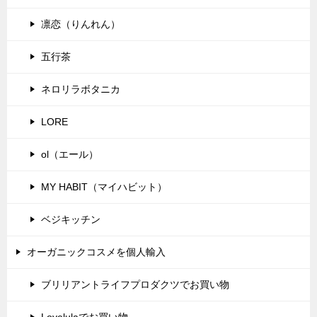
凛恋（りんれん）
五行茶
ネロリラボタニカ
LORE
ol（エール）
MY HABIT（マイハビット）
ベジキッチン
オーガニックコスメを個人輸入
ブリリアントライフプロダクツでお買い物
Lovelulaでお買い物