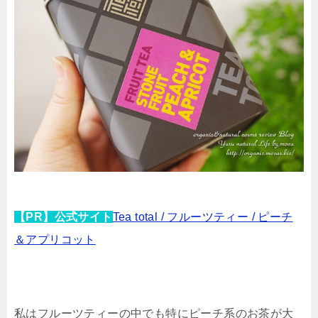
【PR】公式サイト
Tea total / フルーツティー / ピーチ
＆アプリコット
私はフルーツティーの中でも特にピーチ系のお茶が大