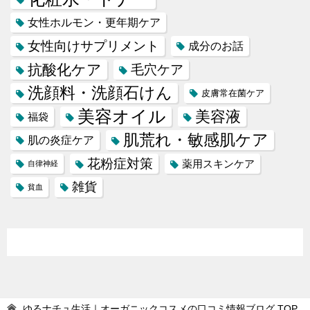
女性ホルモン・更年期ケア
女性向けサプリメント
成分のお話
抗酸化ケア
毛穴ケア
洗顔料・洗顔石けん
皮膚常在菌ケア
美容オイル
美容液
福袋
肌荒れ・敏感肌ケア
肌の炎症ケア
花粉症対策
薬用スキンケア
自律神経
雑貨
貧血
ゆるナチュ生活｜オーガニックコスメの口コミ情報ブログ
TOP