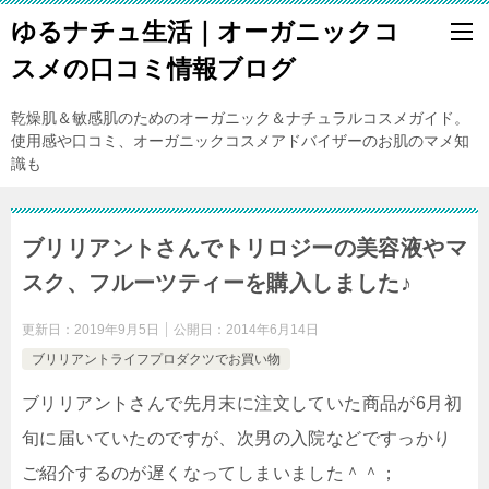
ゆるナチュ生活｜オーガニックコ
スメの口コミ情報ブログ
乾燥肌＆敏感肌のためのオーガニック＆ナチュラルコスメガイド。
使用感や口コミ、オーガニックコスメアドバイザーのお肌のマメ知
識も
ブリリアントさんでトリロジーの美容液やマ
スク、フルーツティーを購入しました♪
更新日：
2019年9月5日
公開日：
2014年6月14日
ブリリアントライフプロダクツでお買い物
ブリリアントさんで先月末に注文していた商品が6月初
旬に届いていたのですが、次男の入院などですっかり
ご紹介するのが遅くなってしまいました＾＾；