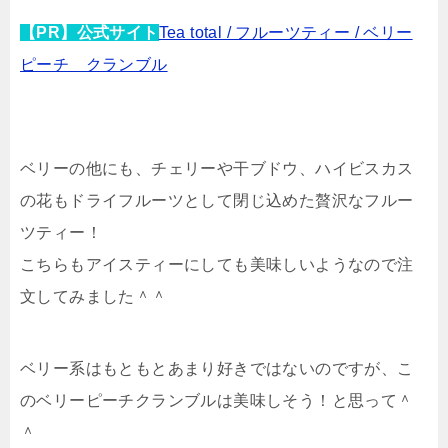
【PR】公式サイト
Tea total / フルーツティー / ベリー
ピーチ クランブル
ベリーの他にも、チェリーや干ブドウ、ハイビスカス
の花もドライフルーツとして閉じ込めた贅沢なフルー
ツティー！
こちらもアイスティーにしても美味しいようなので注
文してみました＾＾
ベリー系はもともとあまり好きではないのですが、こ
のベリーピーチクランブルは美味しそう！と思って＾
＾