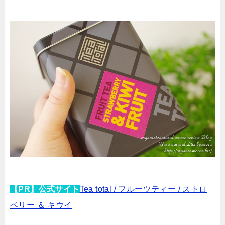
【PR】公式サイト
Tea total / フルーツティー / ストロ
ベリー ＆ キウイ