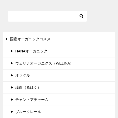
ナ
ビ
ゲ
ー
シ
国産オーガニックコスメ
ョ
HANAオーガニック
ン
ウェリナオーガニクス（WELINA）
オラクル
琉白（るはく）
チャントアチャーム
ブルークレール