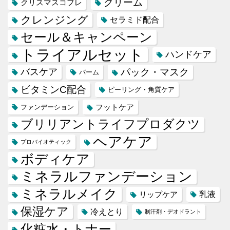
クリーム
クリスマスコフレ
クレンジング
セラミド配合
セール＆キャンペーン
トライアルセット
ハンドケア
バスケア
パック・マスク
バーム
ビタミンC配合
ピーリング・角質ケア
フットケア
ファンデーション
ブリリアントライフプロダクツ
ヘアケア
プロバイオティック
ボディケア
ミネラルファンデーション
ミネラルメイク
乳液
リップケア
保湿ケア
冷えとり
制汗剤・デオドラント
化粧水・トナー