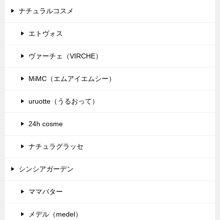
ナチュラルコスメ
エトヴォス
ヴァーチェ（VIRCHE）
MiMC（エムアイエムシー）
uruotte（うるおって）
24h cosme
ナチュラグラッセ
シンシアガーデン
ママバター
メデル（medel）