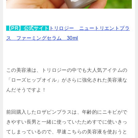
【PR】公式サイト
トリロジー ニュートリエントプラ
ス ファーミングセラム 30ml
この美容液は、トリロジーの中でも大人気アイテムの
「ローズヒップオイル」がさらに強化された美容液な
んだそうですよ！
前回購入したロザピンプラスは、年齢的にニキビがで
きやすい長男と一緒に使っていたためすでに使いきっ
てしまっているので、早速こちらの美容液を使おうと