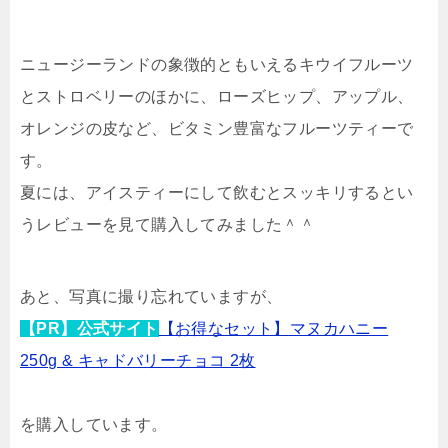
ニュージーランドの象徴的ともいえるキウイフルーツ
とストロベリーのほかに、ローズヒップ、アップル、
オレンジの皮など、ビタミン豊富なフルーツティーで
す。
夏には、アイスティーにして飲むとスッキリするとい
うレビューを見て購入してみました＾＾
あと、写真に撮り忘れていますが、
【PR】公式サイト
【お得なセット】マヌカハニー
250g & キャドバリーチョコ 2枚
を購入しています。