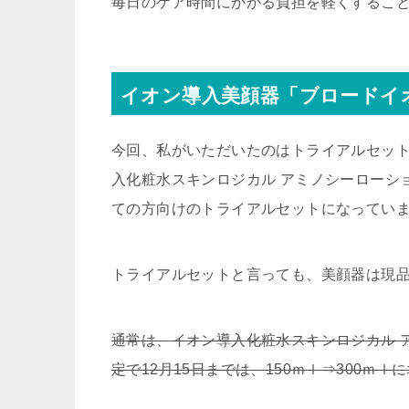
毎日のケア時間にかかる負担を軽くすること
イオン導入美顔器「ブロードイ
今回、私がいただいたのはトライアルセッ
入化粧水スキンロジカル アミノシーローショ
ての方向けのトライアルセットになってい
トライアルセットと言っても、美顔器は現
通常は、イオン導入化粧水スキンロジカル 
定で12月15日までは、150ｍｌ⇒300ｍ