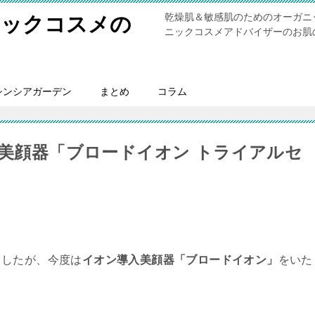
乾燥肌＆敏感肌のためのオーガニ
ニックコスメの
ニックコスメアドバイザーのお肌
シンシアガーデン
まとめ
コラム
入美顔器「ブロードイオン トライアルセ
ましたが、今度は
イオン導入美顔器「ブロードイオン」
をいた