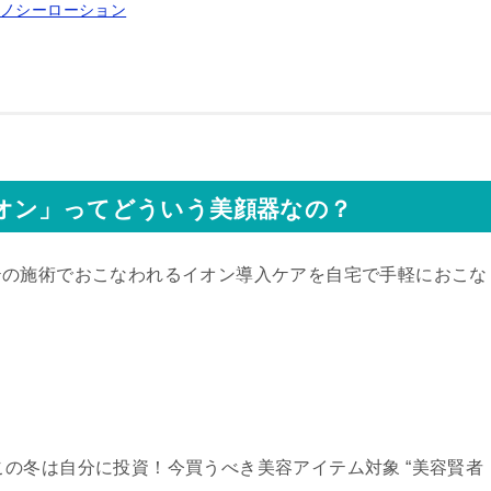
ミノシーローション
オン」ってどういう美顔器なの？
テの施術でおこなわれる
イオン導入ケアを自宅で手軽におこな
の「この冬は自分に投資！今買うべき美容アイテム対象 “美容賢者