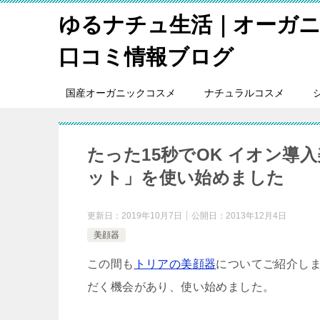
ゆるナチュ生活｜オーガ
口コミ情報ブログ
国産オーガニックコスメ
ナチュラルコスメ
たった15秒でOK イオン導
ット」を使い始めました
更新日：
2019年10月7日
公開日：
2013年12月4日
美顔器
この間も
トリアの美顔器
についてご紹介し
だく機会があり、使い始めました。