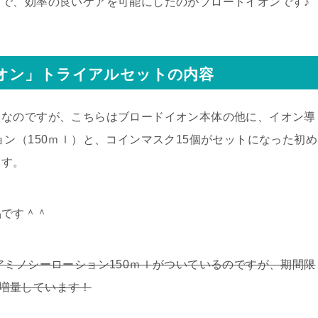
で、効率の良いケアを可能にしたのがブロードイオンです♪
オン」トライアルセットの内容
トなのですが、こちらはブロードイオン本体の他に、イオン導
ン（150ｍｌ）と、コインマスク15個がセットになった初め
ます。
品です＾＾
アミノシーローション150ｍｌがついているのですが、期間限
ｌに増量しています！