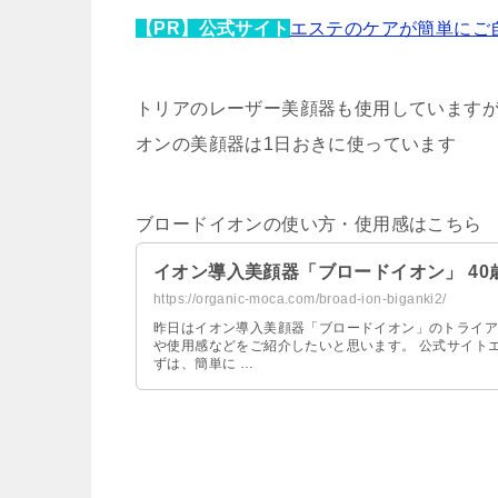
【PR】公式サイト
エステのケアが簡単にご
トリアのレーザー美顔器も使用しています
オンの美顔器は1日おきに使っています
ブロードイオンの使い方・使用感はこちら
イオン導入美顔器「ブロードイオン」 4
https://organic-moca.com/broad-ion-biganki2/
昨日はイオン導入美顔器「ブロードイオン」のトライア
や使用感などをご紹介したいと思います。 公式サイトエ
ずは、簡単に …