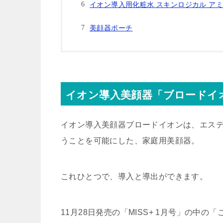
イオン導入用化粧水 スキンロジカル ア
美顔器ポーチ
イオン導入美顔器「ブロードイ
イオン導入美顔器ブロードイオンは、エス
うことを可能
にした、家庭用美顔器。
これひとつで、導入と導出ができます。
11月28日発売の「MISS+ 1月号」の中