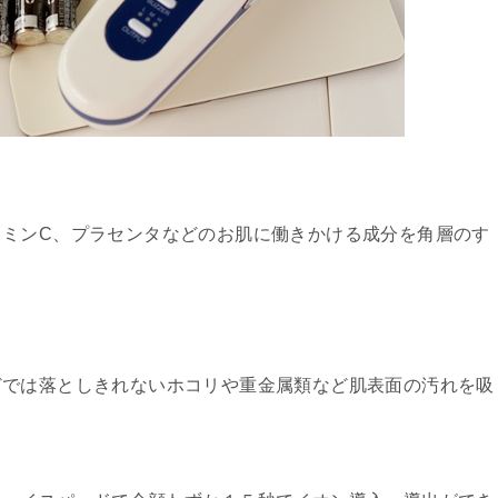
タミンC、プラセンタなどのお肌に働きかける成分を角層のす
どでは落としきれないホコリや重金属類など肌表面の汚れを吸