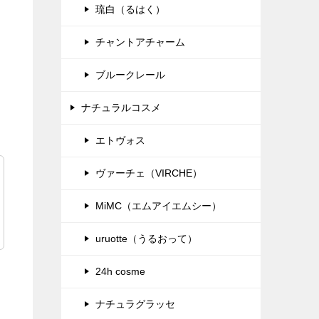
琉白（るはく）
チャントアチャーム
ブルークレール
ナチュラルコスメ
エトヴォス
ヴァーチェ（VIRCHE）
MiMC（エムアイエムシー）
uruotte（うるおって）
24h cosme
ナチュラグラッセ