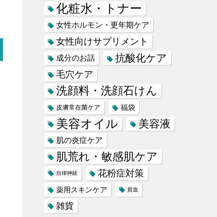
化粧水・トナー
女性ホルモン・更年期ケア
女性向けサプリメント
抗酸化ケア
成分のお話
毛穴ケア
洗顔料・洗顔石けん
福袋
皮膚常在菌ケア
美容オイル
美容液
肌の炎症ケア
肌荒れ・敏感肌ケア
花粉症対策
自律神経
薬用スキンケア
貧血
雑貨