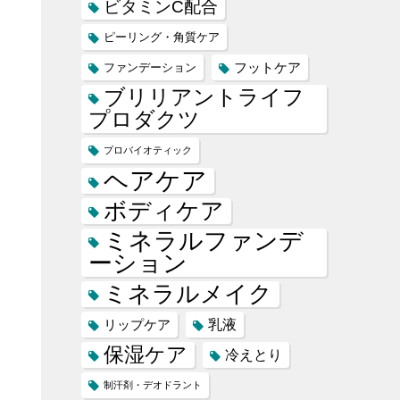
ビタミンC配合
ピーリング・角質ケア
フットケア
ファンデーション
ブリリアントライフ
っ
プロダクツ
プロバイオティック
ヘアケア
ボディケア
ミネラルファンデ
ーション
ミネラルメイク
乳液
リップケア
保湿ケア
冷えとり
制汗剤・デオドラント