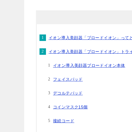
イオン導入美顔器「ブロードイオン」って
イオン導入美顔器「ブロードイオン」トラ
イオン導入美顔器ブロードイオン本体
フェイスパッド
デコルテパッド
コインマスク15個
接続コード