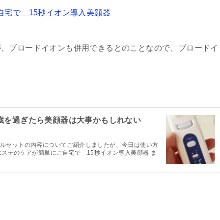
自宅で 15秒イオン導入美顔器
が、ブロードイオンも併用できるとのことなので、ブロードイ
0歳を過ぎたら美顔器は大事かもしれない
ルセットの内容についてご紹介しましたが、今日は使い方
ステのケアが簡単にご自宅で 15秒イオン導入美顔器 ま