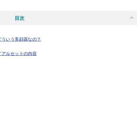
目次
どういう美顔器なの？
イアルセットの内容