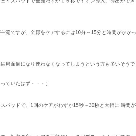
フェイスパッドで
全顔わずか１５秒でイオン導入、導出ができ
主流ですが、全顔をケアするには10分～15分と時間がかか
、結局面倒になり使わなくなってしまうという方も多いそうで
なっていたはず・・・）
パッドで、1回のケアがわずか15秒～30秒と大幅に 時間が