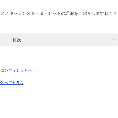
コスメキッチンスターターセットの詳細をご紹介しますね＾＾
目次
ni＆コンディショナーmini
ング ヘアセラム