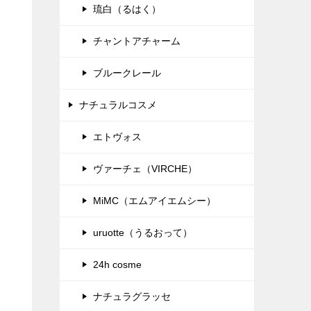
琉白（るはく）
チャントアチャーム
ブルークレール
ナチュラルコスメ
エトヴォス
ヴァーチェ（VIRCHE）
MiMC（エムアイエムシー）
uruotte（うるおって）
24h cosme
ナチュラグラッセ