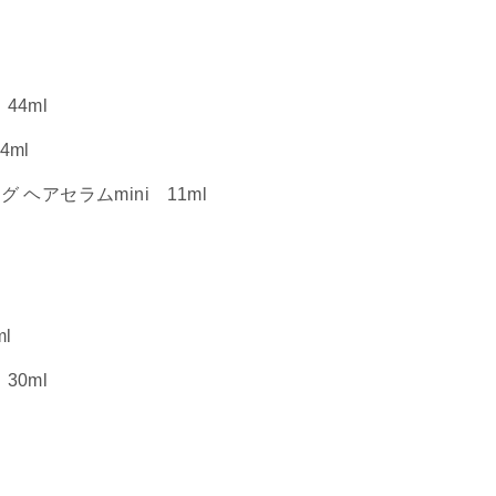
 44ml
4ml
グ ヘアセラムmini 11ml
l
30ml