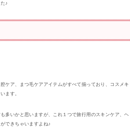
た♪
口腔ケア、まつ毛ケアアイテムがすべて揃っており、コスメキ
ています。
方も多いかと思いますが、これ１つで旅行用のスキンケア、ヘ
ができちゃいますよね♪