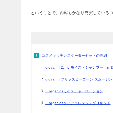
ということで、内容もかなり充実している
コスメキッチンスターターセットの詳細
giovanni 2chic モイストシャンプーmi
giovanni フリッズビーゴーン スムージ
F organicsモイスチャーローション
F organicsクリアクレンジングリキッド