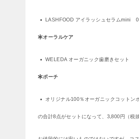
LASHFOOD アイラッシュセラムmini 0.
オーラルケア
WELEDA オーガニック歯磨きセット
ポーチ
オリジナル100％オーガニックコットンポ
の
合計8点がセットになって、3,800円（税
お値段的には安いものではないですが、コス