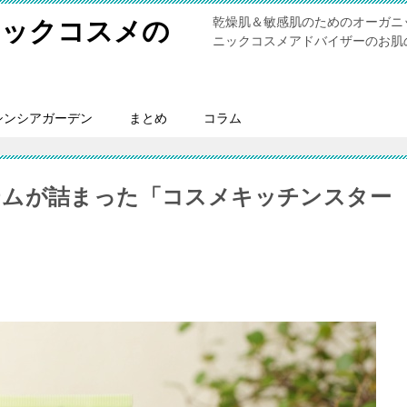
乾燥肌＆敏感肌のためのオーガニ
ニックコスメの
ニックコスメアドバイザーのお肌
シンシアガーデン
まとめ
コラム
テムが詰まった「コスメキッチンスター