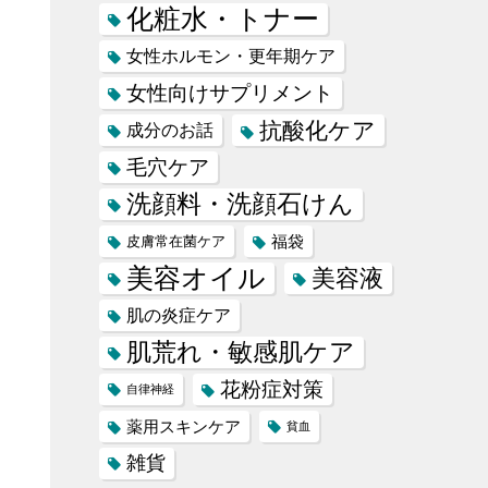
化粧水・トナー
女性ホルモン・更年期ケア
女性向けサプリメント
抗酸化ケア
成分のお話
毛穴ケア
洗顔料・洗顔石けん
福袋
皮膚常在菌ケア
美容オイル
美容液
肌の炎症ケア
肌荒れ・敏感肌ケア
花粉症対策
自律神経
薬用スキンケア
貧血
雑貨