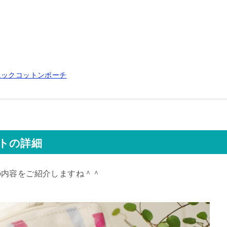
ニックコットンポーチ
トの詳細
の内容をご紹介しますね＾＾