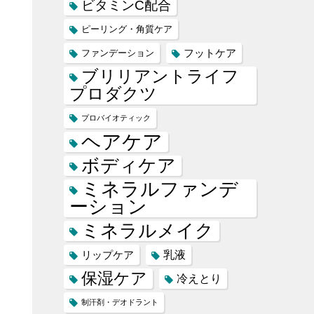
ビタミンC配合
ピーリング・角質ケア
フットケア
ファンデーション
ブリリアントライフ
プロダクツ
プロバイオティック
ヘアケア
ボディケア
ミネラルファンデ
ーション
ミネラルメイク
乳液
リップケア
保湿ケア
冷えとり
制汗剤・デオドラント