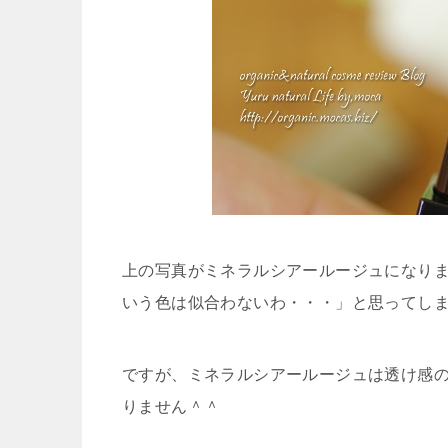
上の写真がミネラルシアールージュになり
いう色は似合わないわ・・・」と思ってし
ですが、ミネラルシアールージュは透け感
りません
＾＾