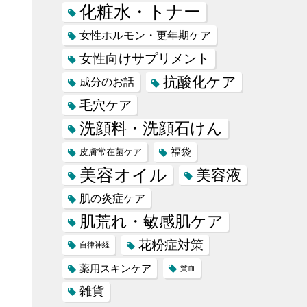
化粧水・トナー
女性ホルモン・更年期ケア
女性向けサプリメント
抗酸化ケア
成分のお話
毛穴ケア
洗顔料・洗顔石けん
福袋
皮膚常在菌ケア
美容オイル
美容液
肌の炎症ケア
肌荒れ・敏感肌ケア
花粉症対策
自律神経
薬用スキンケア
貧血
雑貨