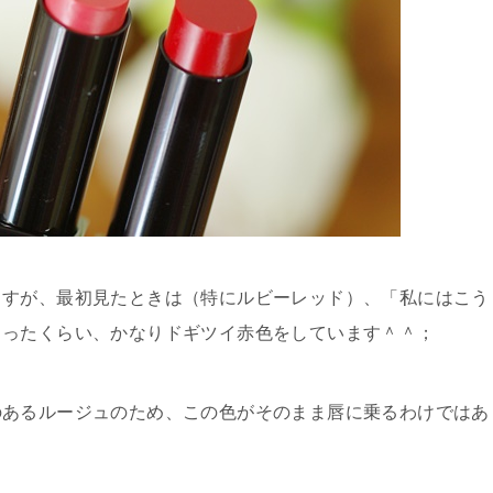
ますが、最初見たときは（特にルビーレッド）、「私にはこう
まったくらい、かなりドギツイ赤色をしています＾＾；
のあるルージュのため、
この色がそのまま唇に乗るわけではあ