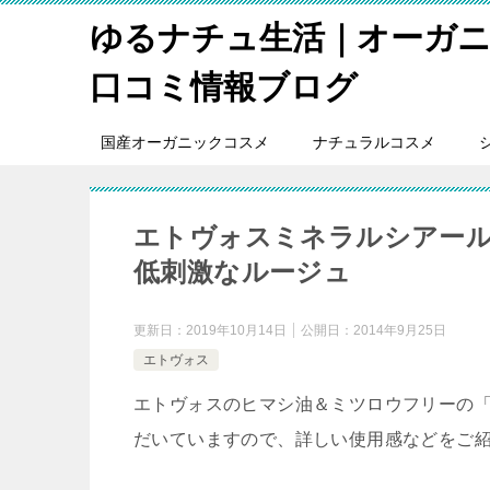
ゆるナチュ生活｜オーガ
口コミ情報ブログ
国産オーガニックコスメ
ナチュラルコスメ
エトヴォスミネラルシアー
低刺激なルージュ
更新日：
2019年10月14日
公開日：
2014年9月25日
エトヴォス
エトヴォスのヒマシ油＆ミツロウフリーの
だいていますので、詳しい使用感などをご