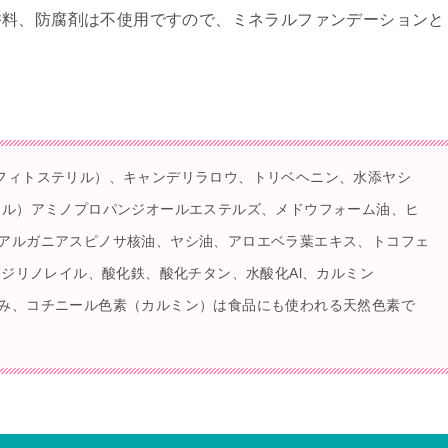
香料、防腐剤は不使用ですので、ミネラルファンデーションと
。
フィトステリル）、キャンデリラロウ、トリベヘニン、水添ヤシ
ール）アミノプロパンジオールエステルズ、メドウフォーム油、ヒ
アルガニアスピノサ核油、ヤシ油、アロエベラ葉エキス、トコフェ
ージリノレイル、酸化鉄、酸化チタン、水酸化Al、カルミン
み、コチニール色素（カルミン）は食品にも使われる天然色素で