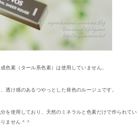
合成色素（タール系色素）は使用していません。
は、透け感のあるつやっとした発色のルージュです。
成分を使用しており、天然のミネラルと色素だけで作られてい
ありません＾＾