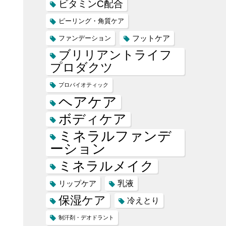
ビタミンC配合
ピーリング・角質ケア
フットケア
ファンデーション
ブリリアントライフ
プロダクツ
プロバイオティック
ヘアケア
ボディケア
ミネラルファンデ
ーション
ミネラルメイク
乳液
リップケア
保湿ケア
冷えとり
制汗剤・デオドラント