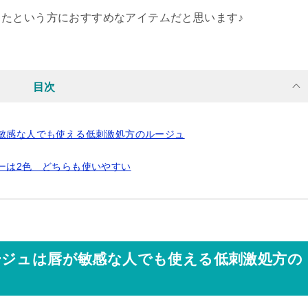
ったという方におすすめ
なアイテムだと思います♪
目次
敏感な人でも使える低刺激処方のルージュ
ーは2色 どちらも使いやすい
ージュは唇が敏感な人でも使える低刺激処方の