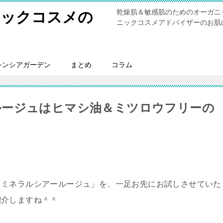
乾燥肌＆敏感肌のためのオーガニ
ニックコスメの
ニックコスメアドバイザーのお肌
シンシアガーデン
まとめ
コラム
ルージュはヒマシ油＆ミツロウフリーの
「ミネラルシアールージュ」を、一足お先にお試しさせていた
紹介しますね＾＾