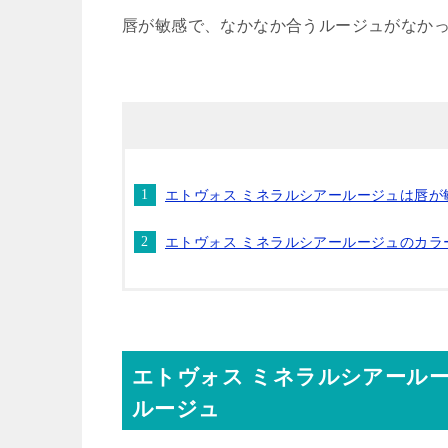
唇が敏感で、なかなか合うルージュがなか
エトヴォス ミネラルシアールージュは唇が
エトヴォス ミネラルシアールージュのカラ
エトヴォス ミネラルシアール
ルージュ