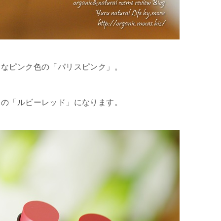
ィなピンク色の「
パリスピンク
」。
ドの「
ルビーレッド
」になります。