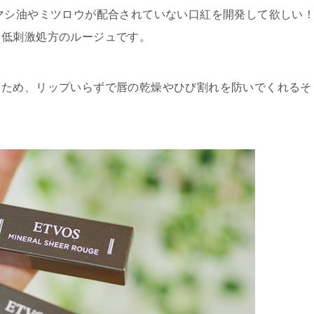
マシ油やミツロウが配合されていない口紅を開発して欲しい
る低刺激処方のルージュ
です。
るため、リップいらずで唇の乾燥やひび割れを防いでくれるそ