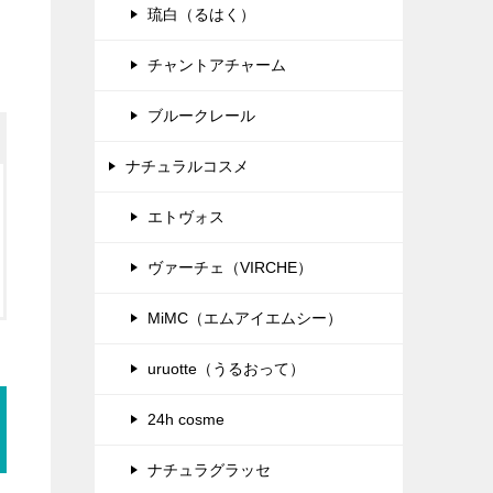
琉白（るはく）
チャントアチャーム
ブルークレール
ナチュラルコスメ
エトヴォス
ヴァーチェ（VIRCHE）
MiMC（エムアイエムシー）
uruotte（うるおって）
24h cosme
ナチュラグラッセ