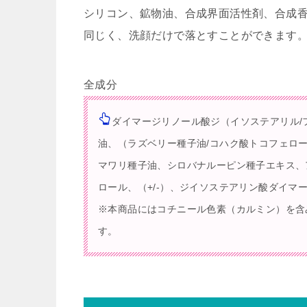
シリコン、鉱物油、合成界面活性剤、合成
同じく、
洗顔だけで落とすことができます
全成分
ダイマージリノール酸ジ（イソステアリル/
油、（ラズベリー種子油/コハク酸トコフェロ
マワリ種子油、シロバナルーピン種子エキス、
ロール、（+/-）、ジイソステアリン酸ダイマ
※本商品にはコチニール色素（カルミン）を含
す。