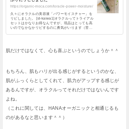
https://organic-moca.com/loracle-power-moisture/
久々にオラクルの美容液「パワーモイスチャー」を
リピしました。 [st-kaiwa1]オラクルってトライアル
セットはかなりお得なんですが、現品はとっても高
いのでなかなかリピするのに勇気がいります（苦
笑）[/st-kaiwa …
肌だけではなくて、心も喜ぶというのでしょうか＾＾
もちろん、肌もハリが出る感じがするというのかな、
肌がふっくらとしてくれて、肌力がアップする感じが
あるんですが、オラクルってそれだけではないんです
よね。
（これに関しては、HANAオーガニックと相通じるも
のがあるなと思います＾＾）