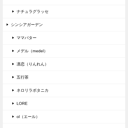
ナチュラグラッセ
シンシアガーデン
ママバター
メデル（medel）
凛恋（りんれん）
五行茶
ネロリラボタニカ
LORE
ol（エール）