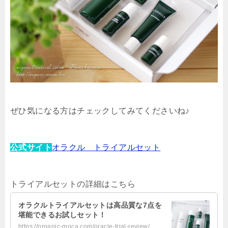
ぜひ気になる方はチェックしてみてくださいね♪
公式サイト
オラクル トライアルセット
トライアルセットの詳細はこちら
オラクルトライアルセットは高品質な7点を
堪能できるお試しセット！
https://organic-moca.com/oracle-trial-review/