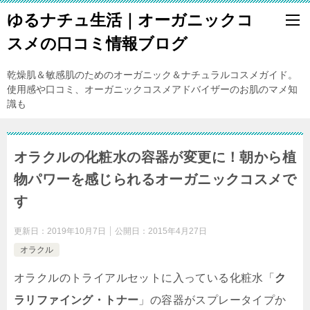
ゆるナチュ生活｜オーガニックコ
スメの口コミ情報ブログ
乾燥肌＆敏感肌のためのオーガニック＆ナチュラルコスメガイド。
使用感や口コミ、オーガニックコスメアドバイザーのお肌のマメ知
識も
オラクルの化粧水の容器が変更に！朝から植
物パワーを感じられるオーガニックコスメで
す
更新日：
2019年10月7日
公開日：
2015年4月27日
オラクル
オラクルのトライアルセットに入っている化粧水「
ク
ラリファイング・トナー
」の容器がスプレータイプか