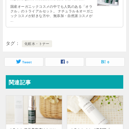
国産オーガニックコスメの中でも人気のある「オラ
クル」のトライアルセット。 ナチュラル＆オーガニ
ックコスメが好きな方や、無添加・自然派コスメが
...
タグ
化粧水・トナー
Tweet
0
0
関連記事