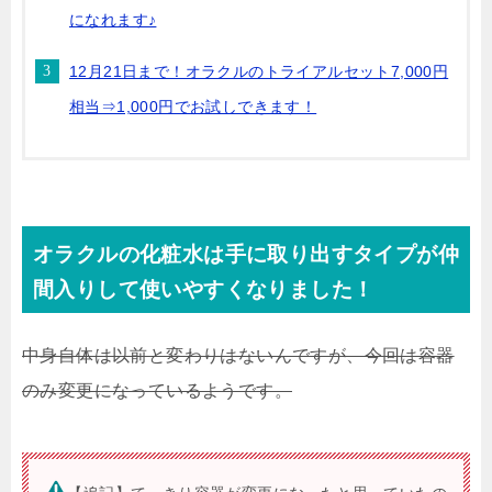
になれます♪
12月21日まで！オラクルのトライアルセット7,000円
相当⇒1,000円でお試しできます！
オラクルの化粧水は手に取り出すタイプが仲
間入りして使いやすくなりました！
中身自体は以前と変わりはないんですが、今回は容器
のみ変更になっているようです。