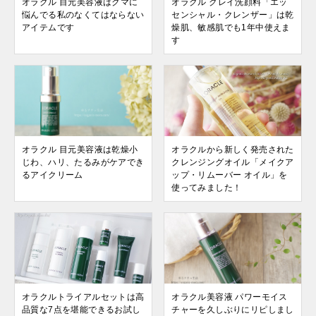
オラクル 目元美容液はクマに
オラクル クレイ洗顔料「エッ
悩んでる私のなくてはならない
センシャル・クレンザー」は乾
アイテムです
燥肌、敏感肌でも1年中使えま
す
オラクル 目元美容液は乾燥小
オラクルから新しく発売された
じわ、ハリ、たるみがケアでき
クレンジングオイル「メイクア
るアイクリーム
ップ・リムーバー オイル」を
使ってみました！
オラクルトライアルセットは高
オラクル美容液 パワーモイス
品質な7点を堪能できるお試し
チャーを久しぶりにリピしまし