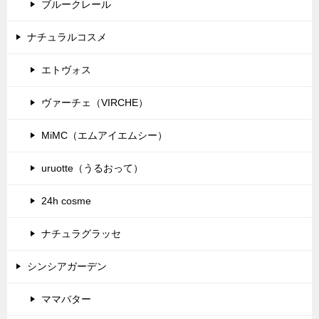
ブルークレール
ナチュラルコスメ
エトヴォス
ヴァーチェ（VIRCHE）
MiMC（エムアイエムシー）
uruotte（うるおって）
24h cosme
ナチュラグラッセ
シンシアガーデン
ママバター