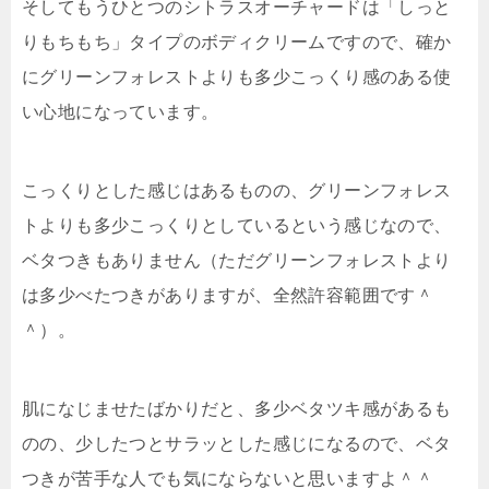
そしてもうひとつのシトラスオーチャードは
「しっと
りもちもち」タイプのボディクリーム
ですので、確か
にグリーンフォレストよりも
多少こっくり感のある使
い心地
になっています。
こっくりとした感じはあるものの、グリーンフォレス
トよりも多少こっくりとしているという感じなので、
ベタつきもありません（ただグリーンフォレストより
は多少べたつきがありますが、全然許容範囲です＾
＾）。
肌になじませたばかりだと、多少ベタツキ感があるも
のの、少したつとサラッとした感じになるので、ベタ
つきが苦手な人でも気にならないと思いますよ＾＾