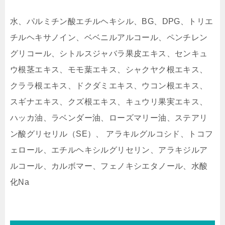
水、パルミチン酸エチルヘキシル、BG、DPG、トリエ
チルヘキサノイン、ベベニルアルコール、ペンチレン
グリコール、シトルスジャバラ果皮エキス、センキュ
ウ根茎エキス、モモ葉エキス、シャクヤク根エキス、
クララ根エキス、ドクダミエキス、ウコン根エキス、
スギナエキス、クズ根エキス、キュウリ果実エキス、
ハッカ油、ラベンダー油、ローズマリー油、ステアリ
ン酸グリセリル（SE）、 アラキルグルコシド、トコフ
ェロール、エチルヘキシルグリセリン、アラキジルア
ルコール、カルボマー、フェノキシエタノール、水酸
化Na