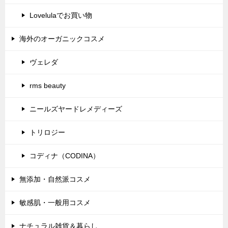
Lovelulaでお買い物
海外のオーガニックコスメ
ヴェレダ
rms beauty
ニールズヤードレメディーズ
トリロジー
コディナ（CODINA）
無添加・自然派コスメ
敏感肌・一般用コスメ
ナチュラル雑貨＆暮らし