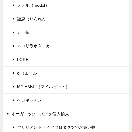
メデル（medel）
凛恋（りんれん）
五行茶
ネロリラボタニカ
LORE
ol（エール）
MY HABIT（マイハビット）
ベジキッチン
オーガニックコスメを個人輸入
ブリリアントライフプロダクツでお買い物