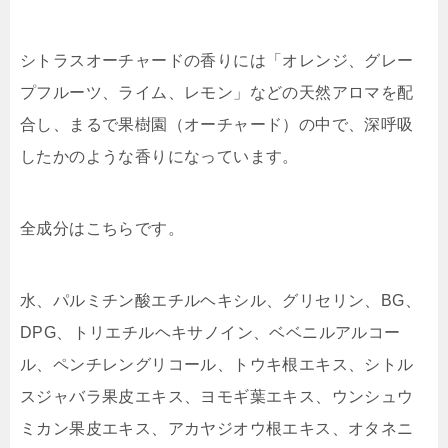
シトラスオーチャードの香りには「
オレンジ、グレー
プフルーツ、ライム、レモン
」などの天然アロマを配
合し、まるで果樹園（オーチャード）の中で、深呼吸
したかのような香りになっています。
全成分はこちらです。
水、パルミチン酸エチルヘキシル、グリセリン、BG、
DPG、トリエチルヘキサノイン、ベベニルアルコー
ル、ペンチレングリコール、トウキ根エキス、シトル
スジャバラ果皮エキス、ヨモギ葉エキス、ウンシュウ
ミカン果皮エキス、アカヤジオウ根エキス、オタネニ