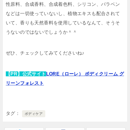
性原料、合成香料、合成着色料、シリコン、パラベン
などは一切使っていないし、植物エキスも配合されて
いて、香りも天然香料を使用しているなんて、そうそ
うないのではないでしょうか＾＾
ぜひ、チェックしてみてくださいね♪
【PR】公式サイト
LORE（ローレ） ボディクリーム グ
リーンフォレスト
タグ
ボディケア