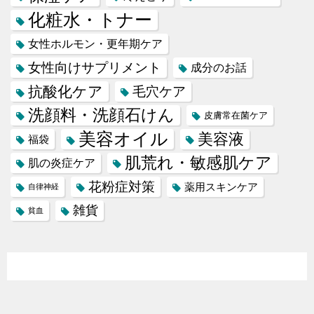
化粧水・トナー
女性ホルモン・更年期ケア
女性向けサプリメント
成分のお話
抗酸化ケア
毛穴ケア
洗顔料・洗顔石けん
皮膚常在菌ケア
美容オイル
美容液
福袋
肌荒れ・敏感肌ケア
肌の炎症ケア
花粉症対策
薬用スキンケア
自律神経
雑貨
貧血