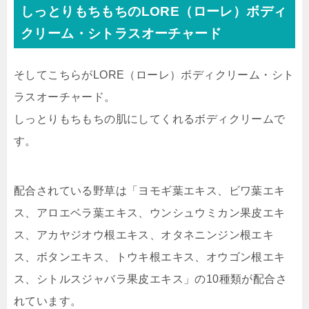
しっとりもちもちのLORE（ローレ）ボディ
クリーム・シトラスオーチャード
そしてこちらがLORE（ローレ）ボディクリーム・シト
ラスオーチャード。
しっとりもちもちの肌にしてくれるボディクリームで
す。
配合されている野草は「
ヨモギ葉エキス、ビワ葉エキ
ス、アロエベラ葉エキス、ウンシュウミカン果皮エキ
ス、アカヤジオウ根エキス、オタネニンジン根エキ
ス、ボタンエキス、トウキ根エキス、オウゴン根エキ
ス、シトルスジャバラ果皮エキス
」の10種類が配合さ
れています。