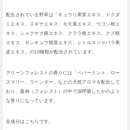
配合されている野草は「
キュウリ果実エキス、ドクダ
ミエキス、スギナエキス、モモ葉エキス、ウコン根エ
キス、シャクヤク根エキス、クララ根エキス、クズ根
エキス、センキュウ根茎エキス、シトルスジャバラ果
皮エキス
」の10種類が配合されています。
グリーンフォレストの香りには「
ペパーミント、ロー
ズマリー、ラベンダー
」などの天然アロマを配合して
おり、森林（フォレスト）の中で深呼吸したかのよう
な香りになっています。
全成分はこちらです。