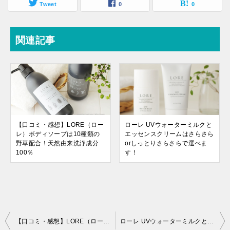
Tweet
0
0
関連記事
【口コミ・感想】LORE（ロー
ローレ UVウォーターミルクと
レ）ボディソープは10種類の
エッセンスクリームはさらさら
野草配合！天然由来洗浄成分
orしっとりさらさらで選べま
100％
す！
投
【口コミ・感想】LORE（ローレ）ボディソープは10種類の野草配合！天然由来洗浄成分100％
ローレ UVウォーターミルクとエッセンスクリームはさらさらorしっとりさらさらで選べます！