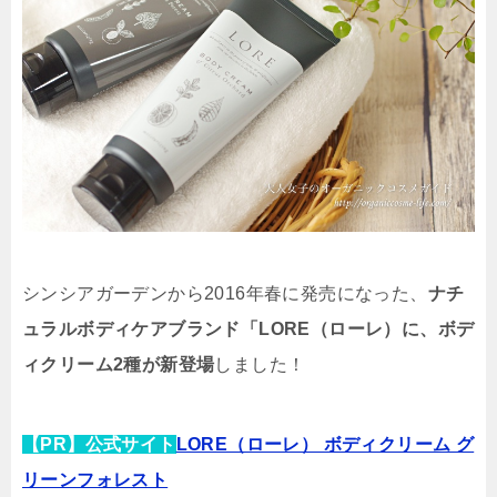
シンシアガーデンから2016年春に発売になった、
ナチ
ュラルボディケアブランド「LORE（ローレ）に、ボデ
ィクリーム2種が新登場
しました！
【PR】公式サイト
LORE（ローレ） ボディクリーム グ
リーンフォレスト