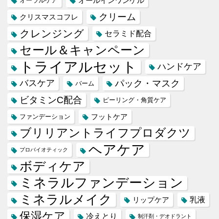
オールインワンゲル
オーラルケア
クリーム
クリスマスコフレ
クレンジング
セラミド配合
セール＆キャンペーン
トライアルセット
ハンドケア
バスケア
パック・マスク
バーム
ビタミンC配合
ピーリング・角質ケア
フットケア
ファンデーション
ブリリアントライフプロダクツ
ヘアケア
プロバイオティック
ボディケア
ミネラルファンデーション
ミネラルメイク
乳液
リップケア
保湿ケア
冷えとり
制汗剤・デオドラント