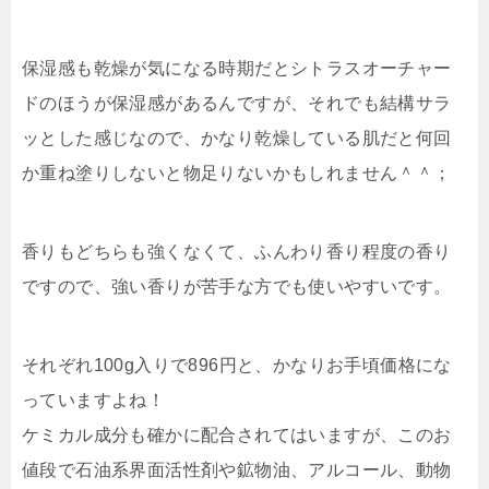
保湿感も乾燥が気になる時期だとシトラスオーチャー
ドのほうが保湿感があるんですが、それでも結構サラ
ッとした感じなので、かなり乾燥している肌だと何回
か重ね塗りしないと物足りないかもしれません＾＾；
香りもどちらも強くなくて、ふんわり香り程度の香り
ですので、強い香りが苦手な方でも使いやすいです。
それぞれ
100g入りで896円
と、かなりお手頃価格にな
っていますよね！
ケミカル成分も確かに配合されてはいますが、このお
値段で石油系界面活性剤や鉱物油、アルコール、動物