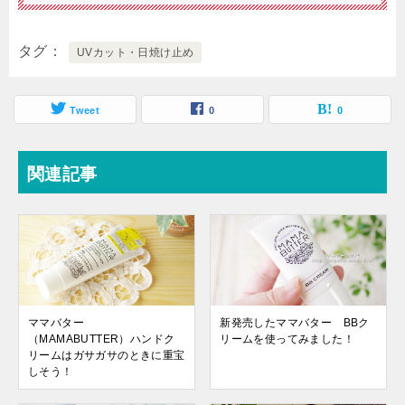
タグ
UVカット・日焼け止め
Tweet
0
0
関連記事
ママバター
新発売したママバター BBク
（MAMABUTTER）ハンドク
リームを使ってみました！
リームはガサガサのときに重宝
しそう！