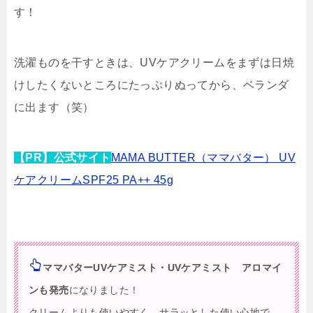
す！
洗濯ものを干すときは、UVケアクリームをまずは日焼
けしたくないところにたっぷりぬってから、ベランダ
に出ます（笑）
【PR】公式サイト
MAMA BUTTER（ママバター） UV
ケアクリームSPF25 PA++ 45g
ママバターUVケアミスト・UVケアミスト アロマイ
ンも発売
になりました！
クリームよりも使いやすく、サラッとした使い心地で