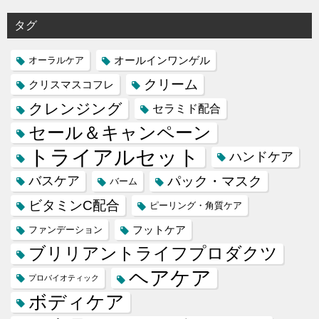
タグ
オールインワンゲル
オーラルケア
クリーム
クリスマスコフレ
クレンジング
セラミド配合
セール＆キャンペーン
トライアルセット
ハンドケア
バスケア
パック・マスク
バーム
ビタミンC配合
ピーリング・角質ケア
フットケア
ファンデーション
ブリリアントライフプロダクツ
ヘアケア
プロバイオティック
ボディケア