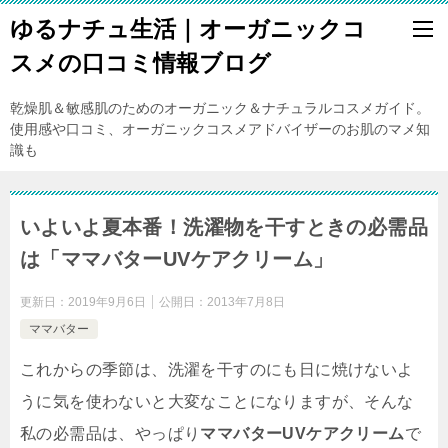
ゆるナチュ生活｜オーガニックコ
スメの口コミ情報ブログ
乾燥肌＆敏感肌のためのオーガニック＆ナチュラルコスメガイド。
使用感や口コミ、オーガニックコスメアドバイザーのお肌のマメ知
識も
いよいよ夏本番！洗濯物を干すときの必需品
は「ママバターUVケアクリーム」
更新日：
2019年9月6日
公開日：
2013年7月8日
ママバター
これからの季節は、洗濯を干すのにも日に焼けないよ
うに気を使わないと大変なことになりますが、そんな
私の必需品は、やっぱり
ママバターUVケアクリーム
で