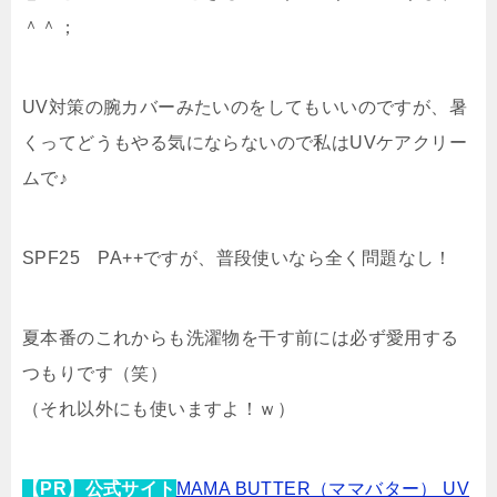
＾＾；
UV対策の腕カバーみたいのをしてもいいのですが、暑
くってどうもやる気にならないので私はUVケアクリー
ムで♪
SPF25 PA++ですが、普段使いなら全く問題なし！
夏本番のこれからも洗濯物を干す前には必ず愛用する
つもりです（笑）
（それ以外にも使いますよ！ｗ）
【PR】公式サイト
MAMA BUTTER（ママバター） UV