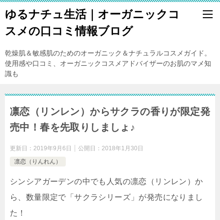
ゆるナチュ生活｜オーガニックコ
スメの口コミ情報ブログ
乾燥肌＆敏感肌のためのオーガニック＆ナチュラルコスメガイド。
使用感や口コミ、オーガニックコスメアドバイザーのお肌のマメ知
識も
凛恋（リンレン）からサクラの香りが限定発
売中！春を先取りしましょ♪
更新日：
2019年9月6日
公開日：
2018年1月30日
凛恋（りんれん）
シンシアガーデンの中でも人気の凛恋（リンレン）か
ら、数量限定で「サクラシリーズ」が発売になりまし
た！