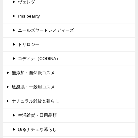
ヴェレダ
rms beauty
ニールズヤードレメディーズ
トリロジー
コディナ（CODINA）
無添加・自然派コスメ
敏感肌・一般用コスメ
ナチュラル雑貨＆暮らし
生活雑貨・日用品類
ゆるナチュな暮らし