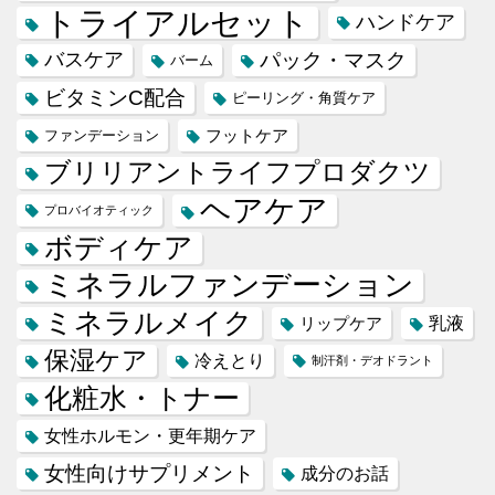
トライアルセット
ハンドケア
バスケア
パック・マスク
バーム
ビタミンC配合
ピーリング・角質ケア
フットケア
ファンデーション
ブリリアントライフプロダクツ
ヘアケア
プロバイオティック
ボディケア
ミネラルファンデーション
ミネラルメイク
乳液
リップケア
保湿ケア
冷えとり
制汗剤・デオドラント
化粧水・トナー
女性ホルモン・更年期ケア
女性向けサプリメント
成分のお話