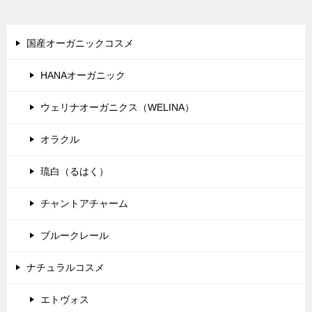
ー
シ
国産オーガニックコスメ
ョ
HANAオーガニック
ン
ウェリナオーガニクス（WELINA）
オラクル
琉白（るはく）
チャントアチャーム
ブルークレール
ナチュラルコスメ
エトヴォス