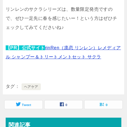
リンレンのサクラシリーズは、数量限定発売ですの
で、ぜひ一足先に春を感じたいー！という方はぜひチ
ェックしてみてくださいね♪
【PR】公式サイト
rinRen（凛恋 リンレン）レメディア
ル シャンプー＆トリートメントセット サクラ
タグ
ヘアケア
Tweet
0
0
関連記事