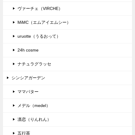
ヴァーチェ（VIRCHE）
MiMC（エムアイエムシー）
uruotte（うるおって）
24h cosme
ナチュラグラッセ
シンシアガーデン
ママバター
メデル（medel）
凛恋（りんれん）
五行茶