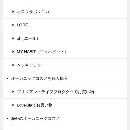
ネロリラボタニカ
LORE
ol（エール）
MY HABIT（マイハビット）
ベジキッチン
オーガニックコスメを個人輸入
ブリリアントライフプロダクツでお買い物
Lovelulaでお買い物
海外のオーガニックコスメ