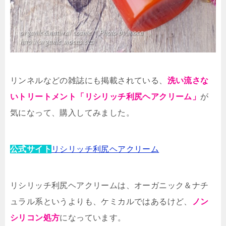
リンネルなどの雑誌にも掲載されている、
洗い流さな
いトリートメント「リシリッチ利尻ヘアクリーム」
が
気になって、購入してみました。
公式サイト
リシリッチ利尻ヘアクリーム
リシリッチ利尻ヘアクリームは、オーガニック＆ナチ
ュラル系というよりも、ケミカルではあるけど、
ノン
シリコン処方
になっています。