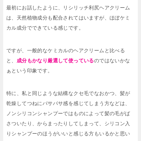
最初にお話したように、リシリッチ利尻ヘアクリーム
は、天然植物成分も配合されてはいますが、ほぼケミ
カル成分でできている感じです。
ですが、一般的なケミカルのヘアクリームと比べる
と、
成分もかなり厳選して使っている
のではないかな
ぁという印象です。
特に、私と同じような結構なクセ毛でなおかつ、髪が
乾燥してつねにパサパサ感を感じてしまう方などは、
ノンシリコンシャンプーではものによって髪の毛がぱ
さついたり、からまったりしてしまって、シリコン入
りシャンプーのほうがいいと感じる方もいるかと思い