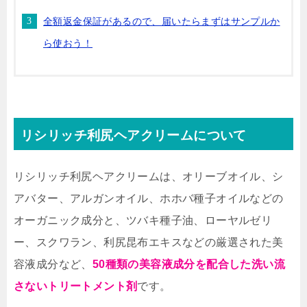
全額返金保証があるので、届いたらまずはサンプルか
ら使おう！
リシリッチ利尻ヘアクリームについて
リシリッチ利尻ヘアクリームは、オリーブオイル、シ
アバター、アルガンオイル、ホホバ種子オイルなどの
オーガニック成分と、ツバキ種子油、ローヤルゼリ
ー、スクワラン、利尻昆布エキスなどの厳選された美
容液成分など、
50種類の美容液成分を配合した洗い流
さないトリートメント剤
です。