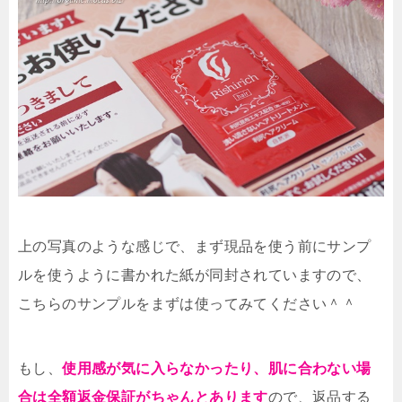
上の写真のような感じで、まず現品を使う前にサンプ
ルを使うように書かれた紙が同封されていますので、
こちらのサンプルをまずは使ってみてください＾＾
もし、
使用感が気に入らなかったり、肌に合わない場
合は全額返金保証がちゃんとあります
ので、返品する