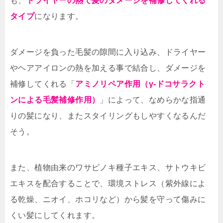
も、
ドライヤーの熱で髪のダメージを補修してくれる
タイプ
になります。
ダメージを負った毛髪の隙間に入り込み、ドライヤー
やヘアアイロンの熱を加える事で結合し、ダメージを
補修してくれる「
アミノリペア作用（γ-ドコサラクト
ンによる毛髪補修作用）
」によって、なめらかな指通
りの髪になり、またスタイリングもしやすくなるんだ
そう。
また、植物由来のワサビノキ種子エキス、サトウキビ
エキスを配合することで、環境ストレス（紫外線によ
る乾燥、ニオイ、ホコリなど）から髪を守って傷みに
くい髪にしてくれます。