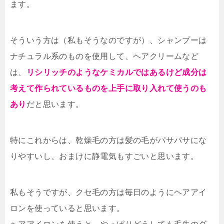
ます。
そういう方は（私もそうなのですが）、シャンプーは
ナチュラル系のものを使用して、ヘアクリームなど
は、
リシリッチのようなケミカルではあるけど成分は
考えて作られているものを上手に取り入れて使うのも
あり
だと思います。
特にこれからは、乾燥毛の方は髪の毛がパサパサにな
りやすいし、おまけに静電気もすごいと思います。
私もそうですが、クセ毛の方は毎日のようにヘアアイ
ロンを使っていると思います。