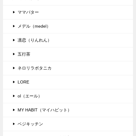
ママバター
メデル（medel）
凛恋（りんれん）
五行茶
ネロリラボタニカ
LORE
ol（エール）
MY HABIT（マイハビット）
ベジキッチン