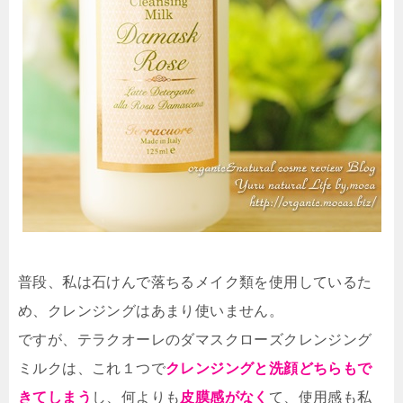
普段、私は石けんで落ちるメイク類を使用しているた
め、クレンジングはあまり使いません。
ですが、テラクオーレのダマスクローズクレンジング
ミルクは、これ１つで
クレンジングと洗顔どちらもで
きてしまう
し、何よりも
皮膜感がなく
て、使用感も私