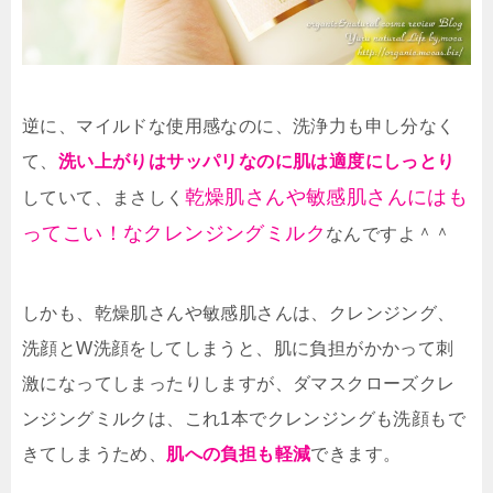
逆に、マイルドな使用感なのに、洗浄力も申し分なく
て、
洗い上がりはサッパリなのに肌は適度にしっとり
乾燥肌さんや敏感肌さんにはも
していて、まさしく
ってこい！なクレンジングミルク
なんですよ＾＾
しかも、乾燥肌さんや敏感肌さんは、クレンジング、
洗顔とW洗顔をしてしまうと、肌に負担がかかって刺
激になってしまったりしますが、ダマスクローズクレ
ンジングミルクは、これ1本でクレンジングも洗顔もで
きてしまうため、
肌への負担も軽減
できます。