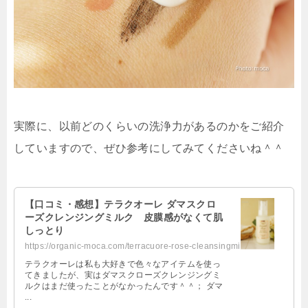
実際に、以前どのくらいの洗浄力があるのかをご紹介
していますので、ぜひ参考にしてみてくださいね＾＾
【口コミ・感想】テラクオーレ ダマスクロ
ーズクレンジングミルク 皮膜感がなくて肌
しっとり
https://organic-moca.com/terracuore-rose-cleansingmilk/
テラクオーレは私も大好きで色々なアイテムを使っ
てきましたが、実はダマスクローズクレンジングミ
ルクはまだ使ったことがなかったんです＾＾； ダマ
...