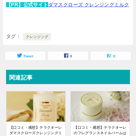
【PR】公式サイト
ダマスクローズ クレンジングミルク
タグ
クレンジング
Tweet
0
0
関連記事
【口コミ・感想】テラクオーレ
【口コミ・感想】テラクオーレ
ダマスクローズクレンジングミ
のフレグランスネイルバームは