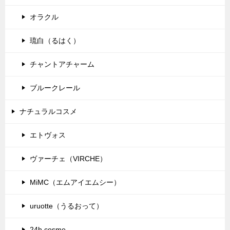
オラクル
琉白（るはく）
チャントアチャーム
ブルークレール
ナチュラルコスメ
エトヴォス
ヴァーチェ（VIRCHE）
MiMC（エムアイエムシー）
uruotte（うるおって）
24h cosme