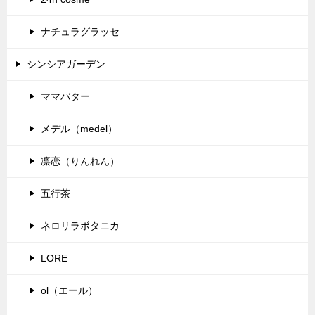
ナチュラグラッセ
シンシアガーデン
ママバター
メデル（medel）
凛恋（りんれん）
五行茶
ネロリラボタニカ
LORE
ol（エール）