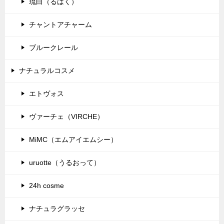
琉白（るはく）
チャントアチャーム
ブルークレール
ナチュラルコスメ
エトヴォス
ヴァーチェ（VIRCHE）
MiMC（エムアイエムシー）
uruotte（うるおって）
24h cosme
ナチュラグラッセ