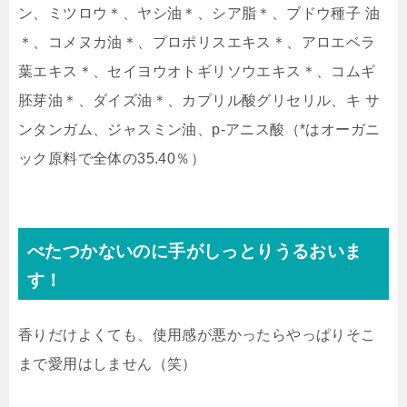
ン、ミツロウ＊、ヤシ油＊、シア脂＊、ブドウ種子 油
＊、コメヌカ油＊、プロポリスエキス＊、アロエベラ
葉エキス＊、セイヨウオトギリソウエキス＊、コムギ
胚芽油＊、ダイズ油＊、カプリル酸グリセリル、キ サ
ンタンガム、ジャスミン油、p-アニス酸（*はオーガニ
ック原料で全体の35.40％）
べたつかないのに手がしっとりうるおいま
す！
香りだけよくても、使用感が悪かったらやっぱりそこ
まで愛用はしません（笑）