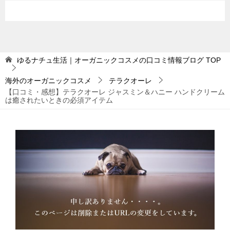
ゆるナチュ生活｜オーガニックコスメの口コミ情報ブログ
TOP
海外のオーガニックコスメ
テラクオーレ
【口コミ・感想】テラクオーレ ジャスミン＆ハニー ハンドクリーム
は癒されたいときの必須アイテム