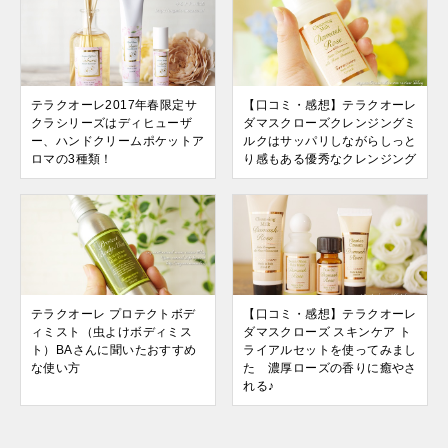
テラクオーレ2017年春限定サ
【口コミ・感想】テラクオーレ
クラシリーズはディヒューザ
ダマスクローズクレンジングミ
ー、ハンドクリームポケットア
ルクはサッパリしながらしっと
ロマの3種類！
り感もある優秀なクレンジング
テラクオーレ プロテクトボデ
【口コミ・感想】テラクオーレ
ィミスト（虫よけボディミス
ダマスクローズ スキンケア ト
ト）BAさんに聞いたおすすめ
ライアルセットを使ってみまし
な使い方
た 濃厚ローズの香りに癒やさ
れる♪