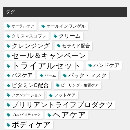
タグ
オールインワンゲル
オーラルケア
クリーム
クリスマスコフレ
クレンジング
セラミド配合
セール＆キャンペーン
トライアルセット
ハンドケア
バスケア
パック・マスク
バーム
ビタミンC配合
ピーリング・角質ケア
フットケア
ファンデーション
ブリリアントライフプロダクツ
ヘアケア
プロバイオティック
ボディケア