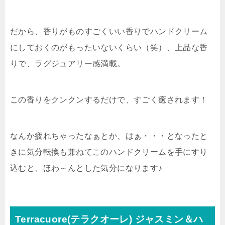
だから、香りがものすごくいい香りでハンドクリーム
にしておくのがもったいないくらい（笑）、上品な香
りで、ラグジュアリー感満載。
この香りをクンクンするだけで、すごく癒されます！
なんか疲れちゃったなぁとか、はぁ・・・となったと
きに気分転換も兼ねてこのハンドクリームを手にすり
込むと、ほわ～んとした気分になります♪
Terracuore(テラクオーレ) ジャスミン＆ハ