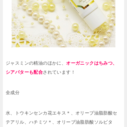
ジャスミンの精油のほかに、
オーガニックはちみつ、
シアバターも配合
されています！
全成分
水、トウキンセンカ花エキス＊、オリーブ油脂肪酸セ
テアリル、ハチミツ＊、オリーブ油脂肪酸ソルビタ