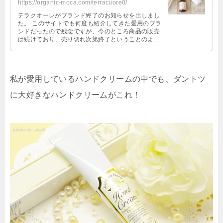
https://organic-moca.com/terracuore0/
テラクオーレがブランド終了のお知らせを出しまし
た。 このサイトでも何度も紹介してきた愛用のブラ
ンドだったので残念ですが、今のところ商品の販売
は続けており、売り切れ次第終了ということのよう
です。 まだ売り切れの商品はそれほ …
私が愛用しているハンドクリームの中でも、ダントツ
に大好きなハンドクリームがこれ！