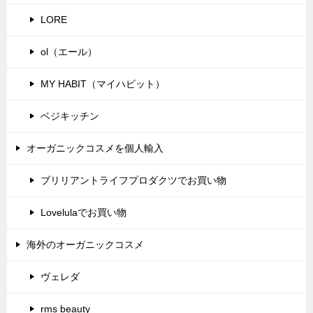
LORE
ol（エール）
MY HABIT（マイハビット）
ベジキッチン
オーガニックコスメを個人輸入
ブリリアントライフプロダクツでお買い物
Lovelulaでお買い物
海外のオーガニックコスメ
ヴェレダ
rms beauty