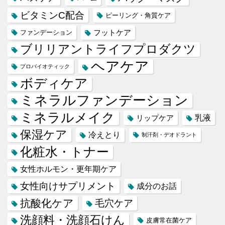
ビタミンC配合
ピーリング・角質ケア
フットケア
ファンデーション
ブリリアントライフプロダクツ
ヘアケア
プロバイオティック
ボディケア
ミネラルファンデーション
ミネラルメイク
乳液
リップケア
保湿ケア
冷えとり
制汗剤・デオドラント
化粧水・トナー
女性ホルモン・更年期ケア
女性向けサプリメント
成分のお話
抗酸化ケア
毛穴ケア
洗顔料・洗顔石けん
皮膚常在菌ケア