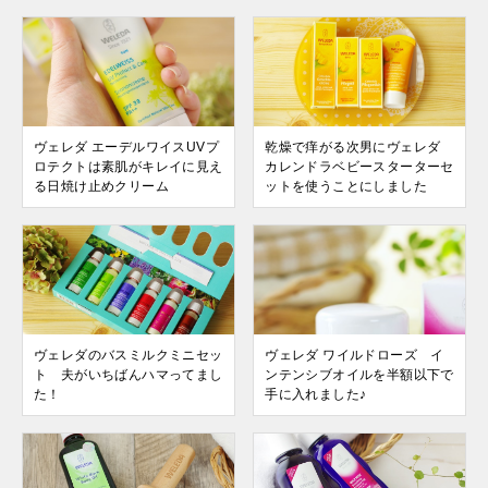
ヴェレダ エーデルワイスUVプ
乾燥で痒がる次男にヴェレダ
ロテクトは素肌がキレイに見え
カレンドラベビースターターセ
る日焼け止めクリーム
ットを使うことにしました
ヴェレダのバスミルクミニセッ
ヴェレダ ワイルドローズ イ
ト 夫がいちばんハマってまし
ンテンシブオイルを半額以下で
た！
手に入れました♪