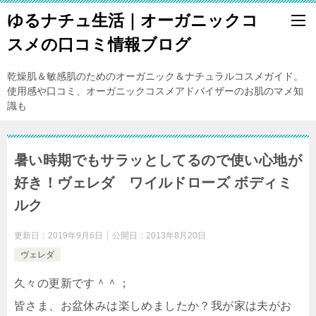
ゆるナチュ生活｜オーガニックコ
スメの口コミ情報ブログ
乾燥肌＆敏感肌のためのオーガニック＆ナチュラルコスメガイド。
使用感や口コミ、オーガニックコスメアドバイザーのお肌のマメ知
識も
暑い時期でもサラッとしてるので使い心地が
好き！ヴェレダ ワイルドローズ ボディミ
ルク
更新日：
2019年9月6日
公開日：
2013年8月20日
ヴェレダ
久々の更新です＾＾；
皆さま、お盆休みは楽しめましたか？我が家は夫がお