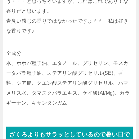
う・・・と思っちゃいますが、これはこれであり！な
香りだと思います。
青臭い感じの香りではなかったですよ＾＾ 私は好き
な香りです♪
全成分
水、ホホバ種子油、エタノール、グリセリン、モスカ
ータバラ種子油、ステアリン酸グリセリル(SE)、香
料、シア脂、クエン酸ステアリン酸グリセリル、ハマ
メリス水、ダマスクバラエキス、ケイ酸(Al/Mg)、カラ
ギーナン、キサンタンガム
ざくろよりもサラッとしているので暑い日で