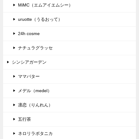
MiMC（エムアイエムシー）
uruotte（うるおって）
24h cosme
ナチュラグラッセ
シンシアガーデン
ママバター
メデル（medel）
凛恋（りんれん）
五行茶
ネロリラボタニカ