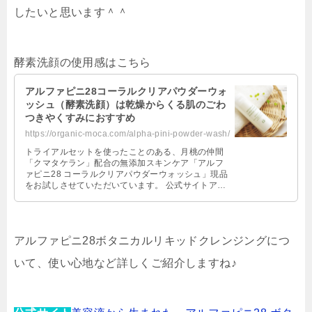
したいと思います＾＾
酵素洗顔の使用感はこちら
アルファピニ28コーラルクリアパウダーウォ
ッシュ（酵素洗顔）は乾燥からくる肌のごわ
つきやくすみにおすすめ
https://organic-moca.com/alpha-pini-powder-wash/
トライアルセットを使ったことのある、月桃の仲間
「クマタケラン」配合の無添加スキンケア「アルフ
ァピニ28 コーラルクリアパウダーウォッシュ」現品
をお試しさせていただいています。 公式サイトアル
ファピニ28 酵素パウダーでつ …
アルファピニ28ボタニカルリキッドクレンジングにつ
いて、使い心地など詳しくご紹介しますね♪