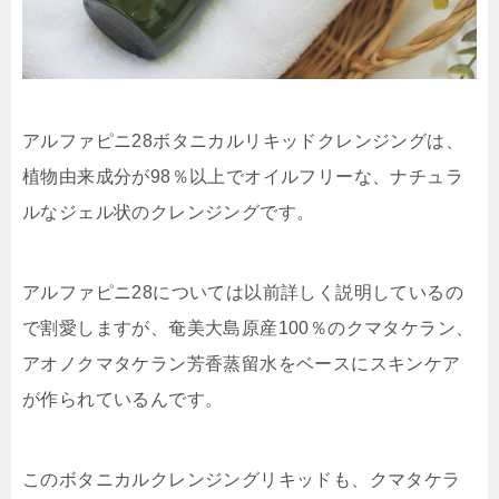
アルファピニ28ボタニカルリキッドクレンジングは、
植物由来成分が98％以上でオイルフリーな、ナチュラ
ルなジェル状のクレンジングです。
アルファピニ28については以前詳しく説明しているの
で割愛しますが、奄美大島原産100％のクマタケラン、
アオノクマタケラン芳香蒸留水をベースにスキンケア
が作られているんです。
このボタニカルクレンジングリキッドも、クマタケラ