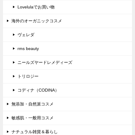
Lovelulaでお買い物
海外のオーガニックコスメ
ヴェレダ
rms beauty
ニールズヤードレメディーズ
トリロジー
コディナ（CODINA）
無添加・自然派コスメ
敏感肌・一般用コスメ
ナチュラル雑貨＆暮らし