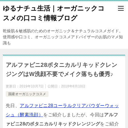
ゆるナチュ生活｜オーガニックコ
スメの口コミ情報ブログ
乾燥肌＆敏感肌のためのオーガニック＆ナチュラルコスメガイド。
使用感や口コミ、オーガニックコスメアドバイザーのお肌のマメ知
識も
アルファピニ28ボタニカルリキッドクレン
ジングはW洗顔不要でメイク落ちも優秀♪
更新日：
2019年10月7日
公開日：
2018年8月10日
国産オーガニックコスメ
先日、
アルファピニ28コーラルクリアパウダーウォッ
シュ（酵素洗顔）
をご紹介しましたが、今回は
アルフ
ァピニ28のボタニカルリキッドクレンジング
をご紹介