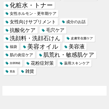
化粧水・トナー
女性ホルモン・更年期ケア
女性向けサプリメント
成分のお話
抗酸化ケア
毛穴ケア
洗顔料・洗顔石けん
皮膚常在菌ケア
美容オイル
美容液
福袋
肌荒れ・敏感肌ケア
肌の炎症ケア
花粉症対策
薬用スキンケア
自律神経
雑貨
貧血