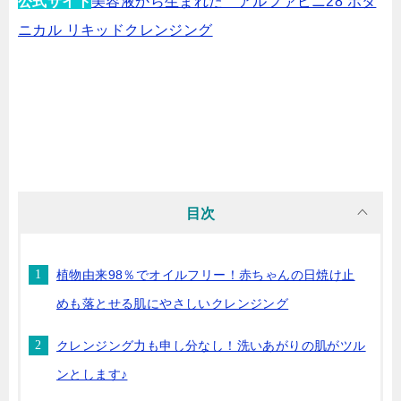
公式サイト
美容液から生まれた アルファピニ28 ボタ
ニカル リキッドクレンジング
目次
植物由来98％でオイルフリー！赤ちゃんの日焼け止
めも落とせる肌にやさしいクレンジング
クレンジング力も申し分なし！洗いあがりの肌がツル
ンとします♪