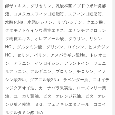
酵母エキス、グリセリン、乳酸桿菌／ブドウ果汁発酵
液、コメヌカスフィンゴ糖脂質、スフィンゴ糖脂質、
水酸化Na、水添レシチン、リゾレシチン、クエン酸、
クダモノトケイソウ果実エキス、エナンチアクロラン
タ樹皮エキス、オレアノール酸、タウリン、リシン
HCI、グルタミン酸、グリシン、ロイシン、ヒスチジン
HCI、セリン、バリン、アスパラギン酸Na、トレオニ
ン、アラニン、イソロイシン、アラントイン、フェニ
ルアラニン、アルギニン、プロリン、チロシン、イノ
シン酸2Na、グアニル酸2Na、ラベンダー油、ニオイテ
ンジクアオイ油、カニナバラ果実油、ローズマリー葉
油、ユーカリ葉油、ビターオレンジ花油、ビターオレ
ンジ葉／枝油、ＢＧ、フェノキシエタノール、ココイ
ルグルタミン酸TEA