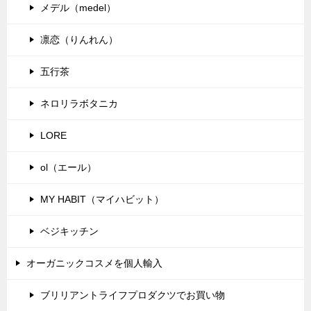
メデル（medel）
凛恋（りんれん）
五行茶
ネロリラボタニカ
LORE
ol（エール）
MY HABIT（マイハビット）
ベジキッチン
オーガニックコスメを個人輸入
ブリリアントライフプロダクツでお買い物