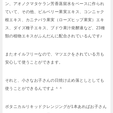
ン、アオノクマタケラン芳香蒸留水をベースに作られ
ていて、その他、ビルベリー果実エキス、コンニャク
根エキス、カニナバラ果実（ローズヒップ果実）エキ
ス、ダイズ種子エキス、ブドウ果汁発酵液など、23種
類の植物エキスがふんだんに配合されているんです♪
またオイルフリーなので、マツエクをされている方も
安心して使うことができます。
それと、小さなお子さんの日焼け止め落としとしても
使うことができるんですよ＾＾
ボタニカルリキッドクレンジングが1本あればお子さん