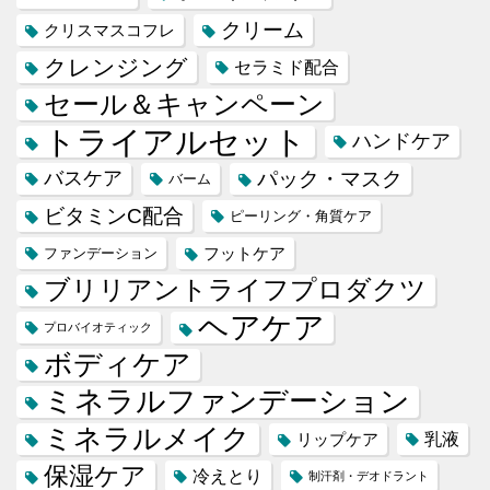
クリーム
クリスマスコフレ
クレンジング
セラミド配合
セール＆キャンペーン
トライアルセット
ハンドケア
バスケア
パック・マスク
バーム
ビタミンC配合
ピーリング・角質ケア
フットケア
ファンデーション
ブリリアントライフプロダクツ
ヘアケア
プロバイオティック
ボディケア
ミネラルファンデーション
ミネラルメイク
乳液
リップケア
保湿ケア
冷えとり
制汗剤・デオドラント