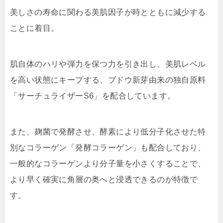
美しさの寿命に関わる美肌因子が時とともに減少する
ことに着目。
肌自体のハリや弾力を保つ力を引き出し、美肌レベル
を高い状態にキープする、ブドウ新芽由来の独自原料
「サーチュライザーS6」を配合しています。
また、麹菌で発酵させ、酵素により低分子化させた特
別なコラーゲン「発酵コラーゲン」も配合しており、
一般的なコラーゲンより分子量を小さくすることで、
より早く確実に角層の奥へと浸透できるのが特徴で
す。