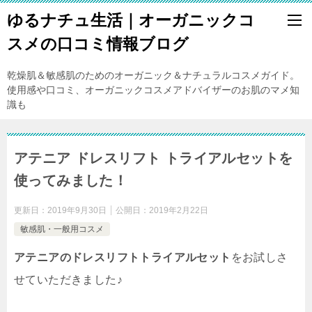
ゆるナチュ生活｜オーガニックコ
スメの口コミ情報ブログ
乾燥肌＆敏感肌のためのオーガニック＆ナチュラルコスメガイド。
使用感や口コミ、オーガニックコスメアドバイザーのお肌のマメ知
識も
アテニア ドレスリフト トライアルセットを
使ってみました！
更新日：
2019年9月30日
公開日：
2019年2月22日
敏感肌・一般用コスメ
アテニアのドレスリフトトライアルセット
をお試しさ
せていただきました♪