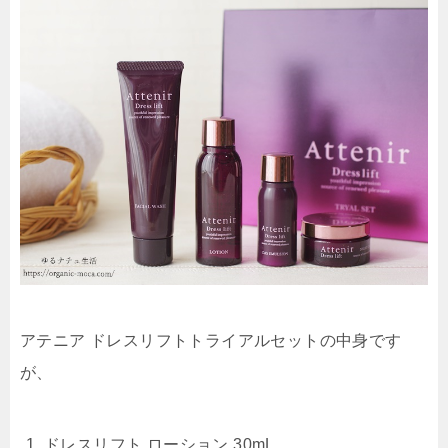
アテニア ドレスリフトトライアルセットの中身です
が、
ドレスリフト ローション 30mL