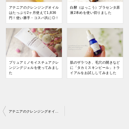
アテニアのクレンジングオイル
白酵（はっこう）プラセンタ原
はたっぷり2ヶ月使えて1,836
液2本めを使い切りました
円！使い勝手・コスパ共に◎！
プリュアミノモイスチュアクレ
肌のザラつき、毛穴の開きなど
ンジングジェルを使ってみまし
に「タカミスキンピール」トラ
た
イアルをお試ししてみました
投
アテニアのクレンジングオイルはたっぷり2ヶ月使えて1,836円！使い勝手・コスパ共に◎！
稿
ナ