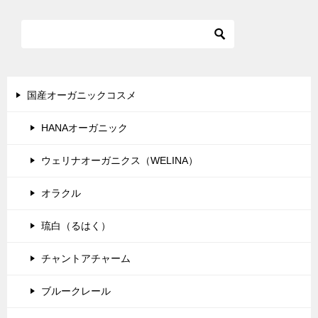
ビ
ゲ
ー
シ
国産オーガニックコスメ
ョ
HANAオーガニック
ン
ウェリナオーガニクス（WELINA）
オラクル
琉白（るはく）
チャントアチャーム
ブルークレール