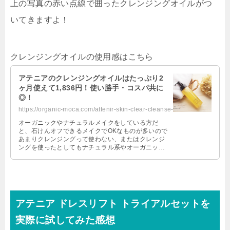
上の写真の赤い点線で囲ったクレンジングオイルがつ
いてきますよ！
クレンジングオイルの使用感はこちら
アテニアのクレンジングオイルはたっぷり2
ヶ月使えて1,836円！使い勝手・コスパ共に
◎！
https://organic-moca.com/attenir-skin-clear-cleanse-oil/
オーガニックやナチュラルメイクをしている方だ
と、石けんオフできるメイクでOKなものが多いので
あまりクレンジングって使わない、またはクレンジ
ングを使ったとしてもナチュラル系やオーガニック
系のものをお使いだと思います。 私も …
アテニア ドレスリフト トライアルセットを
実際に試してみた感想