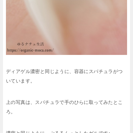
ディアゲル濃密と同じように、容器にスパチュラがつ
いています。
上の写真は、スパチュラで手のひらに取ってみたとこ
ろ。