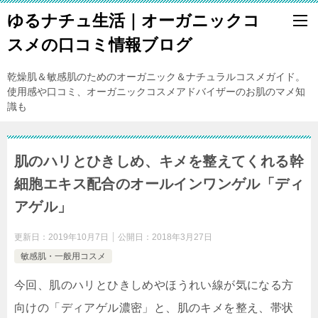
ゆるナチュ生活｜オーガニックコ
スメの口コミ情報ブログ
乾燥肌＆敏感肌のためのオーガニック＆ナチュラルコスメガイド。
使用感や口コミ、オーガニックコスメアドバイザーのお肌のマメ知
識も
肌のハリとひきしめ、キメを整えてくれる幹
細胞エキス配合のオールインワンゲル「ディ
アゲル」
更新日：
2019年10月7日
公開日：
2018年3月27日
敏感肌・一般用コスメ
今回、肌のハリとひきしめやほうれい線が気になる方
向けの「ディアゲル濃密」と、肌のキメを整え、帯状