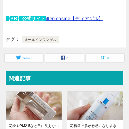
【PR】公式サイト
itten cosme【ディアゲル】
タグ
オールインワンゲル
Tweet
0
0
関連記事
花粉やPM2.5など目に見えない
花粉症で肌が敏感になりすぎ！