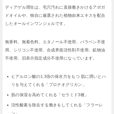
ディアゲル潤生は、毛穴汚れに直接働きかけるアボガ
ドオイルや、独自に厳選された植物由来エキスを配合
したオールインワンジェルです。
無香料、無着色料、エタノール不使用、パラベン不使
用、シリコン不使用、合成界面活性剤不使用、鉱物油
不使用、旧表示指定成分不使用になっています。
ヒアルロン酸の1.3倍の保水力をもつ 肌に潤いとハ
リを与えてくれる「プロテオグリカン」
肌の保湿を高めてくれる「セラミド3種」
活性酸素を除去する働きをしてくれる「フラーレ
ン」