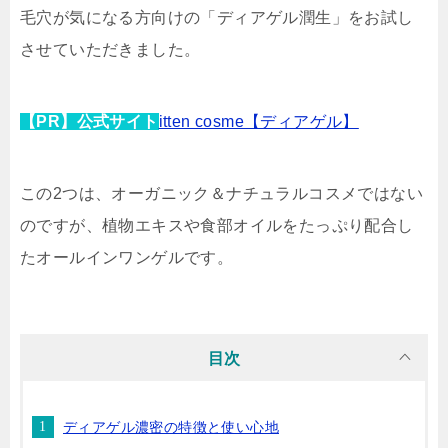
毛穴が気になる方向けの「ディアゲル潤生」をお試し
させていただきました。
【PR】公式サイト
itten cosme【ディアゲル】
この2つは、オーガニック＆ナチュラルコスメではない
のですが、植物エキスや食部オイルをたっぷり配合し
たオールインワンゲルです。
目次
ディアゲル濃密の特徴と使い心地