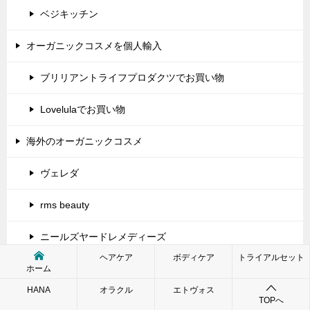
ベジキッチン
オーガニックコスメを個人輸入
ブリリアントライフプロダクツでお買い物
Lovelulaでお買い物
海外のオーガニックコスメ
ヴェレダ
rms beauty
ニールズヤードレメディーズ
ヘアケア
ボディケア
トライアルセット
トリロジー
ホーム
HANA
オラクル
エトヴォス
コディナ（CODINA）
TOPへ