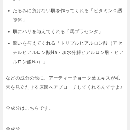
たるみに負けない肌を作ってくれる「ビタミンＣ誘
導体」
肌にハリを与えてくれる「馬プラセンタ」
潤いを与えてくれる「トリプルヒアルロン酸（アセ
チルヒアルロン酸Na・加水分解ヒアルロン酸・ヒア
ルロン酸Na）」
などの成分の他に、アーティーチョーク葉エキスが毛
穴を見立たせる原因へアプローチしてくれるんですよ♪
全成分はこちらです。
全成分