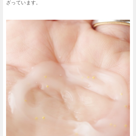
ざっています。