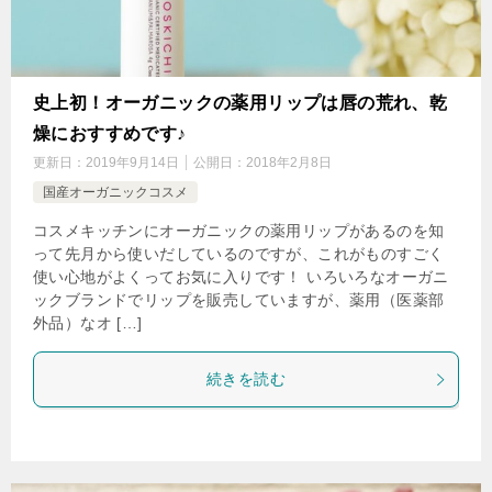
史上初！オーガニックの薬用リップは唇の荒れ、乾
燥におすすめです♪
更新日：
2019年9月14日
公開日：
2018年2月8日
国産オーガニックコスメ
コスメキッチンにオーガニックの薬用リップがあるのを知
って先月から使いだしているのですが、これがものすごく
使い心地がよくってお気に入りです！ いろいろなオーガニ
ックブランドでリップを販売していますが、薬用（医薬部
外品）なオ […]
続きを読む