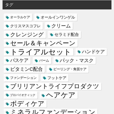
タグ
オールインワンゲル
オーラルケア
クリーム
クリスマスコフレ
クレンジング
セラミド配合
セール＆キャンペーン
トライアルセット
ハンドケア
バスケア
パック・マスク
バーム
ビタミンC配合
ピーリング・角質ケア
フットケア
ファンデーション
ブリリアントライフプロダクツ
ヘアケア
プロバイオティック
ボディケア
ミネラルファンデーション