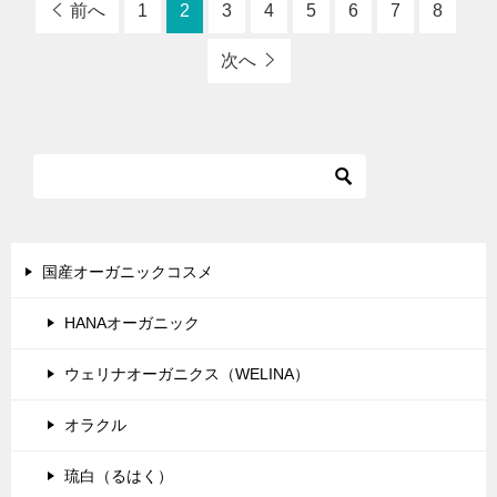
前へ
1
2
3
4
5
6
7
8
次へ
国産オーガニックコスメ
HANAオーガニック
ウェリナオーガニクス（WELINA）
オラクル
琉白（るはく）