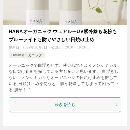
HANAオーガニック ウェアルーUV紫外線も花粉も
ブルーライトも防ぐやさしい日焼け止め
更新日：
2019年10月7日
公開日：
2018年3月28日
HANAオーガニック
オーガニックで白浮きせず、使い心地もよくノンケミカル
な日焼け止めを探している方も多いと思います。 白浮きし
ない、ノンケミカルなオーガニックの日焼け止めを探して
いる 日焼け止めを使うと、肌が乾燥してしまって困ってい
る 肌が […]
続きを読む