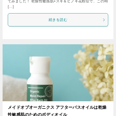
てみました！ 乾燥性敏感肌+スギ＆ヒノキ花粉症で、この時
[…]
続きを読む
メイドオブオーガニクス アフターバスオイルは乾燥
性敏感肌のためのボディオイル