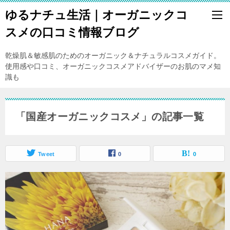
ゆるナチュ生活｜オーガニックコ
スメの口コミ情報ブログ
乾燥肌＆敏感肌のためのオーガニック＆ナチュラルコスメガイド。
使用感や口コミ、オーガニックコスメアドバイザーのお肌のマメ知
識も
「国産オーガニックコスメ」の記事一覧
Tweet
0
0