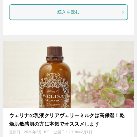
続きを読む
ウェリナの乳液クリアヴェリーミルクは高保湿！乾
燥肌敏感肌の方に本気でオススメします
更新日：
2020年2月18日
公開日：
2018年2月1日