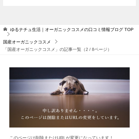
ゆるナチュ生活｜オーガニックコスメの口コミ情報ブログ
TOP
国産オーガニックコスメ
「国産オーガニックコスメ」の記事一覧（2 / 8ページ）
このページは削除またはURLが変更になっています！