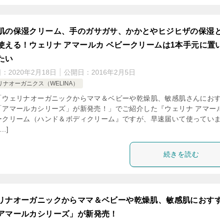
肌の保湿クリーム、手のガサガサ、かかとやヒジヒザの保湿
使える！ウェリナ アマールカ ベビークリームは1本手元に置
たい
日：
2020年2月18日
公開日：
2016年2月5日
リナオーガニクス（WELINA）
「ウェリナオーガニックからママ＆ベビーや乾燥肌、敏感肌さんにお
「アマールカシリーズ」が新発売！」でご紹介した『ウェリナ アマー
ークリーム（ハンド＆ボディクリーム』ですが、早速届いて使ってい
…]
続きを読む
リナオーガニックからママ＆ベビーや乾燥肌、敏感肌におす
アマールカシリーズ」が新発売！