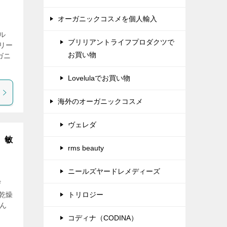
オーガニックコスメを個人輸入
ル
ブリリアントライフプロダクツで
リー
お買い物
ガニ
Lovelulaでお買い物
海外のオーガニックコスメ
ヴェレダ
、敏
rms beauty
ニールズヤードレメディーズ
ザ
乾燥
トリロジー
ん
コディナ（CODINA）