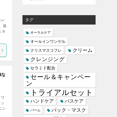
タグ
バー
、発
ミネ
オーラルケア
オールインワンゲル
クリーム
クリスマスコフレ
クレンジング
セラミド配合
線な
セール＆キャンペー
ン
トライアルセット
クワ
ハンドケア
バスケア
エッ
ニン
パック・マスク
バーム