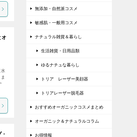
無添加・自然派コスメ
敏感肌・一般用コスメ
ナチュラル雑貨＆暮らし
とオ
生活雑貨・日用品類
ゆるナチュな暮らし
粧水
りま
トリア レーザー美顔器
ナ
トリアレーザー脱毛器
おすすめオーガニックコスメまとめ
オーガニック＆ナチュラルコラム
プ・
お得情報