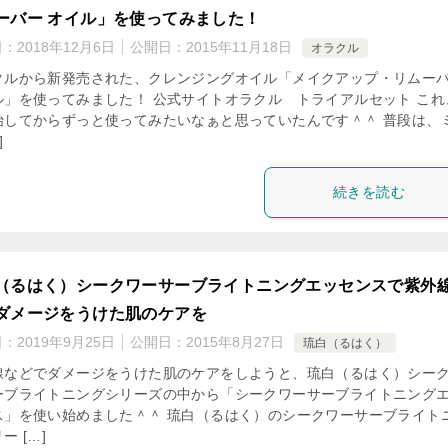
ーバー オイル」を使ってみました！
日：
2018年12月6日
公開日：
2015年11月18日
オラクル
クルから新発売された、クレンジングオイル「メイクアップ・リムー
ル」を使ってみました！ 公式サイトオラクル トライアルセット これ
始してからずっと使ってみたいなぁと思っていたんです＾＾ 普段は、
]
続きを読む
（るはく）シークワーサーブライトニングエッセンスで紫外
ダメージをうけた肌のケアを
日：
2019年9月25日
公開日：
2015年8月27日
琉白（るはく）
線などでダメージをうけた肌のケアをしようと、琉白（るはく）シー
ーブライトニングシリーズの中から「シークワーサーブライトニング
ス」を使い始めました＾＾ 琉白（るはく）のシークワーサーブライト
ー […]