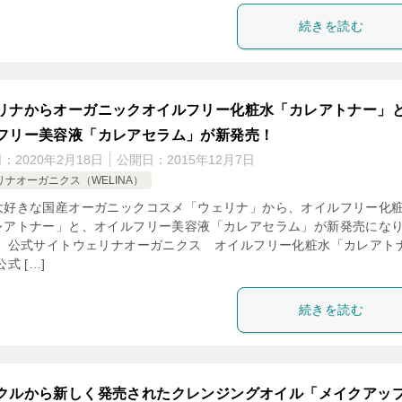
続きを読む
リナからオーガニックオイルフリー化粧水「カレアトナー」
フリー美容液「カレアセラム」が新発売！
日：
2020年2月18日
公開日：
2015年12月7日
リナオーガニクス（WELINA）
大好きな国産オーガニックコスメ「ウェリナ」から、オイルフリー化
レアトナー」と、オイルフリー美容液「カレアセラム」が新発売にな
！ 公式サイトウェリナオーガニクス オイルフリー化粧水「カレアト
公式 […]
続きを読む
クルから新しく発売されたクレンジングオイル「メイクアッ