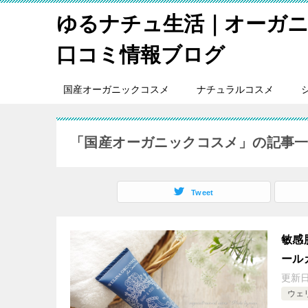
ゆるナチュ生活｜オーガ
口コミ情報ブログ
国産オーガニックコスメ
ナチュラルコスメ
「国産オーガニックコスメ」の記事
Tweet
敏感
ール
更新
ウェ