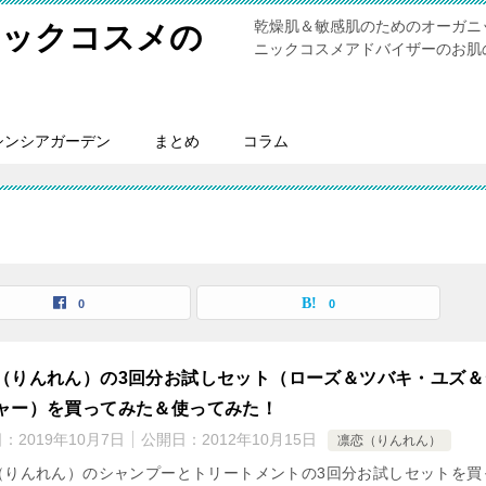
乾燥肌＆敏感肌のためのオーガニ
ニックコスメの
ニックコスメアドバイザーのお肌
シンシアガーデン
まとめ
コラム
0
0
（りんれん）の3回分お試しセット（ローズ＆ツバキ・ユズ＆
ャー）を買ってみた＆使ってみた！
日：
2019年10月7日
公開日：
2012年10月15日
凛恋（りんれん）
（りんれん）のシャンプーとトリートメントの3回分お試しセットを買