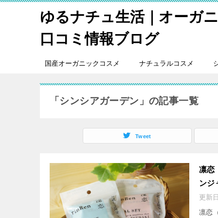
ゆるナチュ生活｜オーガ
口コミ情報ブログ
国産オーガニックコスメ
ナチュラルコスメ
「シンシアガーデン」の記事一覧
Tweet
凛恋
ンジ
更新
凛恋