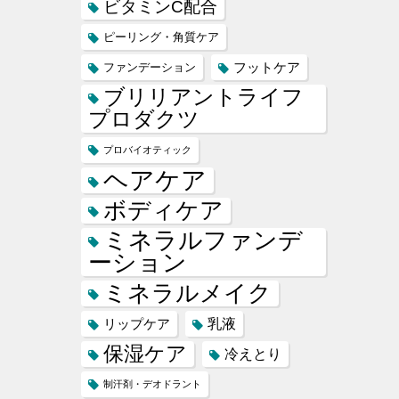
ビタミンC配合
ピーリング・角質ケア
フットケア
ファンデーション
ブリリアントライフ
プロダクツ
プロバイオティック
ヘアケア
ボディケア
ミネラルファンデ
ーション
ミネラルメイク
乳液
リップケア
保湿ケア
冷えとり
制汗剤・デオドラント