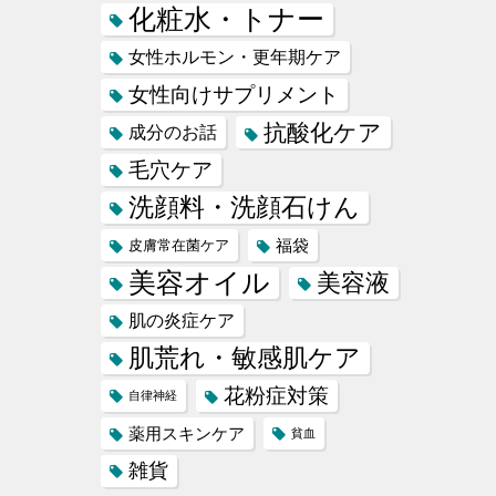
化粧水・トナー
女性ホルモン・更年期ケア
女性向けサプリメント
抗酸化ケア
成分のお話
毛穴ケア
洗顔料・洗顔石けん
福袋
皮膚常在菌ケア
美容オイル
美容液
肌の炎症ケア
肌荒れ・敏感肌ケア
花粉症対策
自律神経
薬用スキンケア
貧血
雑貨