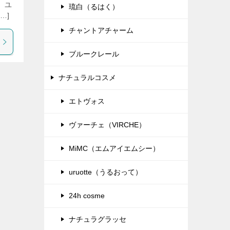
、ユ
琉白（るはく）
…]
チャントアチャーム
ブルークレール
ナチュラルコスメ
エトヴォス
ヴァーチェ（VIRCHE）
MiMC（エムアイエムシー）
uruotte（うるおって）
24h cosme
ナチュラグラッセ