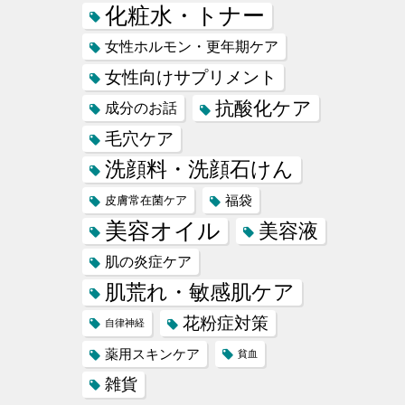
化粧水・トナー
女性ホルモン・更年期ケア
女性向けサプリメント
抗酸化ケア
成分のお話
毛穴ケア
洗顔料・洗顔石けん
福袋
皮膚常在菌ケア
美容オイル
美容液
肌の炎症ケア
肌荒れ・敏感肌ケア
花粉症対策
自律神経
薬用スキンケア
貧血
雑貨