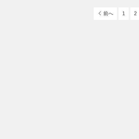
前へ
1
2