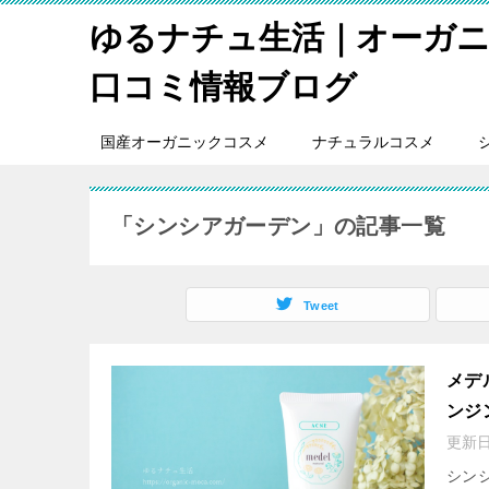
ゆるナチュ生活｜オーガ
口コミ情報ブログ
国産オーガニックコスメ
ナチュラルコスメ
「シンシアガーデン」の記事一覧
Tweet
メデ
ンジ
更新
シン