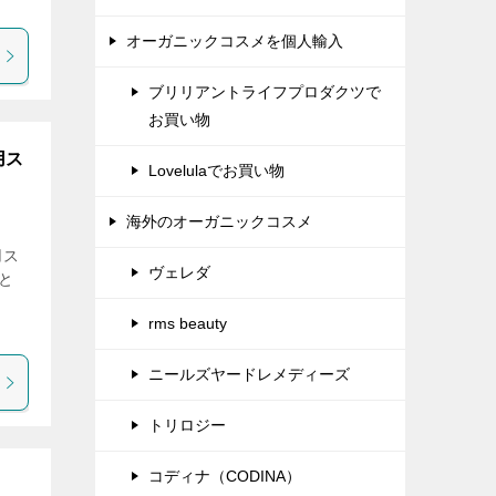
オーガニックコスメを個人輸入
ブリリアントライフプロダクツで
お買い物
用ス
Lovelulaでお買い物
海外のオーガニックコスメ
用ス
ヴェレダ
と
rms beauty
ニールズヤードレメディーズ
トリロジー
コディナ（CODINA）