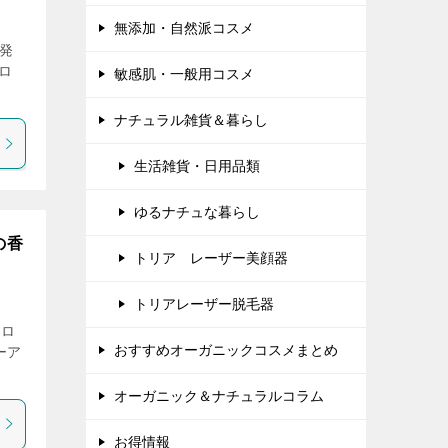
無添加・自然派コスメ
発
 ロ
敏感肌・一般用コスメ
ナチュラル雑貨＆暮らし
生活雑貨・日用品類
ゆるナチュな暮らし
の香
トリア レーザー美顔器
トリアレーザー脱毛器
 ロ
おすすめオーガニックコスメまとめ
ーア
オーガニック＆ナチュラルコラム
お得情報