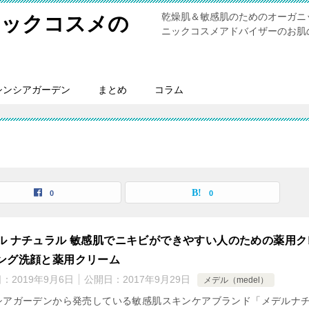
乾燥肌＆敏感肌のためのオーガニ
ニックコスメの
ニックコスメアドバイザーのお肌
シンシアガーデン
まとめ
コラム
0
0
ル ナチュラル 敏感肌でニキビができやすい人のための薬用ク
ング洗顔と薬用クリーム
日：
2019年9月6日
公開日：
2017年9月29日
メデル（medel）
シアガーデンから発売している敏感肌スキンケアブランド「メデルナ