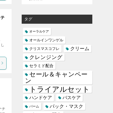
ンテ
タグ
オーラルケア
ニ
オールインワンゲル
まし
クリーム
クリスマスコフレ
クレンジング
セラミド配合
セール＆キャンペー
ン
トライアルセット
ハンドケア
バスケア
パック・マスク
バーム
ナチ