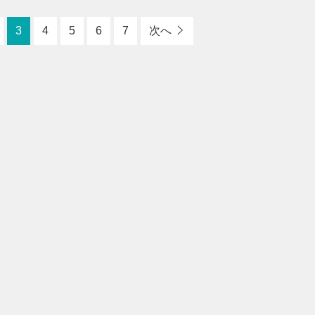
3
4
5
6
7
次へ