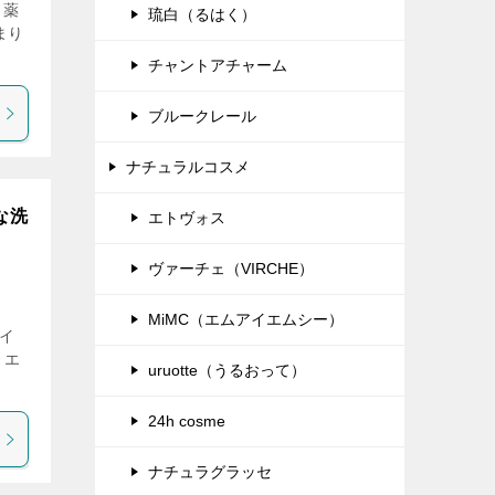
と薬
琉白（るはく）
まり
チャントアチャーム
ブルークレール
ナチュラルコスメ
な洗
エトヴォス
ヴァーチェ（VIRCHE）
MiMC（エムアイエムシー）
サイ
、エ
uruotte（うるおって）
24h cosme
ナチュラグラッセ