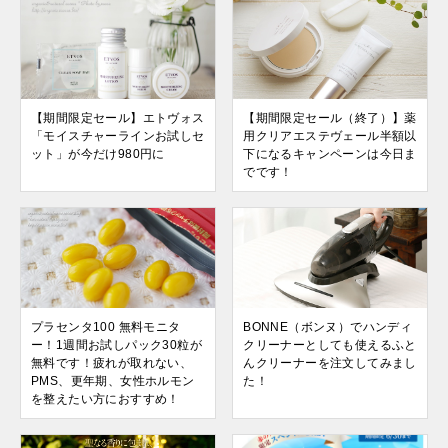
【期間限定セール】エトヴォス
【期間限定セール（終了）】薬
「モイスチャーラインお試しセ
用クリアエステヴェール半額以
ット」が今だけ980円に
下になるキャンペーンは今日ま
でです！
プラセンタ100 無料モニタ
BONNE（ボンヌ）でハンディ
ー！1週間お試しパック30粒が
クリーナーとしても使えるふと
無料です！疲れが取れない、
んクリーナーを注文してみまし
PMS、更年期、女性ホルモン
た！
を整えたい方におすすめ！