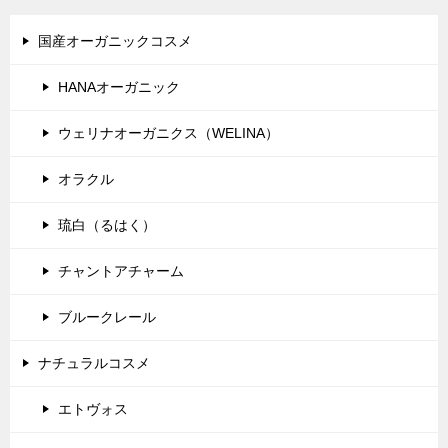
ー
シ
国産オーガニックコスメ
ョ
HANAオーガニック
ン
ウェリナオーガニクス（WELINA）
オラクル
琉白（るはく）
チャントアチャーム
ブルークレール
ナチュラルコスメ
エトヴォス