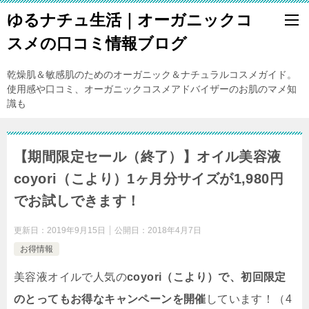
ゆるナチュ生活｜オーガニックコ
スメの口コミ情報ブログ
乾燥肌＆敏感肌のためのオーガニック＆ナチュラルコスメガイド。
使用感や口コミ、オーガニックコスメアドバイザーのお肌のマメ知
識も
【期間限定セール（終了）】オイル美容液
coyori（こより）1ヶ月分サイズが1,980円
でお試しできます！
更新日：
2019年9月15日
公開日：
2018年4月7日
お得情報
美容液オイルで人気の
coyori（こより）で、初回限定
のとってもお得なキャンペーンを開催
しています！（4