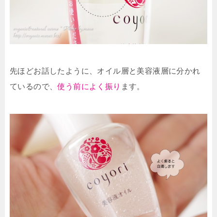
先ほどお話したように、オイル層と美容液層に分かれ
ているので、
使う前によく振り
ます。