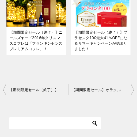
【期間限定セール（終了）】ニ
【期間限定セール（終了）】プ
ールズヤード2016年クリスマ
ラセンタ100最大41％OFFにな
スコフレは「フランキンセンス
るサマーキャンペーンが始まり
プレミアムコフレ」！
ました！
投
【期間限定セール（終了）】マルサンアイ豆乳の日キャンペーン！＋12円でもう1セットや春なトレンドセットが買えちゃいます！
【期間限定セール】オラクルのトライアルセットに1枚1,500円の高級シートマスク1枚プレゼントキャンペーン実施中！
稿
ナ
ビ
ゲ