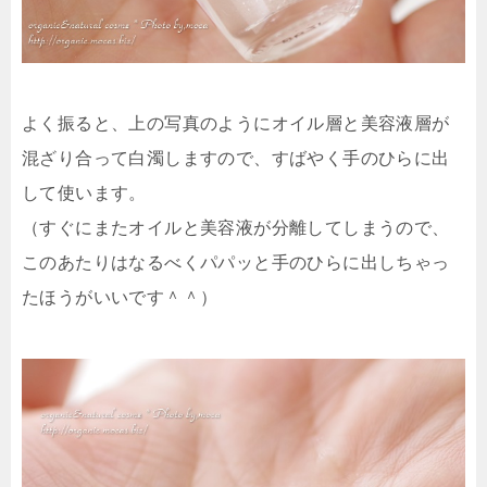
よく振ると、上の写真のように
オイル層と美容液層が
混ざり合って白濁します
ので、すばやく手のひらに出
して使います。
（すぐにまたオイルと美容液が分離してしまうので、
このあたりはなるべくパパッと手のひらに出しちゃっ
たほうがいいです＾＾）