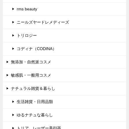
rms beauty
ニールズヤードレメディーズ
トリロジー
コディナ（CODINA）
無添加・自然派コスメ
敏感肌・一般用コスメ
ナチュラル雑貨＆暮らし
生活雑貨・日用品類
ゆるナチュな暮らし
トリア レーザー美顔器