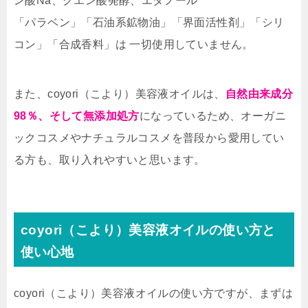
ン酸Na、クエン酸発酵、エタノール
「パラベン」「石油系鉱物油」「界面活性剤」「シリ
コン」「合成香料」は 一切使用していません。
また、coyori（こより）美容液オイルは、
自然由来成分
98％、そして無添加処方
になっているため、オーガニ
ックコスメやナチュラルコスメを普段から愛用してい
る方も、取り入れやすいと思います。
coyori（こより）美容液オイルの使い方と
使い心地
coyori（こより）美容液オイルの使い方ですが、まずは