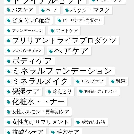
バスケア
パック・マスク
バーム
ビタミンC配合
ピーリング・角質ケア
フットケア
ファンデーション
ブリリアントライフプロダクツ
ヘアケア
プロバイオティック
ボディケア
ミネラルファンデーション
ミネラルメイク
乳液
リップケア
保湿ケア
冷えとり
制汗剤・デオドラント
化粧水・トナー
女性ホルモン・更年期ケア
女性向けサプリメント
成分のお話
抗酸化ケア
毛穴ケア