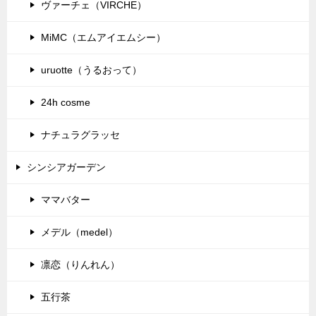
ヴァーチェ（VIRCHE）
MiMC（エムアイエムシー）
uruotte（うるおって）
24h cosme
ナチュラグラッセ
シンシアガーデン
ママバター
メデル（medel）
凛恋（りんれん）
五行茶