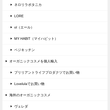
ネロリラボタニカ
LORE
ol（エール）
MY HABIT（マイハビット）
ベジキッチン
オーガニックコスメを個人輸入
ブリリアントライフプロダクツでお買い物
Lovelulaでお買い物
海外のオーガニックコスメ
ヴェレダ