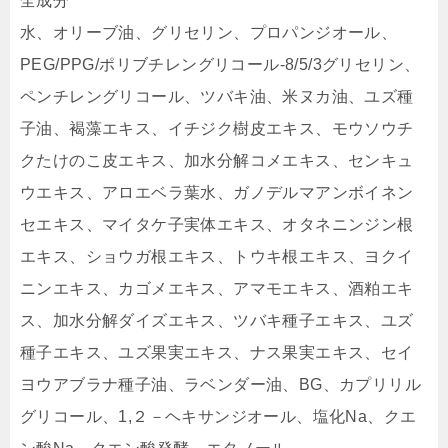
全成分
水、オリーブ油、グリセリン、プロパンジオール、
PEG/PPG/ポリブチレングリコール-8/5/3グリセリン、
ペンチレングリコール、ツバキ油、米ヌカ油、ユズ種
子油、褐藻エキス、イチジク樹皮エキス、モウソウチ
クたけのこ皮エキス、加水分解コメエキス、センキュ
ウエキス、アロエベラ葉水、ガノデルマアンボイネン
セエキス、マイタケ子実体エキス、オタネニンジン根
エキス、ショウガ根エキス、トウキ根エキス、ヨクイ
ニンエキス、カゴメエキス、アマモエキス、酒粕エキ
ス、加水分解ダイズエキス、ツバキ種子エキス、ユズ
種子エキス、ユズ果実エキス、ナス果実エキス、セイ
ヨウアブラナ種子油、ラベンダー油、BG、カプリリル
グリコール、1,２－ヘキサンジオール、塩化Na、クエ