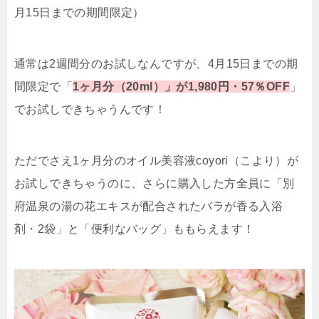
月15日までの期間限定）
通常は2週間分のお試しなんですが、4月15日までの期
間限定で「
1ヶ月分（20ml）」が1,980円・57％OFF
」
でお試しできちゃうんです！
ただでさえ1ヶ月分のオイル美容液coyori（こより）が
お試しできちゃうのに、さらに購入した方全員に「
別
府温泉の湯の花エキスが配合されたバラが香る入浴
剤・2袋
」と「便利なバッグ」ももらえます！