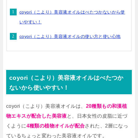
coyori（こより）美容液オイルはべたつかないから使
いやすい！
coyori（こより）美容液オイルの使い方と使い心地
coyori（こより）美容液オイルはべたつか
ないから使いやすい！
coyori（こより）美容液オイルは、
20種類もの和漢植
物エキスが配合した美容液
と、日本女性の皮脂に近づ
くように
4種類の植物オイルが配合
された、2層になっ
ているちょっと変わった美容液オイルです。