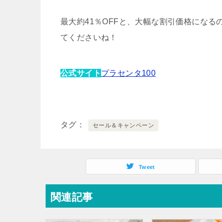
最大約41％OFF
と、大幅な割引価格になる
てくださいね！
公式サイト
プラセンタ100
タグ
セール＆キャンペーン
Tweet
関連記事