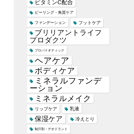
ビタミンC配合
ピーリング・角質ケア
フットケア
ファンデーション
ブリリアントライフ
プロダクツ
プロバイオティック
ヘアケア
ボディケア
ミネラルファンデ
ーション
ミネラルメイク
乳液
リップケア
保湿ケア
冷えとり
制汗剤・デオドラント