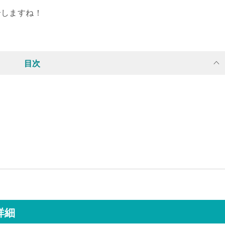
介しますね！
目次
詳細