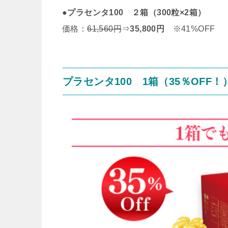
●
プラセンタ100 ２箱（300粒×2箱）
価格：
61,560円
⇒
35,800円
※41%OFF
プラセンタ100 1箱（35％OFF！