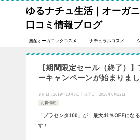
ゆるナチュ生活｜オーガ
口コミ情報ブログ
国産オーガニックコスメ
ナチュラルコスメ
【期間限定セール（終了）】プ
ーキャンペーンが始まりま
更新日：
2019年10月7日
公開日：
2018年6月22日
お得情報
「
プラセンタ100
」が、
最大41％OFFにな
す！