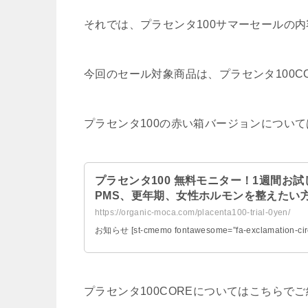
それでは、プラセンタ100サマーセールの
今回のセール対象商品は、プラセンタ100C
プラセンタ100の赤い箱バージョンについ
プラセンタ100 無料モニター！1週間お
PMS、更年期、女性ホルモンを整えたい
https://organic-moca.com/placenta100-trial-0yen/
お知らせ [st-cmemo fontawesome=”fa-exclamation-circl
プラセンタ100COREについてはこちらで