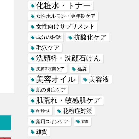
化粧水・トナー
女性ホルモン・更年期ケア
女性向けサプリメント
抗酸化ケア
成分のお話
毛穴ケア
洗顔料・洗顔石けん
福袋
皮膚常在菌ケア
美容オイル
美容液
肌の炎症ケア
肌荒れ・敏感肌ケア
花粉症対策
自律神経
薬用スキンケア
貧血
雑貨