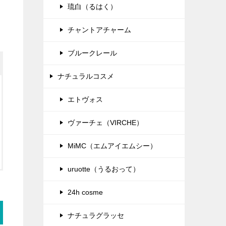
琉白（るはく）
チャントアチャーム
ブルークレール
ナチュラルコスメ
エトヴォス
ヴァーチェ（VIRCHE）
MiMC（エムアイエムシー）
uruotte（うるおって）
24h cosme
ナチュラグラッセ