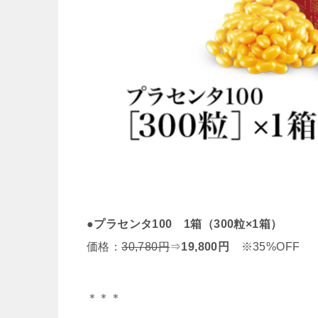
●
プラセンタ100 1箱（300粒×1箱）
価格：
30,780円
⇒
19,800円
※35%OFF
＊＊＊