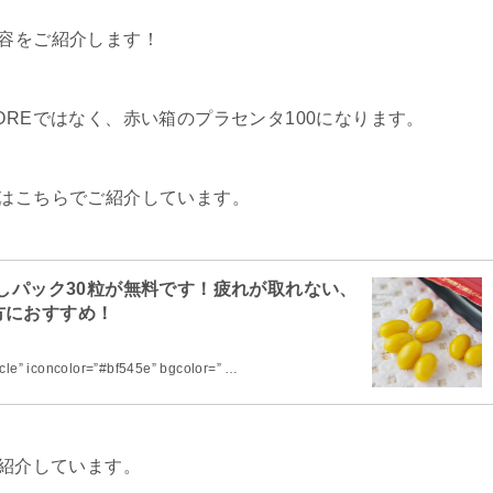
内容をご紹介します！
OREではなく、赤い箱のプラセンタ100になります。
てはこちらでご紹介しています。
試しパック30粒が無料です！疲れが取れない、
方におすすめ！
e” iconcolor=”#bf545e” bgcolor=” …
ご紹介しています。