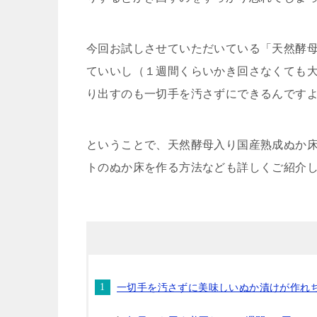
今回お試しさせていただいている「天然酵
ていいし（１週間くらいかき回さなくても
り出すのも一切手を汚さずにできる
んです
ということで、天然酵母入り国産熟成ぬか
トのぬか床を作る方法なども詳しくご紹介し
一切手を汚さずに美味しいぬか漬けが作れ