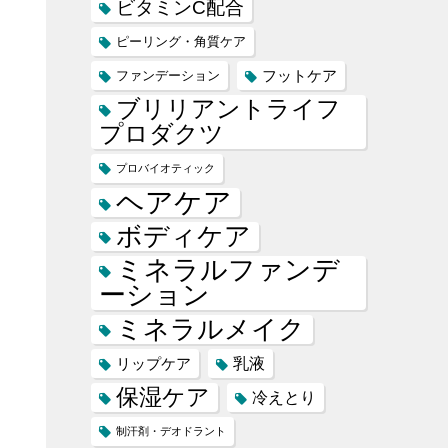
ビタミンC配合
ピーリング・角質ケア
フットケア
ファンデーション
ブリリアントライフ
プロダクツ
プロバイオティック
ヘアケア
ボディケア
ミネラルファンデ
ーション
ミネラルメイク
乳液
リップケア
保湿ケア
冷えとり
制汗剤・デオドラント