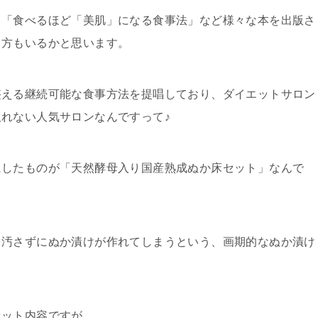
」「食べるほど「美肌」になる食事法」など様々な本を出版さ
る方もいるかと思います。
整える継続可能な食事方法を提唱しており、ダイエットサロン
れない人気サロンなんですって♪
にしたものが「天然酵母入り国産熟成ぬか床セット」なんで
を汚さずにぬか漬けが作れてしまうという、画期的なぬか漬け
セット内容ですが、