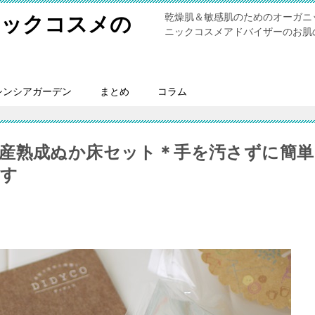
乾燥肌＆敏感肌のためのオーガニ
ニックコスメの
ニックコスメアドバイザーのお肌
シンシアガーデン
まとめ
コラム
産熟成ぬか床セット＊手を汚さずに簡単
ます