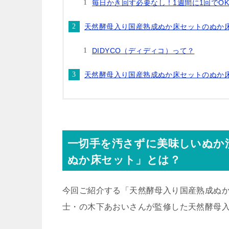
毎日かき回す必要なし！1週間に1回でO
天然酵母入り国産熟成ぬか床セットのぬか
DIDYCO（ディディコ）って？
天然酵母入り国産熟成ぬか床セットのぬか
一切手を汚さずに美味しいぬか
ぬか床セット」とは？
今回ご紹介する「天然酵母入り国産熟成ぬ
士・の木下あおいさんが監修した天然酵母