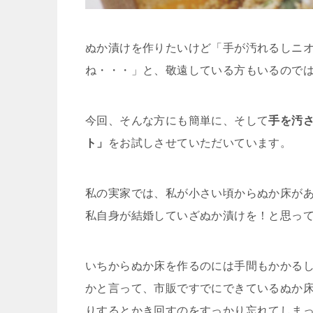
ぬか漬けを作りたいけど「手が汚れるしニ
ね・・・」と、敬遠している方もいるので
今回、そんな方にも簡単に、そして
手を汚
ト」
をお試しさせていただいています。
私の実家では、私が小さい頃からぬか床が
私自身が結婚していざぬか漬けを！と思っ
いちからぬか床を作るのには手間もかかる
かと言って、市販ですでにできているぬか
りするとかき回すのをすっかり忘れてしま