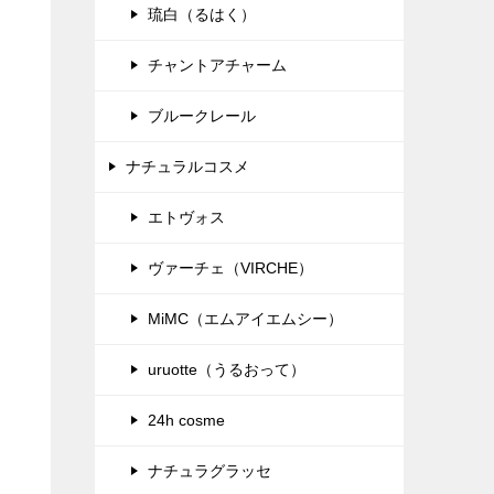
琉白（るはく）
チャントアチャーム
ブルークレール
ナチュラルコスメ
エトヴォス
ヴァーチェ（VIRCHE）
MiMC（エムアイエムシー）
uruotte（うるおって）
24h cosme
ナチュラグラッセ