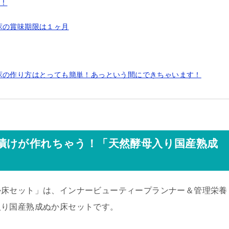
K！
床の賞味期限は１ヶ月
床の作り方はとっても簡単！あっという間にできちゃいます！
漬けが作れちゃう！「天然酵母入り国産熟成
か床セット」は、インナービューティープランナー＆管理栄養
入り国産熟成ぬか床セットです。