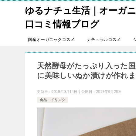
ゆるナチュ生活｜オーガ
口コミ情報ブログ
国産オーガニックコスメ
ナチュラルコスメ
天然酵母がたっぷり入った国
に美味しいぬか漬けが作れ
更新日：
2019年9月14日
公開日：
2017年6月20日
食品・ドリンク