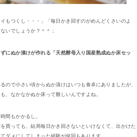
オイもつくし・・・」「毎日かき回すのがめんどくさいのよ
はないでしょうか？＾＾；
さずにぬか漬けが作れる「天然酵母入り国産熟成ぬか床セッ
あるので小さい頃からぬか漬けはいつも食卓にありましたが、
ても、なかなかぬか床って難しいんですよね。
し時間もかかるし。
床を買っても、結局毎日かき回さないといけなくて、出かけた
ってダメにしてしまった経験が何回もあります。