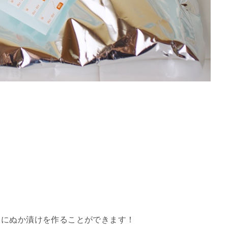
日にぬか漬けを作ることができます
！