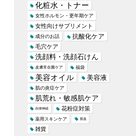
化粧水・トナー
女性ホルモン・更年期ケア
女性向けサプリメント
抗酸化ケア
成分のお話
毛穴ケア
洗顔料・洗顔石けん
福袋
皮膚常在菌ケア
美容オイル
美容液
肌の炎症ケア
肌荒れ・敏感肌ケア
花粉症対策
自律神経
薬用スキンケア
貧血
雑貨