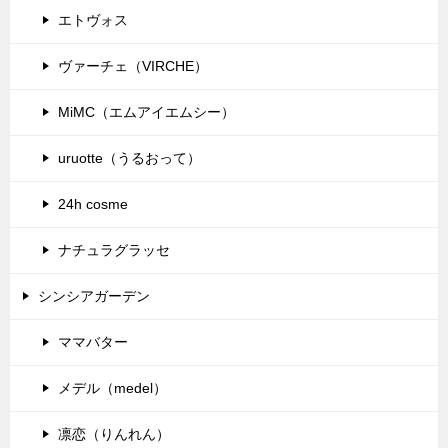
エトヴォス
ヴァーチェ（VIRCHE）
MiMC（エムアイエムシー）
uruotte（うるおって）
24h cosme
ナチュラグラッセ
シンシアガーデン
ママバター
メデル（medel）
凛恋（りんれん）