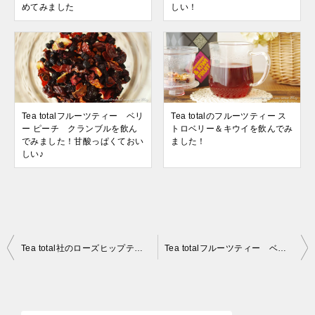
めてみました
しい！
Tea totalフルーツティー ベリ
Tea totalのフルーツティー ス
ー ピーチ クランブルを飲ん
トロベリー＆キウイを飲んでみ
でみました！甘酸っぱくておい
ました！
しい♪
投
Tea total社のローズヒップティーは飲みやすくてとっても美味しい！
Tea totalフルーツティー ベリー ピーチ クランブルを飲んでみました！甘酸っぱくておいしい♪
稿
ナ
ビ