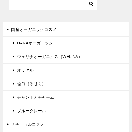
ゲ
ー
シ
国産オーガニックコスメ
ョ
HANAオーガニック
ン
ウェリナオーガニクス（WELINA）
オラクル
琉白（るはく）
チャントアチャーム
ブルークレール
ナチュラルコスメ