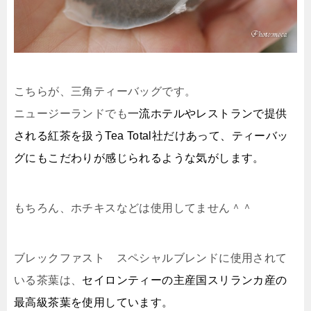
こちらが、三角ティーバッグです。
ニュージーランドでも
一流ホテルやレストランで提供
される紅茶を扱うTea Total社だけあって、ティーバッ
グにもこだわりが感じられるような気がします。
もちろん、ホチキスなどは使用してません＾＾
ブレックファスト スペシャルブレンドに使用されて
いる茶葉は、
セイロンティーの主産国スリランカ産の
最高級茶葉を使用しています。