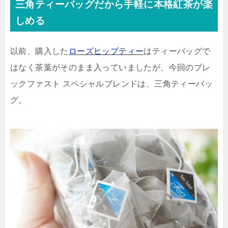
三角ティーバッグだから手軽に本格紅茶が楽
しめる
以前、購入した
ローズヒップティー
はティーバッグで
はなく茶葉がそのまま入っていましたが、今回のブレ
ックファスト スペシャルブレンドは、三角ティーバッ
グ。