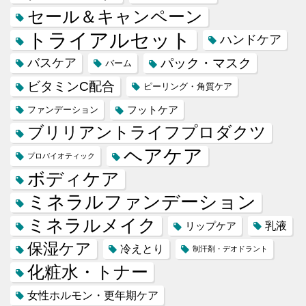
セール＆キャンペーン
トライアルセット
ハンドケア
バスケア
パック・マスク
バーム
ビタミンC配合
ピーリング・角質ケア
フットケア
ファンデーション
ブリリアントライフプロダクツ
ヘアケア
プロバイオティック
ボディケア
ミネラルファンデーション
ミネラルメイク
乳液
リップケア
保湿ケア
冷えとり
制汗剤・デオドラント
化粧水・トナー
女性ホルモン・更年期ケア