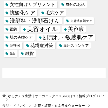
女性向けサプリメント
成分のお話
抗酸化ケア
毛穴ケア
洗顔料・洗顔石けん
皮膚常在菌ケア
美容オイル
美容液
福袋
肌荒れ・敏感肌ケア
肌の炎症ケア
花粉症対策
薬用スキンケア
自律神経
雑貨
貧血
ゆるナチュ生活｜オーガニックコスメの口コミ情報ブログ
TOP
食品・ドリンク
お茶・紅茶・ミネラルウォーター