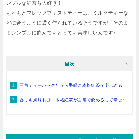
ンプルな紅茶も大好き！
もともとブレックファストティーは、ミルクティーな
どに合うように濃く作られているそうですが、そのま
まシンプルに飲んでもとっても美味しいんです♪
目次
三角ティーバッグだから手軽に本格紅茶が楽しめる
香りも風味も◎！本格紅茶が自宅で飲めるって幸せ♪