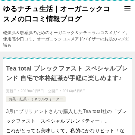
ゆるナチュ生活｜オーガニックコ
スメの口コミ情報ブログ
乾燥肌＆敏感肌のためのオーガニック＆ナチュラルコスメガイド。
使用感や口コミ、オーガニックコスメアドバイザーのお肌のマメ知
識も
Tea total ブレックファスト スペシャルブレ
ンド 自宅で本格紅茶が手軽に楽しめます♪
更新日：
2019年9月5日
公開日：
2014年5月8日
お茶・紅茶・ミネラルウォーター
3月にブリリアントさんで購入したTea total社の「
ブレ
ックファスト スペシャルブレンドティー」。
これがとっても美味しくて、私的にかなりヒット！な