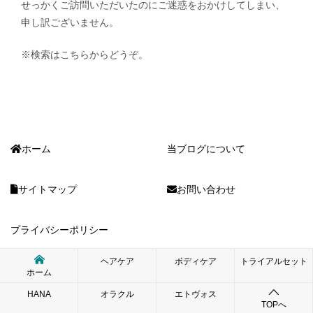
せっかくご訪問いただいたのにご迷惑をおかけしてしまい、
申し訳ございません。
※検索はこちらからどうぞ。
ホーム
当ブログについて
サイトマップ
お問い合わせ
プライバシーポリシー
ヘアケア
ボディケア
トライアルセット
ホーム
© 2012 ゆるナチュ生活｜オーガニックコスメの口コミ情報ブログ
HANA
オラクル
エトヴォス
TOPへ