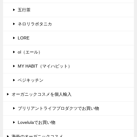
五行茶
ネロリラボタニカ
LORE
ol（エール）
MY HABIT（マイハビット）
ベジキッチン
オーガニックコスメを個人輸入
ブリリアントライフプロダクツでお買い物
Lovelulaでお買い物
海外のオーガニックコスメ