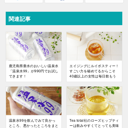
関連記事
鹿児島県垂水のおいしい温泉水
エイジングにルイボスティー！
「温泉水99」が990円でお試し
すごい力を秘めてるからこそ
できます！
40歳以上の女性は毎日飲もう
温泉水99を飲んでみて良かっ
Tea total社のローズヒップティ
ところ、悪かったところをまと
ーは飲みやすくてとっても美味