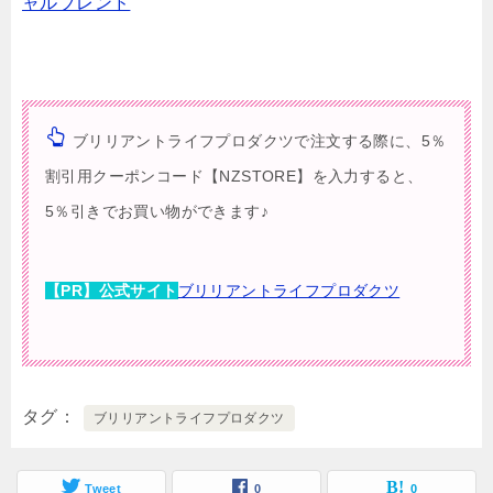
ャルブレンド
ブリリアントライフプロダクツで注文する際に、
5％
割引用クーポンコード
【NZSTORE】
を入力すると、
5％引きでお買い物
ができます♪
【PR】公式サイト
ブリリアントライフプロダクツ
タグ
ブリリアントライフプロダクツ
Tweet
0
0