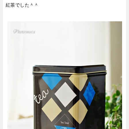
紅茶でした＾＾