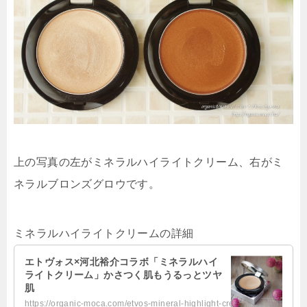
上の写真の左がミネラルハイライトクリーム、右がミ
ネラルブロンズグロウです。
ミネラルハイライトクリームの詳細
エトヴォス×河北裕介コラボ「ミネラルハイ
ライトクリーム」かさつく肌もうるっとツヤ
肌
https://organic-moca.com/etvos-mineral-highlight-cream/