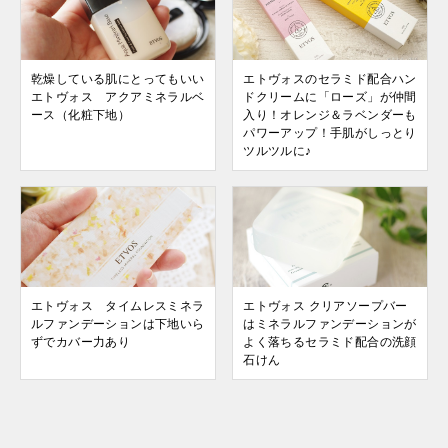
乾燥している肌にとってもいい
エトヴォスのセラミド配合ハン
エトヴォス アクアミネラルベ
ドクリームに「ローズ」が仲間
ース（化粧下地）
入り！オレンジ＆ラベンダーも
パワーアップ！手肌がしっとり
ツルツルに♪
エトヴォス タイムレスミネラ
エトヴォス クリアソープバー
ルファンデーションは下地いら
はミネラルファンデーションが
ずでカバー力あり
よく落ちるセラミド配合の洗顔
石けん