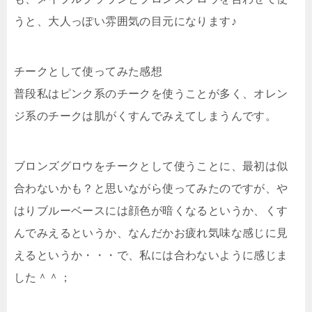
うと、
大人っぽい雰囲気の目元に
なります♪
チークとして使ってみた感想
普段私はピンク系のチークを使うことが多く、オレン
ジ系のチークは肌がくすんでみえてしまうんです。
ブロンズグロウをチークとして使うことに、最初は似
合わないかも？と思いながら使ってみたのですが、や
はりブルーベースには
顔色が暗くなるというか、くす
んでみえるというか、なんだかお疲れ気味な感じに見
える
というか・・・で、私には合わないように感じま
した＾＾；