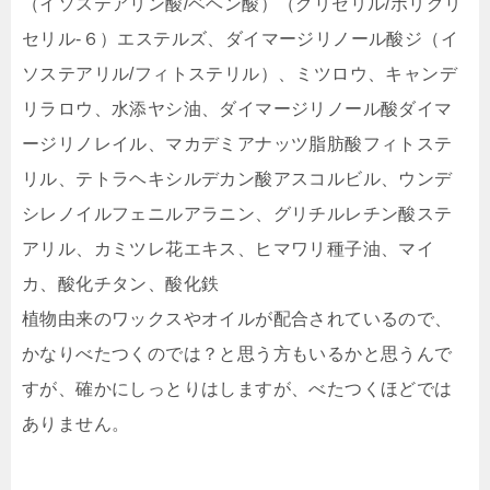
（イソステアリン酸/ベヘン酸）（グリセリル/ポリグリ
セリル-６）エステルズ、ダイマージリノール酸ジ（イ
ソステアリル/フィトステリル）、ミツロウ、キャンデ
リラロウ、水添ヤシ油、ダイマージリノール酸ダイマ
ージリノレイル、マカデミアナッツ脂肪酸フィトステ
リル、テトラヘキシルデカン酸アスコルビル、ウンデ
シレノイルフェニルアラニン、グリチルレチン酸ステ
アリル、カミツレ花エキス、ヒマワリ種子油、マイ
カ、酸化チタン、酸化鉄
植物由来のワックスやオイルが配合されているので、
かなりべたつくのでは？と思う方もいるかと思うんで
すが、
確かにしっとりはしますが、べたつくほどでは
ありません
。