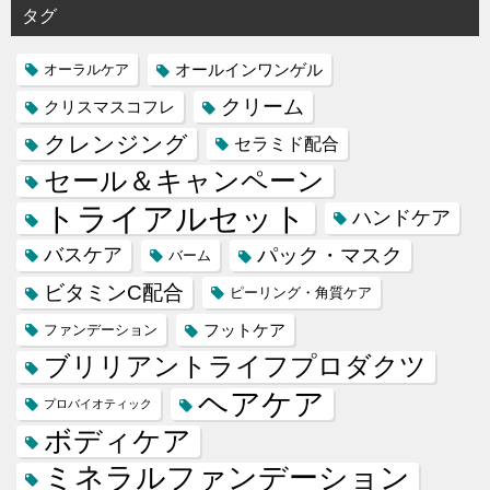
タグ
オールインワンゲル
オーラルケア
クリーム
クリスマスコフレ
クレンジング
セラミド配合
セール＆キャンペーン
トライアルセット
ハンドケア
バスケア
パック・マスク
バーム
ビタミンC配合
ピーリング・角質ケア
フットケア
ファンデーション
ブリリアントライフプロダクツ
ヘアケア
プロバイオティック
ボディケア
ミネラルファンデーション