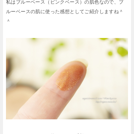
私は
ブルーベース（ピンクベース）の肌色
なので、ブ
ルーベースの肌に使った感想としてご紹介しますね＾
＾