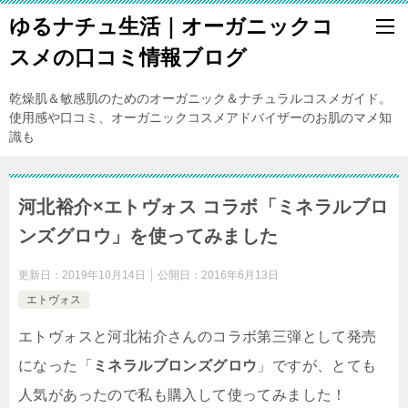
ゆるナチュ生活｜オーガニックコ
スメの口コミ情報ブログ
乾燥肌＆敏感肌のためのオーガニック＆ナチュラルコスメガイド。
使用感や口コミ、オーガニックコスメアドバイザーのお肌のマメ知
識も
河北裕介×エトヴォス コラボ「ミネラルブロ
ンズグロウ」を使ってみました
更新日：
2019年10月14日
公開日：
2016年6月13日
エトヴォス
エトヴォスと河北祐介さんのコラボ第三弾として発売
になった「
ミネラルブロンズグロウ
」ですが、とても
人気があったので私も購入して使ってみました！