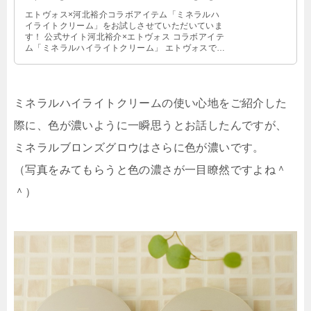
エトヴォス×河北裕介コラボアイテム「ミネラルハ
イライトクリーム」をお試しさせていただいていま
す！ 公式サイト河北裕介×エトヴォス コラボアイテ
ム「ミネラルハイライトクリーム」 エトヴォスで
は、今年の夏にハイライトパウダー …
ミネラルハイライトクリームの使い心地をご紹介した
際に、色が濃いように一瞬思うとお話したんですが、
ミネラルブロンズグロウはさらに色が濃いです。
（写真をみてもらうと色の濃さが一目瞭然ですよね＾
＾）