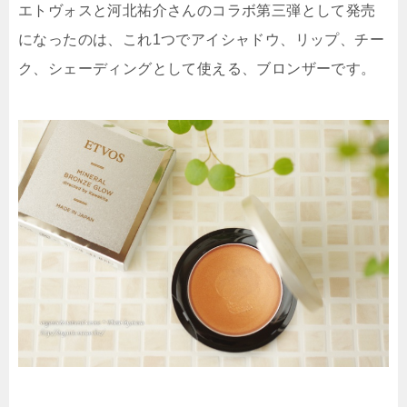
エトヴォスと河北祐介さんのコラボ第三弾として発売
になったのは、
これ1つでアイシャドウ、リップ、チー
ク、シェーディング
として使える、ブロンザーです。