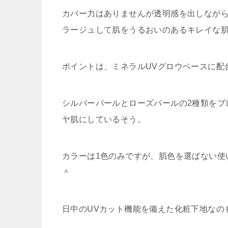
カバー力はありませんが透明感を出しなが
ラージュして肌をうるおいのあるキレイな
ポイントは、ミネラルUVグロウベースに配
シルバーパールとローズパールの2種類をブ
ヤ肌にしているそう。
カラーは1色のみですが、肌色を選ばない使
＾
日中のUVカット機能を備えた化粧下地なの