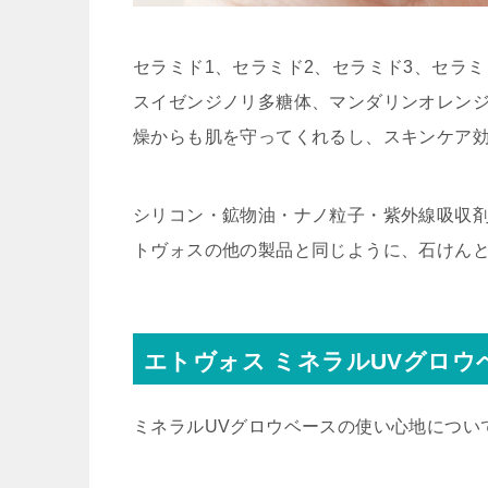
セラミド1、セラミド2、セラミド3、セラミ
スイゼンジノリ多糖体、マンダリンオレン
燥からも肌を守ってくれるし、スキンケア効
シリコン・鉱物油・ナノ粒子・紫外線吸収
トヴォスの他の製品と同じように、石けん
エトヴォス ミネラルUVグロウ
ミネラルUVグロウベースの使い心地につい