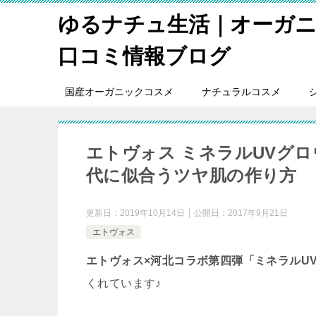
ゆるナチュ生活｜オーガ
口コミ情報ブログ
国産オーガニックコスメ
ナチュラルコスメ
エトヴォス ミネラルUVグロウ
代に似合うツヤ肌の作り方
更新日：
2019年10月14日
公開日：
2017年9月21日
エトヴォス
エトヴォス×河北コラボ第四弾「ミネラルU
くれています♪