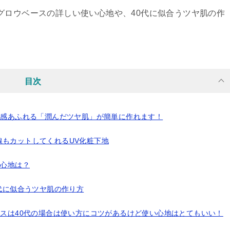
グロウベースの詳しい使い心地や、40代に似合うツヤ肌の作
目次
明感あふれる「潤んだツヤ肌」が簡単に作れます！
もカットしてくれるUV化粧下地
い心地は？
０代に似合うツヤ肌の作り方
ースは40代の場合は使い方にコツがあるけど使い心地はとてもいい！