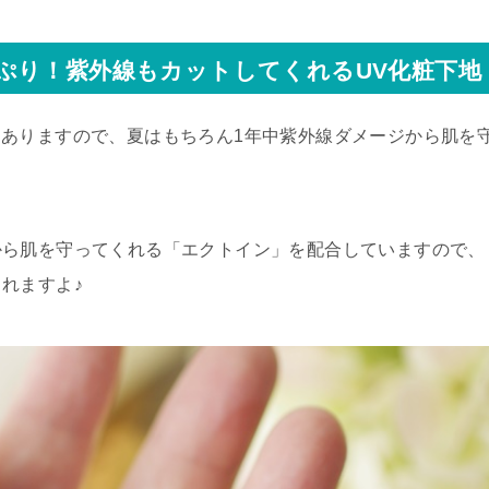
ぷり！紫外線もカットしてくれるUV化粧下地
ありますので、夏はもちろん1年中紫外線ダメージから肌を
から肌を守ってくれる「エクトイン」を配合していますので、
れますよ♪