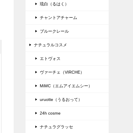
琉白（るはく）
チャントアチャーム
ブルークレール
ナチュラルコスメ
エトヴォス
ヴァーチェ（VIRCHE）
MiMC（エムアイエムシー）
uruotte（うるおって）
24h cosme
ナチュラグラッセ