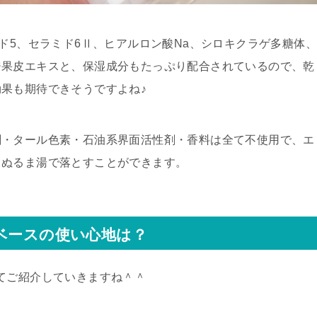
ド5、セラミド6Ⅱ、ヒアルロン酸Na、シロキクラゲ多糖体、
ジ果皮エキス
と、保湿成分もたっぷり配合されているので、乾
果も期待できそうですよね♪
剤・タール色素・石油系界面活性剤・香料は全て不使用で、エ
とぬるま湯で落とすことができます。
ベースの使い心地は？
てご紹介していきますね＾＾