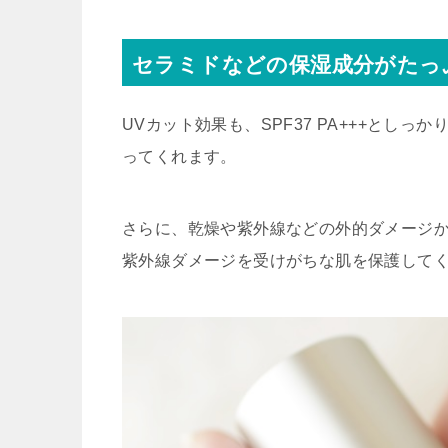
セラミドなどの保湿成分がたっ
UVカット効果も、
SPF37 PA+++
としっかり
ってくれます。
さらに、乾燥や紫外線などの外的ダメージ
紫外線ダメージを受けがちな肌を保護してく