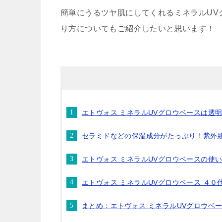
簡単にうるツヤ肌にしてくれるミネラルUV
り方についてもご紹介したいと思います！
エトヴォス ミネラルUVグロウベースは透
セラミドなどの保湿成分がたっぷり！紫外線
エトヴォス ミネラルUVグロウベースの使
エトヴォス ミネラルUVグロウベース ４
まとめ：エトヴォス ミネラルUVグロウベ