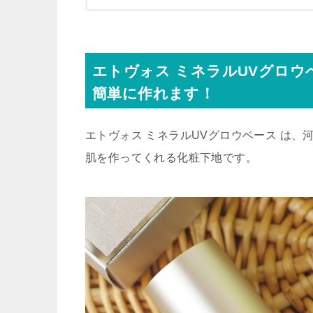
エトヴォス ミネラルUVグロ
簡単に作れます！
エトヴォス ミネラルUVグロウベース は
肌を作ってくれる化粧下地です。