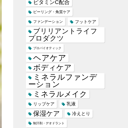
ビタミンC配合
ピーリング・角質ケア
フットケア
ファンデーション
ブリリアントライフ
プロダクツ
プロバイオティック
ヘアケア
ボディケア
ミネラルファンデ
ーション
ミネラルメイク
乳液
リップケア
保湿ケア
冷えとり
制汗剤・デオドラント