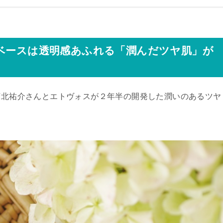
ウベースは透明感あふれる「潤んだツヤ肌」が
、河北祐介さんとエトヴォスが２年半の開発した潤いのあるツヤ