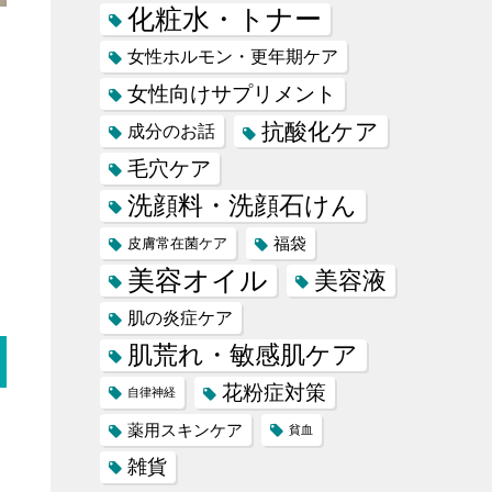
化粧水・トナー
女性ホルモン・更年期ケア
女性向けサプリメント
抗酸化ケア
成分のお話
毛穴ケア
洗顔料・洗顔石けん
福袋
皮膚常在菌ケア
美容オイル
美容液
肌の炎症ケア
肌荒れ・敏感肌ケア
花粉症対策
自律神経
薬用スキンケア
貧血
雑貨