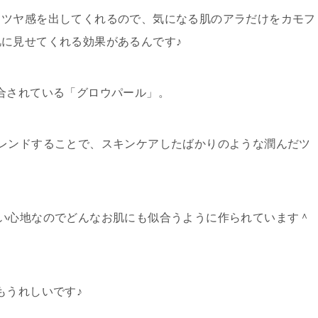
らツヤ感を出してくれるので、
気になる肌のアラだけをカモフ
肌に
見せてくれる効果があるんです♪
合されている「グロウパール」。
レンドすることで、スキンケアしたばかりのような潤んだツ
い心地なのでどんなお肌にも似合うように作られています＾
もうれしいです♪