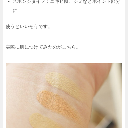
スポンジタイプ：ニキビ跡、シミなどポイント部分
に
使うといいそうです。
実際に肌につけてみたのがこちら。