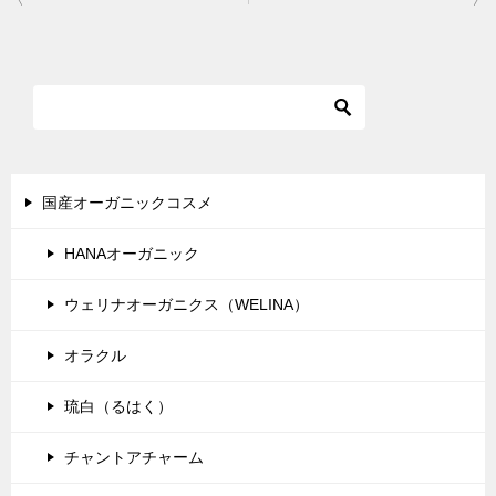
稿
ナ
ビ
ゲ
ー
シ
国産オーガニックコスメ
ョ
HANAオーガニック
ン
ウェリナオーガニクス（WELINA）
オラクル
琉白（るはく）
チャントアチャーム