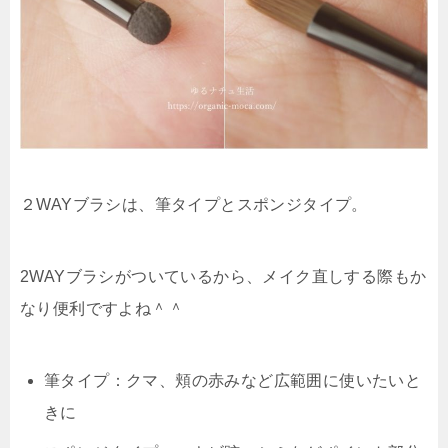
２WAYブラシは、筆タイプとスポンジタイプ。
2WAYブラシがついているから、メイク直しする際もか
なり便利ですよね＾＾
筆タイプ：クマ、頬の赤みなど広範囲に使いたいと
きに