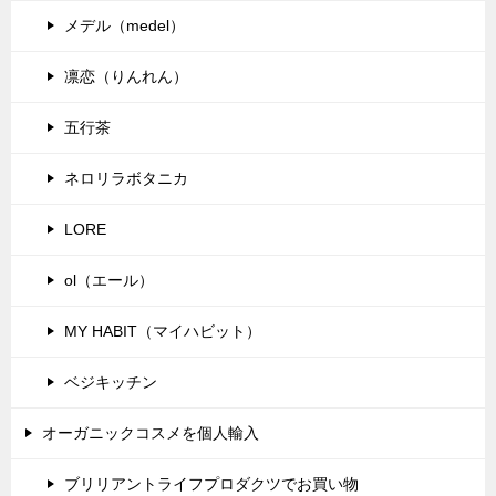
メデル（medel）
凛恋（りんれん）
五行茶
ネロリラボタニカ
LORE
ol（エール）
MY HABIT（マイハビット）
ベジキッチン
オーガニックコスメを個人輸入
ブリリアントライフプロダクツでお買い物