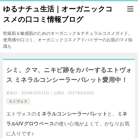
ゆるナチュ生活｜オーガニックコ
スメの口コミ情報ブログ
乾燥肌＆敏感肌のためのオーガニック＆ナチュラルコスメガイド。
使用感や口コミ、オーガニックコスメアドバイザーのお肌のマメ知
識も
シミ、クマ、ニキビ跡をカバーするエトヴォ
ス ミネラルコンシーラーパレット愛用中！
更新日：
2019年10月14日
公開日：
2017年9月20日
エトヴォス
エトヴォスの
ミネラルコンシーラーパレット
と、
ミネ
ラルUVグロウベース
の使い心地がよくて、かなりお気
に入りです♪