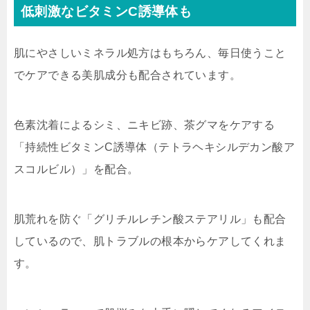
低刺激な
ビタミンC誘導体も
肌にやさしいミネラル処方はもちろん、毎日使うこと
でケアできる美肌成分も配合されています。
色素沈着によるシミ、ニキビ跡、茶グマをケアする
「
持続性ビタミンC誘導体（テトラヘキシルデカン酸ア
スコルビル）
」を配合。
肌荒れを防ぐ「
グリチルレチン酸ステアリル
」も配合
しているので、肌トラブルの根本からケアしてくれま
す。