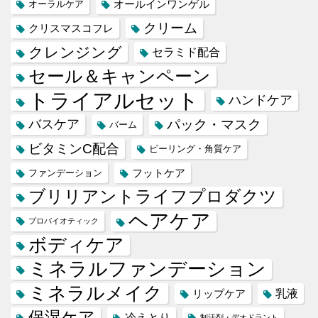
オールインワンゲル
オーラルケア
クリーム
クリスマスコフレ
クレンジング
セラミド配合
セール＆キャンペーン
トライアルセット
ハンドケア
バスケア
パック・マスク
バーム
ビタミンC配合
ピーリング・角質ケア
フットケア
ファンデーション
ブリリアントライフプロダクツ
ヘアケア
プロバイオティック
ボディケア
ミネラルファンデーション
ミネラルメイク
乳液
リップケア
保湿ケア
冷えとり
制汗剤・デオドラント