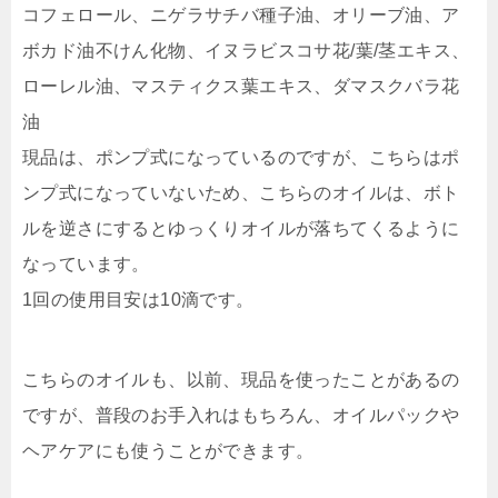
コフェロール、ニゲラサチバ種子油、オリーブ油、ア
ボカド油不けん化物、イヌラビスコサ花/葉/茎エキス、
ローレル油、マスティクス葉エキス、ダマスクバラ花
油
現品は、ポンプ式になっているのですが、こちらはポ
ンプ式になっていないため、こちらのオイルは、ボト
ルを逆さにするとゆっくりオイルが落ちてくるように
なっています。
1回の使用目安は10滴です。
こちらのオイルも、以前、現品を使ったことがあるの
ですが、普段のお手入れはもちろん、オイルパックや
ヘアケアにも使うことができます。