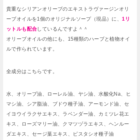
貴重なシリアンオリーブのエキストラヴァージンオリ
ーブオイルを1個のオリジナルソープ（現品）に、
1リ
ットルも配合
しているんですよ＾＾
オリーブオイルの他にも、15種類のハーブと植物オイ
ルで作られています。
全成分はこちらです。
水、オリーブ油、ローレル油、ヤシ油、水酸化Na、ヒ
マシ油、シア脂油、ブドウ種子油、アーモンド油、セ
イヨウイラクサエキス、ラベンダー油、カミツレ花エ
キス、ローズマリー油、クマツヅラエキス、ヘンルー
ダエキス、セージ葉エキス、ピスタシオ種子油