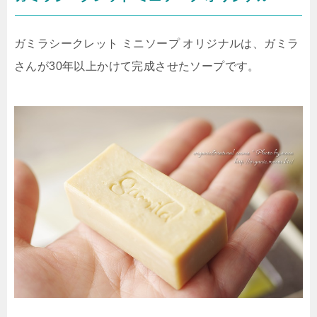
ガミラシークレット ミニソープ オリジナルは、ガミラ
さんが30年以上かけて完成させたソープです。