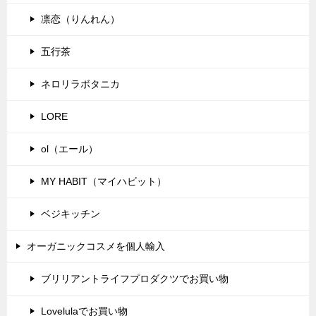
凛恋（りんれん）
五行茶
ネロリラボタニカ
LORE
ol（エール）
MY HABIT（マイハビット）
ベジキッチン
オーガニックコスメを個人輸入
ブリリアントライフプロダクツでお買い物
Lovelulaでお買い物