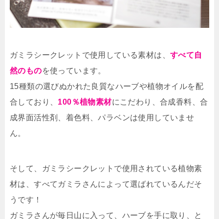
ガミラシークレットで使用している素材は、
すべて自
然のもの
を使っています。
15種類の選びぬかれた良質なハーブや植物オイルを配
合しており、
100％植物素材
にこだわり、合成香料、合
成界面活性剤、着色料、パラベンは使用していませ
ん。
そして、ガミラシークレットで使用されている植物素
材は、すべてガミラさんによって選ばれているんだそ
うです！
ガミラさんが毎日山に入って、ハーブを手に取り、と