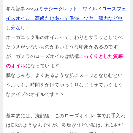
参考記事>>>
ガミラシークレット ワイルドローズフェ
イスオイル 高級だけあって保湿、ツヤ、弾力など申
し分なし！
オーガニック系のオイルって、わりとサラッとしてべ
たつきが少ないものが多いような印象があるのです
が、ガミラのローズオイルは結構
こっくりとした質感
のオイル
になっています。
肌なじみも、よくあるような肌にスーッとなじむとい
うよりも、時間をかけてゆっくりなじませていくよう
なタイプのオイルです＾＾
基本的には、洗顔後、このローズオイル1本でお手入れ
はOKのようなんですが、乾燥がひどい私はこれ1本だ