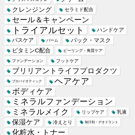
クレンジング
セラミド配合
セール＆キャンペーン
トライアルセット
ハンドケア
バスケア
パック・マスク
バーム
ビタミンC配合
ピーリング・角質ケア
フットケア
ファンデーション
ブリリアントライフプロダクツ
ヘアケア
プロバイオティック
ボディケア
ミネラルファンデーション
ミネラルメイク
乳液
リップケア
保湿ケア
冷えとり
制汗剤・デオドラント
化粧水・トナー