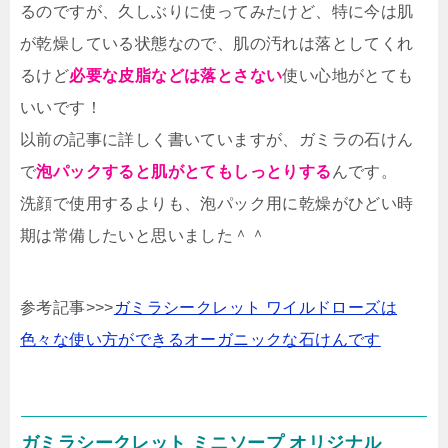
るのですが、久しぶりに使ってみたけど、特に今は肌
が乾燥している状態なので、肌の汚れは落としてくれ
るけど
必要な皮脂などは落とさない
使い心地がとても
いいです！
以前の記事に詳しく書いていますが、ガミラの石けん
で
泡パックすると肌がとてもしっとりする
んです。
洗顔で使用するよりも、泡パック用に乾燥がひどい時
期は常備したいと思いました＾＾
参考記事>>>
ガミラシークレット ワイルドローズは
色々な使い方ができるオーガニックな石けんです
ガミラシークレット ミニソープ オリジナル