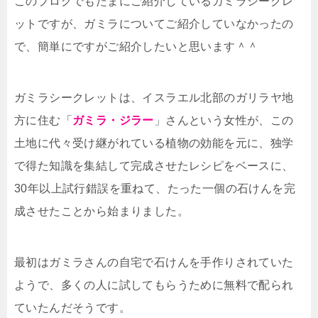
このブログでもたまにご紹介しているガミラシークレ
ットですが、ガミラについてご紹介していなかったの
で、簡単にですがご紹介したいと思います＾＾
ガミラシークレットは、イスラエル北部のガリラヤ地
方に住む「
ガミラ・ジラー
」さんという女性が、この
土地に代々受け継がれている植物の効能を元に、独学
で得た知識を集結して完成させたレシピをベースに、
30年以上試行錯誤を重ねて、たった一個の石けんを完
成させたことから始まりました。
最初はガミラさんの自宅で石けんを手作りされていた
ようで、多くの人に試してもらうために無料で配られ
ていたんだそうです。