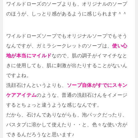
ワイルドローズのソープよりも、オリジナルのソープ
のほうが、しっとり感があるように感じられます＾＾
ワイルドローズソープでもオリジナルソープでもそう
なんですが、ガミラシークレットのソープは、
使い心
地が本当にマイルド
なので、肌の調子がイマイチなと
きに使用しても、肌に刺激が出たりすることがないん
ですよね。
洗顔石けんというよりも、
ソープ自体がすでにスキン
ケアアイテム
のような、普通の洗顔石けんをイメージ
するとちょっと違うような感じなんです。
だから、石けんでありながらも、泡パックだったり、
バスタブに溶かして使えたり・・と、色々な使い方が
できるんだろうなと思います♪