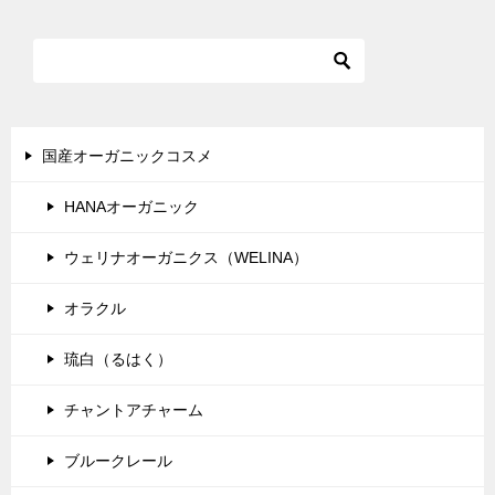
ナ
ビ
ゲ
ー
シ
国産オーガニックコスメ
ョ
HANAオーガニック
ン
ウェリナオーガニクス（WELINA）
オラクル
琉白（るはく）
チャントアチャーム
ブルークレール