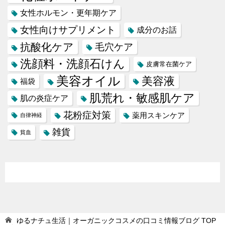
女性ホルモン・更年期ケア
女性向けサプリメント
成分のお話
抗酸化ケア
毛穴ケア
洗顔料・洗顔石けん
皮膚常在菌ケア
美容オイル
美容液
福袋
肌荒れ・敏感肌ケア
肌の炎症ケア
花粉症対策
薬用スキンケア
自律神経
雑貨
貧血
ゆるナチュ生活｜オーガニックコスメの口コミ情報ブログ
TOP