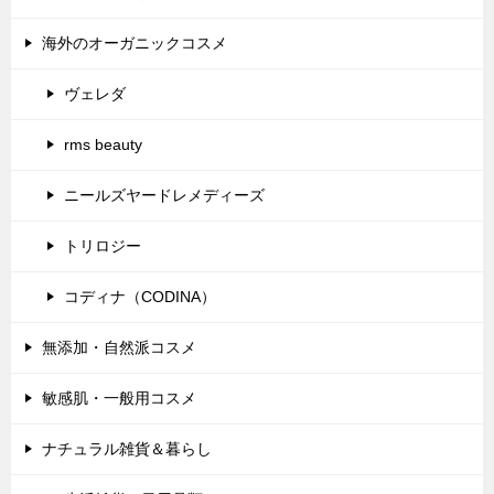
海外のオーガニックコスメ
ヴェレダ
rms beauty
ニールズヤードレメディーズ
トリロジー
コディナ（CODINA）
無添加・自然派コスメ
敏感肌・一般用コスメ
ナチュラル雑貨＆暮らし