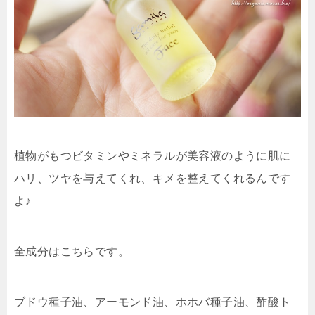
植物がもつビタミンやミネラルが美容液のように肌に
ハリ、ツヤを与えてくれ、キメを整えてくれるんです
よ♪
全成分はこちらです。
ブドウ種子油、アーモンド油、ホホバ種子油、酢酸ト