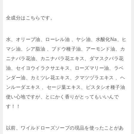
全成分はこちらです。
水、オリーブ油、ローレル油 、ヤシ油、水酸化Na、ヒ
マシ油、シア脂油 、ブドウ種子油、アーモンド油、カ
ニナバラ花油、カニナバラ花エキス、ダマスクバラ花
油、セイヨウイラクサエキス、ローズマリー油、ラベ
ンダー油、カミツレ花エキス、クマツヅラエキス 、ヘ
ンルーダエキス 、セージ葉エキス、ピスタシオ種子油
使い心地ですが、とにかく香りがとってもいいんで
す！！
以前、ワイルドローズソープの現品を使ったことがあ