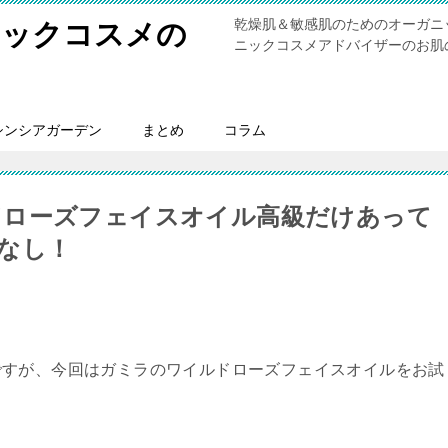
乾燥肌＆敏感肌のためのオーガニ
ニックコスメの
ニックコスメアドバイザーのお肌
シンシアガーデン
まとめ
コラム
ドローズフェイスオイル高級だけあって
なし！
ですが、今回はガミラのワイルドローズフェイスオイルをお試