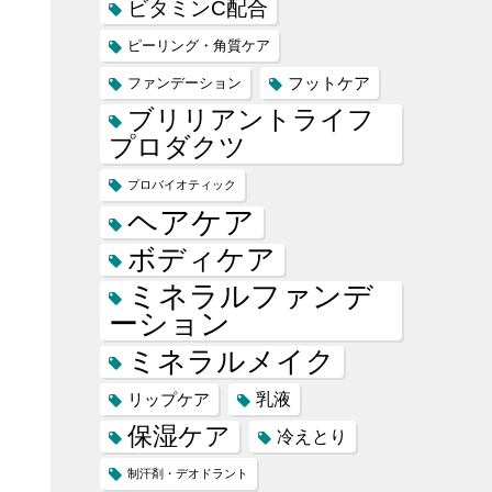
ビタミンC配合
ピーリング・角質ケア
フットケア
ファンデーション
ブリリアントライフ
プロダクツ
プロバイオティック
ヘアケア
ボディケア
ミネラルファンデ
ーション
ミネラルメイク
乳液
リップケア
保湿ケア
冷えとり
制汗剤・デオドラント