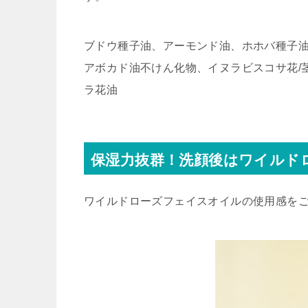
ブドウ種子油、アーモンド油、ホホバ種子
アボカド油不けん化物、イヌラビスコサ花/
ラ花油
保湿力抜群！洗顔後はワイルド
ワイルドローズフェイスオイルの使用感を