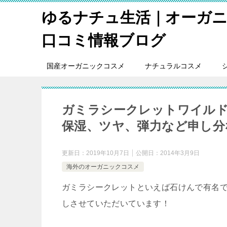
ゆるナチュ生活｜オーガ
口コミ情報ブログ
国産オーガニックコスメ
ナチュラルコスメ
ガミラシークレットワイル
保湿、ツヤ、弾力など申し分
更新日：
2019年10月7日
公開日：
2014年3月9日
海外のオーガニックコスメ
ガミラシークレットといえば石けんで有名
しさせていただいています！