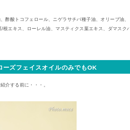
油、酢酸トコフェロール、ニゲラサチバ種子油、オリーブ油、
茎/根エキス、ローレル油、マスティクス葉エキス、ダマスク
ローズフェイスオイルのみでもOK
ご紹介する前に・・・。