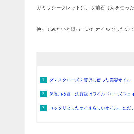
ガミラシークレットは、以前石けんを使っ
使ってみたいと思っていたオイルでしたので
ダマスクローズを贅沢に使った美容オイル
保湿力抜群！洗顔後はワイルドローズフェイ
コックリとしたオイルらしいオイル ただ