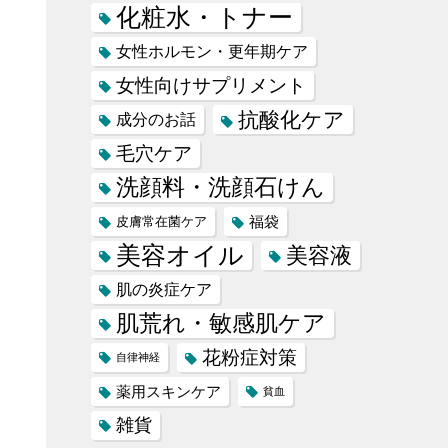
化粧水・トナー
女性ホルモン・更年期ケア
女性向けサプリメント
抗酸化ケア
成分のお話
毛穴ケア
洗顔料・洗顔石けん
福袋
皮膚常在菌ケア
美容オイル
美容液
肌の炎症ケア
肌荒れ・敏感肌ケア
花粉症対策
自律神経
薬用スキンケア
貧血
雑貨