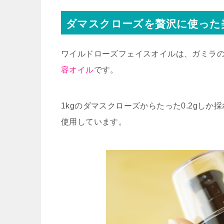
ダマスクローズを贅沢に使った
ワイルドローズフェイスオイルは、ガミラ
容オイル
です。
1kgのダマスクローズからたった0.2gし
使用しています。