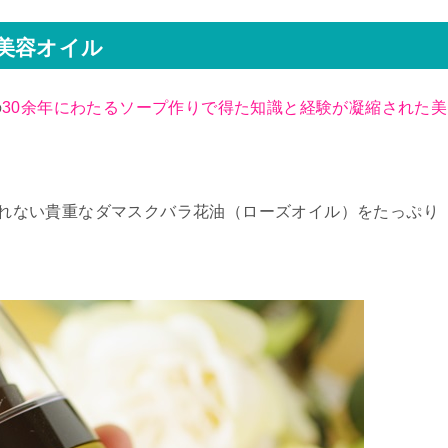
美容オイル
の
30余年にわたるソープ作りで得た知識と経験が凝縮された美
か採れない貴重なダマスクバラ花油（ローズオイル）をたっぷり