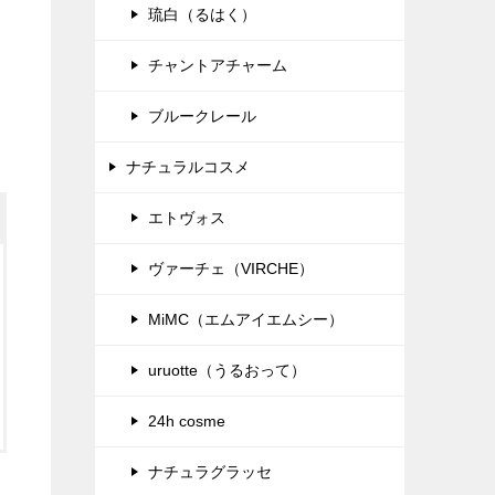
琉白（るはく）
チャントアチャーム
ブルークレール
ナチュラルコスメ
エトヴォス
ヴァーチェ（VIRCHE）
MiMC（エムアイエムシー）
uruotte（うるおって）
24h cosme
ナチュラグラッセ