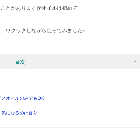
たことがありますがオイルは初めて！
、ワクワクしながら使ってみました♪
目次
スオイルのみでもOK
、気になるのは香り