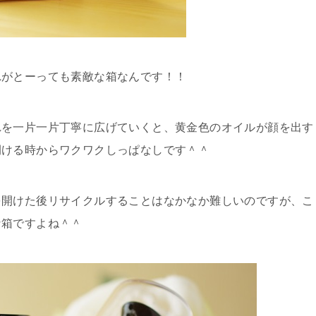
れがとーっても素敵な箱なんです！！
れを一片一片丁寧に広げていくと、黄金色のオイルが顔を出す
開ける時からワクワクしっぱなしです＾＾
を開けた後リサイクルすることはなかなか難しいのですが、こ
な箱ですよね＾＾