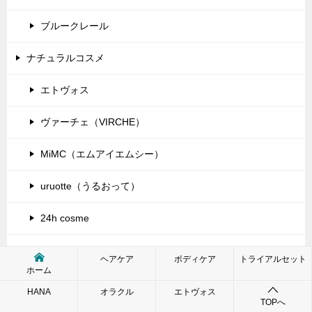
ブルークレール
ナチュラルコスメ
エトヴォス
ヴァーチェ（VIRCHE）
MiMC（エムアイエムシー）
uruotte（うるおって）
24h cosme
ナチュラグラッセ
ヘアケア
ボディケア
トライアルセット
ホーム
シンシアガーデン
HANA
オラクル
エトヴォス
TOPへ