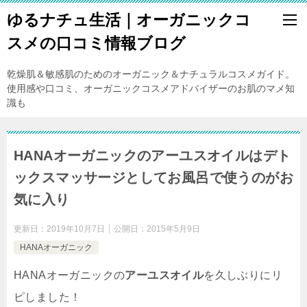
ゆるナチュ生活｜オーガニックコ
スメの口コミ情報ブログ
乾燥肌＆敏感肌のためのオーガニック＆ナチュラルコスメガイド。
使用感や口コミ、オーガニックコスメアドバイザーのお肌のマメ知
識も
HANAオーガニックのアーユスオイルはデト
ックスマッサージとしてお風呂で使うのがお
気に入り
更新日：
2019年10月7日
公開日：
2015年5月9日
HANAオーガニック
HANAオーガニックの
アーユスオイル
を久しぶりにリ
ピしました！