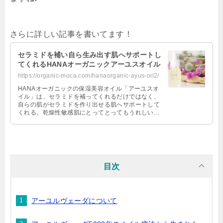
さらに詳しい記事を書いてます！
セラミドを補い自ら生み出す肌へサポートし
てくれるHANAオーガニックアーユスオイル
https://organic-moca.com/hanaorganic-ayus-oil2/
HANAオーガニックの保湿美容オイル「アーユスオ
イル」は、セラミドを補ってくれるだけではなく、
自らの肌がセラミドを作り出せる肌へサポートして
くれる、乾燥性敏感肌にとってとってもうれしい美
容オイルなんです！ セサミオイルを …
目次
アーユルヴェーダについて