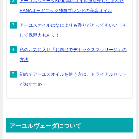
アーユルヴェーダ5000年のオイル療法から生まれた
HANAオーガニック独自ブレンドの美容オイル
アーユスオイルはなによりも香りがとってもいい！そ
して保湿力もあり！
私のお気に入り「お風呂でデトックスマッサージ」の
方法
初めてアーユスオイルを使う方は、トライアルセット
がおすすめ！
アーユルヴェーダについて