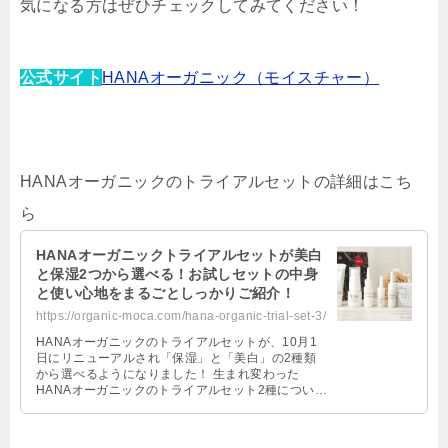
気になる方はぜひチェックしてみてください！
公式サイト
HANAオーガニック（モイスチャー）
HANAオーガニックのトライアルセットの詳細はこち
ら
HANAオーガニックトライアルセットが美白
と保湿2つから選べる！お試しセットの中身
と使い心地をまるごとしっかりご紹介！
https://organic-moca.com/hana-organic-trial-set-3/
HANAオーガニックのトライアルセットが、10月1
日にリニューアルされ「保湿」と「美白」の2種類
から選べるようになりました！ 生まれ変わった
HANAオーガニックのトライアルセット2種について
や、敏感肌の方におすすめのトラ …