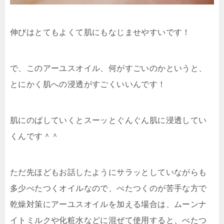
伸びはとてもよくて肌にもなじませやすいです！
で、このアーユスオイル、何がすごいのかというと、
とにかく
肌への浸透がすごくいい
んです！
肌にのばしていくとスーッとぐんぐん肌に浸透してい
くんです＾＾
ただ先ほどもお話したようにサラッとしていながらも
多少べたつくオイルなので、べたつくのが苦手な方で
乾燥対策にアーユスオイルを加える場合は、ムーンナ
イトミルクや化粧水などに混ぜて使用すると、べたつ