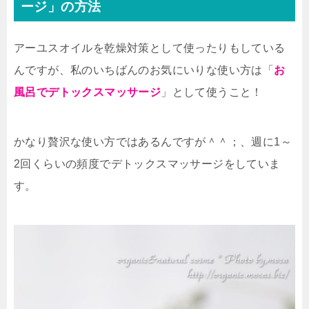
ージ」の方法
アーユスオイルを乾燥対策として使ったりもしている
んですが、私のいちばんのお気にいりな使い方は「
お
風呂でデトックスマッサージ
」として使うこと！
かなり贅沢な使い方ではあるんですが＾＾；、週に1～
2回くらいの頻度でデトックスマッサージをしていま
す。