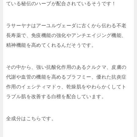
ている秘伝のハーブ
が配合されているそうです！
ラサーヤナはアーユルヴェーダに古くから伝わる
不老
長寿薬で、免疫機能の強化やアンチエイジング機能、
精神機能を高めてくれる
んだそうです。
その中から、強い抗酸化作用のあるクルクマ、皮膚の
代謝や血管の機能を高めるブラフミー、優れた抗炎症
作用のイェシティマドゥ、乾燥肌をやわらかくしてト
ラブル肌を改善する白檀を配合しています。
全成分はこちらです。