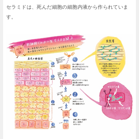
セラミドは、
死んだ細胞の細胞内液
から作られていま
す。