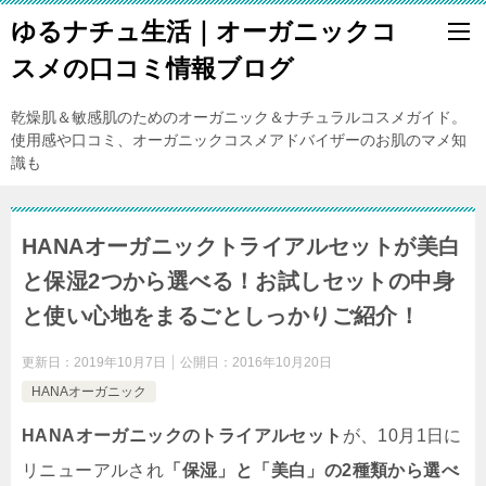
ゆるナチュ生活｜オーガニックコ
スメの口コミ情報ブログ
乾燥肌＆敏感肌のためのオーガニック＆ナチュラルコスメガイド。
使用感や口コミ、オーガニックコスメアドバイザーのお肌のマメ知
識も
HANAオーガニックトライアルセットが美白
と保湿2つから選べる！お試しセットの中身
と使い心地をまるごとしっかりご紹介！
更新日：
2019年10月7日
公開日：
2016年10月20日
HANAオーガニック
HANAオーガニックのトライアルセット
が、10月1日に
リニューアルされ
「保湿」と「美白」の2種類から選べ