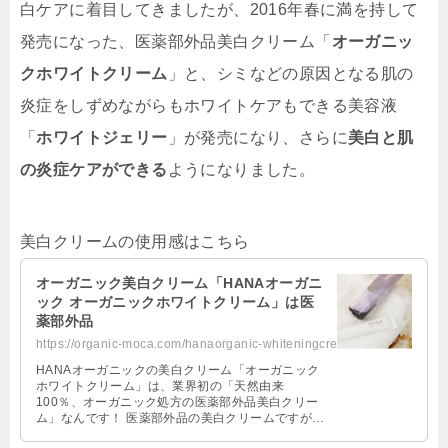
白ケアに着目してきましたが、2016年春に満を持して
発売になった、医薬部外品美白クリーム「
オーガニッ
クホワイトクリーム
」と、シミなどの原因となる肌の
炎症をしずめながらもホワイトケアもできる美容液
「
ホワイトジェリー
」が発売になり、さらに
美白と肌
の炎症ケアができる
ようになりました。
美白クリームの使用感はこちら
オーガニック美白クリーム「HANAオーガニ
ック オーガニックホワイトクリーム」は医
薬部外品
https://organic-moca.com/hanaorganic-whiteningcream/
HANAオーガニックの美白クリーム「オーガニック
ホワイトクリーム」は、業界初の「天然由来
100％、オーガニック処方の医薬部外品美白クリー
ム」なんです！ 医薬部外品の美白クリームですが、
そこはしっかりと「オーガニック処方」 …