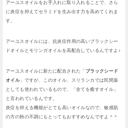
アーユスオイルをお手入れに取り入れることで、さら
に炎症を抑えてセラミドを生み出す力を高めてくれま
す。
アーユスオイルには、抗炎症作用の高いブラックシー
ドオイルとモリンガオイルを高配合しているんですよ♪
アーユスオイルに新たに配合された「
ブラックシード
オイル
」ですが、このオイル、スリランカでは民間薬
としても使われているもので、「
全てを癒すオイル
」
と言われているんです。
炎症を抑える機能がとても高いオイルなので、
敏感肌
の方の秋の不調にもとってもおすすめ
なんですよ＾＾