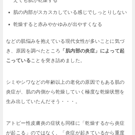
えても肌が乾燥する
肌の内部がスカスカしている感じでしっとりしない
乾燥すると赤みやかゆみが出やすくなる
などの肌悩みを抱えている現代女性が多いことに気づ
き、原因を調べたところ
「肌内部の炎症」によって起
こっている
ことを突き詰めました。
シミやシワなどの年齢以上の老化の原因でもある肌の
炎症が、肌の内側から乾燥していく極度な乾燥状態を
生み出していたんだそう・・・。
アトピー性皮膚炎の症状も同様に「乾燥するから炎症
が起こる」のではなく、「
炎症が起きているから重度