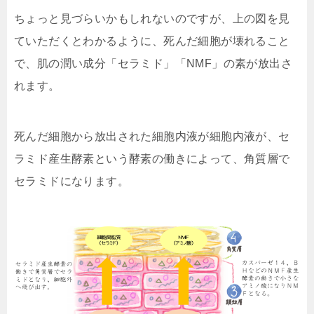
ちょっと見づらいかもしれないのですが、上の図を見
ていただくとわかるように、死んだ細胞が壊れること
で、肌の潤い成分
「セラミド」「NMF」の素が放出
さ
れます。
死んだ細胞から放出された細胞内液が細胞内液が、
セ
ラミド産生酵素という酵素の働き
によって、角質層で
セラミドになります。