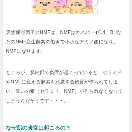
天然保湿因子のNMFは、NMFはカスパーゼ14、BHな
どの
NMF産生酵素の働きで小さなアミノ酸に
なり、
NMFになります。
ところが、肌内部で炎症が起こっていると、
セラミド
やNMFに変える酵素を邪魔する物質
が作られてしま
い、潤いの素（セラミド、NMF）が作られなくなって
しまうんだそうです・・・。
なぜ肌の炎症は起こるの？