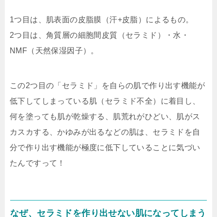
1つ目は、
肌表面の皮脂膜（汗+皮脂）
によるもの。
2つ目は、
角質層の細胞間皮質（セラミド）・水・
NMF（天然保湿因子）
。
この2つ目の「セラミド」を自らの肌で作り出す機能が
低下してしまっている肌（セラミド不全）に着目し、
何を塗っても肌が乾燥する、肌荒れがひどい、肌がス
カスカする、かゆみが出るなどの肌は、
セラミドを自
分で作り出す機能が極度に低下している
ことに気づい
たんですって！
なぜ、セラミドを作り出せない肌になってしまう