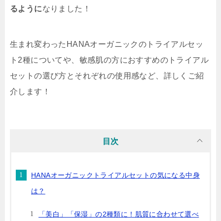
るように
なりました！
生まれ変わったHANAオーガニックのトライアルセッ
ト2種についてや、敏感肌の方におすすめのトライアル
セットの選び方とそれぞれの使用感など、詳しくご紹
介します！
目次
HANAオーガニックトライアルセットの気になる中身
は？
「美白」「保湿」の2種類に！肌質に合わせて選べ