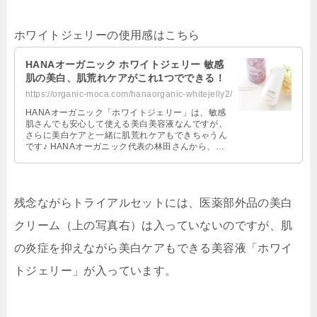
ホワイトジェリーの使用感はこちら
HANAオーガニック ホワイトジェリー 敏感
肌の美白、肌荒れケアがこれ1つでできる！
https://organic-moca.com/hanaorganic-whitejelly2/
HANAオーガニック「ホワイトジェリー」は、敏感
肌さんでも安心して使える美白美容液なんですが、
さらに美白ケアと一緒に肌荒れケアもできちゃうん
です♪ HANAオーガニック代表の林田さんから、直
接ホワイトジェリーについてや美 …
残念ながらトライアルセットには、医薬部外品の美白
クリーム（上の写真右）は入っていないのですが、肌
の炎症を抑えながら美白ケアもできる美容液「
ホワイ
トジェリー
」が入っています。