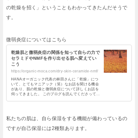
の乾燥を招く
」ということもわかってきたんだそうで
す。
微弱炎症についてはこちら
乾燥肌と微弱炎症の関係を知って自らの力で
セラミドやNMFを作り出せる肌へ変えてい
こう
https://organic-moca.com/dry-skin-ceramide-nmf/
HANAオーガニック代表の林田さんに「乾燥」につ
いて、とてもマニアック（笑）なお話を聞ける機会
があり、肌の乾燥と微弱炎症について詳しくお話を
伺ってきました。 このブログを読んでくださってい
る方は、私と同じように乾燥肌さん …
私たちの肌は、自ら保湿をする機能が備わっているの
ですが自己保湿には2種類あります。