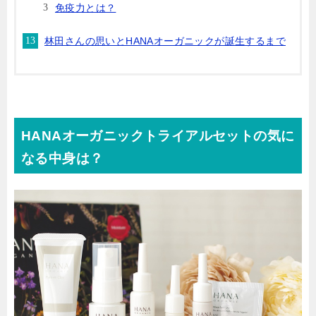
免疫力とは？
林田さんの思いとHANAオーガニックが誕生するまで
HANAオーガニックトライアルセットの気に
なる中身は？