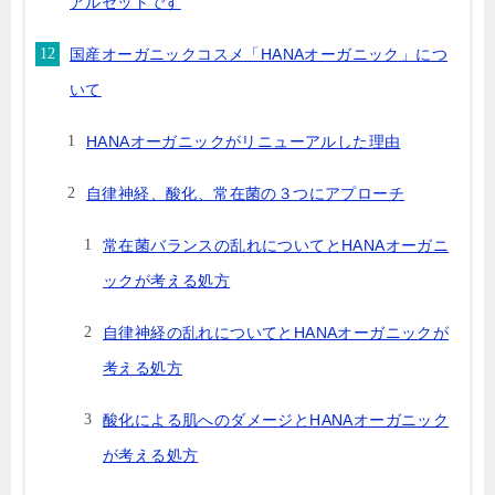
アルセットです
国産オーガニックコスメ「HANAオーガニック」につ
いて
HANAオーガニックがリニューアルした理由
自律神経、酸化、常在菌の３つにアプローチ
常在菌バランスの乱れについてとHANAオーガニ
ックが考える処方
自律神経の乱れについてとHANAオーガニックが
考える処方
酸化による肌へのダメージとHANAオーガニック
が考える処方