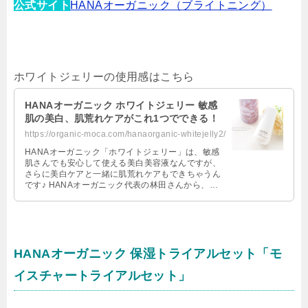
公式サイト
HANAオーガニック（ブライトニング）
ホワイトジェリーの使用感はこちら
HANAオーガニック ホワイトジェリー 敏感
肌の美白、肌荒れケアがこれ1つでできる！
https://organic-moca.com/hanaorganic-whitejelly2/
HANAオーガニック「ホワイトジェリー」は、敏感
肌さんでも安心して使える美白美容液なんですが、
さらに美白ケアと一緒に肌荒れケアもできちゃうん
です♪ HANAオーガニック代表の林田さんから、直
接ホワイトジェリーについてや美 …
HANAオーガニック 保湿トライアルセット「モ
イスチャートライアルセット」