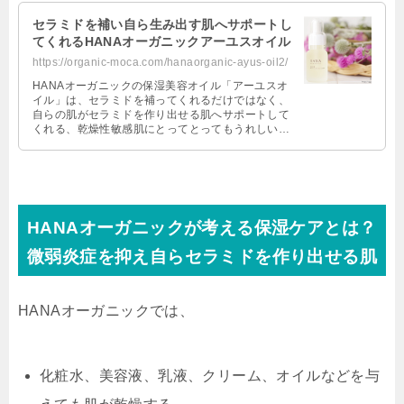
セラミドを補い自ら生み出す肌へサポートし
てくれるHANAオーガニックアーユスオイル
https://organic-moca.com/hanaorganic-ayus-oil2/
HANAオーガニックの保湿美容オイル「アーユスオ
イル」は、セラミドを補ってくれるだけではなく、
自らの肌がセラミドを作り出せる肌へサポートして
くれる、乾燥性敏感肌にとってとってもうれしい美
容オイルなんです！ セサミオイルを …
HANAオーガニックが考える保湿ケアとは？
微弱炎症を抑え自らセラミドを作り出せる肌
HANAオーガニックでは、
化粧水、美容液、乳液、クリーム、オイルなどを与