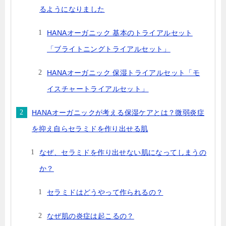
るようになりました
HANAオーガニック 基本のトライアルセット
「ブライトニングトライアルセット」
HANAオーガニック 保湿トライアルセット「モ
イスチャートライアルセット」
HANAオーガニックが考える保湿ケアとは？微弱炎症
を抑え自らセラミドを作り出せる肌
なぜ、セラミドを作り出せない肌になってしまうの
か？
セラミドはどうやって作られるの？
なぜ肌の炎症は起こるの？