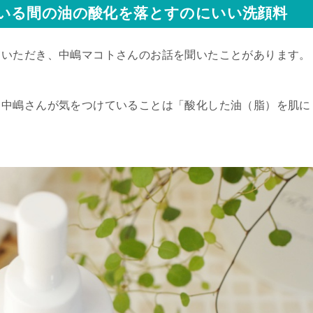
いる間の油の酸化を落とすのにいい洗顔料
ていただき、中嶋マコトさんのお話を聞いたことがあります。
、中嶋さんが気をつけていることは「
酸化した油（脂）を肌に
。