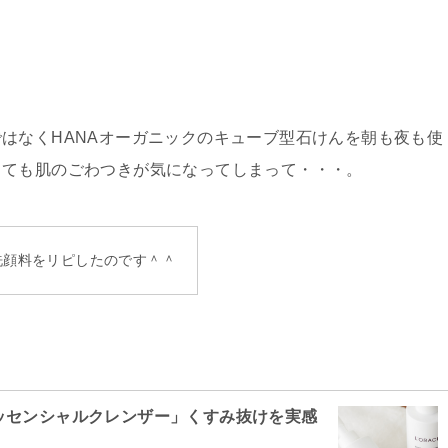
はなくHANAオーガニックのキューブ型石けんを朝も夜も使
しても肌のごわつきが気になってしまって・・・。
洗顔料をリピしたのです＾＾
ッセンシャルクレンザー」くすみ抜けを実感