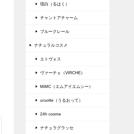
琉白（るはく）
チャントアチャーム
ブルークレール
ナチュラルコスメ
エトヴォス
ヴァーチェ（VIRCHE）
MiMC（エムアイエムシー）
uruotte（うるおって）
24h cosme
ナチュラグラッセ