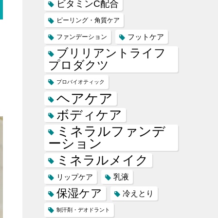
ビタミンC配合
ピーリング・角質ケア
フットケア
ファンデーション
ブリリアントライフ
プロダクツ
プロバイオティック
ヘアケア
ボディケア
ミネラルファンデ
ーション
ミネラルメイク
乳液
リップケア
保湿ケア
冷えとり
制汗剤・デオドラント