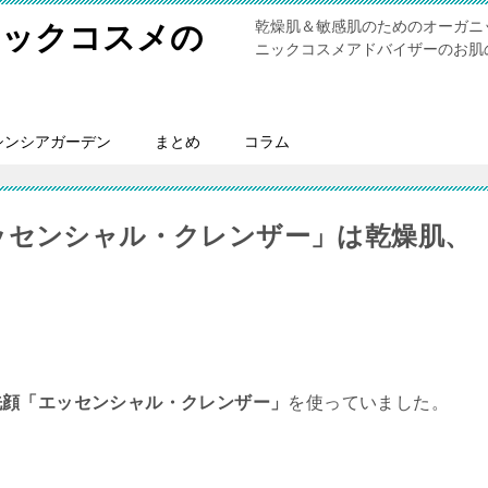
乾燥肌＆敏感肌のためのオーガニ
ニックコスメの
ニックコスメアドバイザーのお肌
シンシアガーデン
まとめ
コラム
ッセンシャル・クレンザー」は乾燥肌、
洗顔「エッセンシャル・クレンザー」
を使っていました。