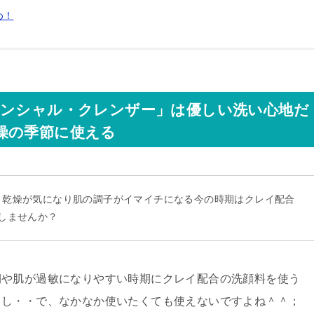
め！
センシャル・クレンザー」は優しい洗い心地だ
燥の季節に使える
、乾燥が気になり肌の調子がイマイチになる今の時期はクレイ配合
しませんか？
期や肌が過敏になりやすい時期にクレイ配合の洗顔料を使う
うし・・で、なかなか使いたくても使えない
ですよね＾＾；