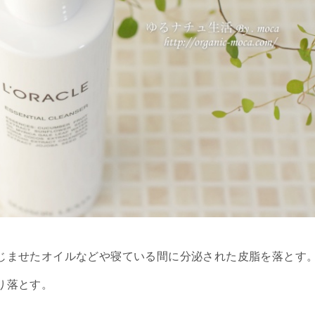
じませたオイルなどや寝ている間に分泌された皮脂を落とす
り落とす。