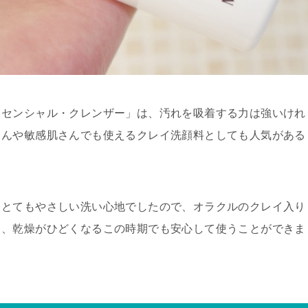
ッセンシャル・クレンザー」は、
汚れを吸着する力は強いけれ
さんや敏感肌さんでも使えるクレイ洗顔料
としても人気がある
もとてもやさしい洗い心地でしたので、オラクルのクレイ入り
ら、乾燥がひどくなるこの時期でも安心して使うことができま