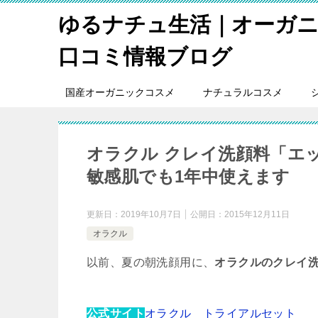
ゆるナチュ生活｜オーガ
口コミ情報ブログ
国産オーガニックコスメ
ナチュラルコスメ
オラクル クレイ洗顔料「エ
敏感肌でも1年中使えます
更新日：
2019年10月7日
公開日：
2015年12月11日
オラクル
以前、夏の朝洗顔用に、
オラクルのクレイ
公式サイト
オラクル トライアルセット