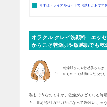
まずはトライアルセットでお試しがおすす
オラクル クレイ洗顔料「エッ
からこそ乾燥肌や敏感肌でも乾
乾燥肌さんや敏感肌さんは
のものって結構NGだったり
私もそうなのですが、乾燥がひどくなる時
と、
肌が余計ガサガサになって粉吹いちゃ