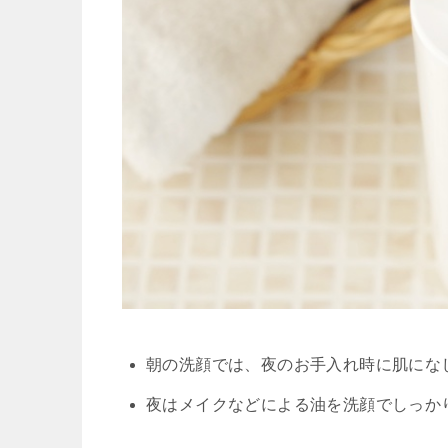
朝の洗顔では、夜のお手入れ時に肌にな
夜はメイクなどによる油を洗顔でしっか