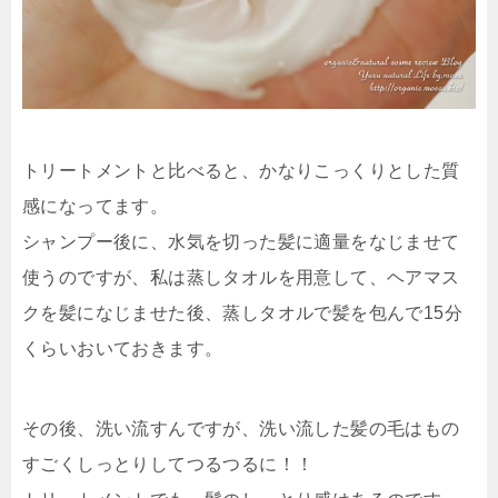
トリートメントと比べると、かなりこっくりとした質
感になってます。
シャンプー後に、水気を切った髪に適量をなじませて
使うのですが、私は蒸しタオルを用意して、ヘアマス
クを髪になじませた後、蒸しタオルで髪を包んで15分
くらいおいておきます。
その後、洗い流すんですが、洗い流した髪の毛は
もの
すごくしっとりしてつるつる
に！！