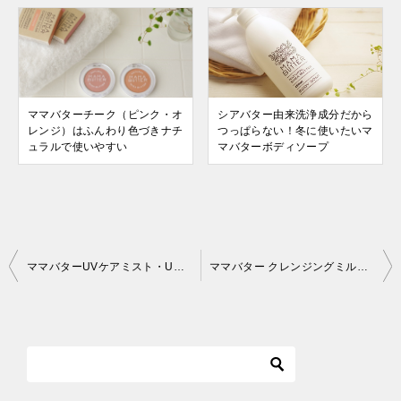
ママバターチーク（ピンク・オ
シアバター由来洗浄成分だから
レンジ）はふんわり色づきナチ
つっぱらない！冬に使いたいマ
ュラルで使いやすい
マバターボディソープ
投
ママバターUVケアミスト・UVケアミスト アロマインは使いやすい日焼け止め
ママバター クレンジングミルクは日常使いにとってもいいクレンジングミルク
稿
ナ
ビ
ゲ