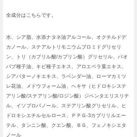
全成分はこちらです。
水、シア脂、水添ナタネ油アルコール、オクチルドデ
カノール、ステアルトリモニウムブロミドグリセリ
ン、トリ（カプリル酸/カプリン酸）グリセリル、バオ
バブ種子油、キビ種子エキス、アロエベラ葉エキス、
シアバターノキエキス、ラベンダー油、ローマカミツ
レ花油、メドウフォーム油、ヘキサ（ヒドロキシステ
アリン酸/ステアリン酸/ロジン酸）ジペンタエリスリチ
ル、イソプロパノール、ステアリン酸グリセリル、ヒ
ドロキシエチルセルロース、ＰＰＧ-3カプリリルエー
テル、タンニン酸、クエン酸、ＢＧ、フェノキシエタ
ノール