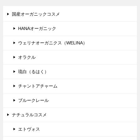
ー
シ
国産オーガニックコスメ
ョ
HANAオーガニック
ン
ウェリナオーガニクス（WELINA）
オラクル
琉白（るはく）
チャントアチャーム
ブルークレール
ナチュラルコスメ
エトヴォス