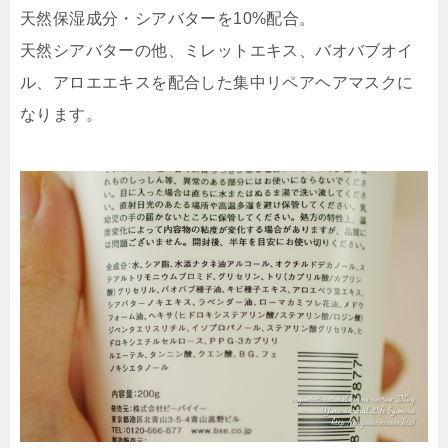
天然保湿成分・シアバターを10%配合。
天然シアバターの他、ミレットエキス、バオバブオイ
ル、アロエエキスを配合した集中リペアヘアマスクに
なります。