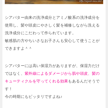
シアバター由来の洗浄成分とアミノ酸系の洗浄成分を
使用
し、髪や頭皮にやさしく髪を補修しながら洗える
洗浄成分にこだわって作られています。
敏感肌の方やちいさなお子さんも安心して使うことが
できますよ＾＾
シアバターには高い保湿力がありますが、保湿力だけ
ではなく、
紫外線によるダメージから肌や頭皮、髪の
キューティクルを守ってくれる効果
もあるんだそうで
す！
今の時期にもピッタリですよね♪