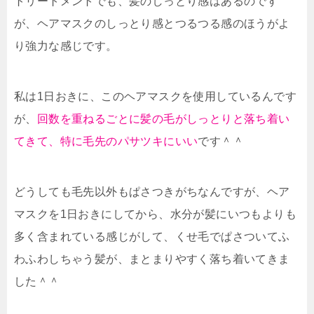
トリートメントでも、髪のしっとり感はあるのです
が、ヘアマスクのしっとり感とつるつる感のほうがよ
り強力な感じです。
私は1日おきに、このヘアマスクを使用しているんです
が、
回数を重ねるごとに髪の毛がしっとりと落ち着い
てきて、特に毛先のパサツキにいい
です＾＾
どうしても毛先以外もぱさつきがちなんですが、ヘア
マスクを1日おきにしてから、水分が髪にいつもよりも
多く含まれている感じがして、くせ毛でぱさついてふ
わふわしちゃう髪が、まとまりやすく落ち着いてきま
した＾＾