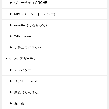
ヴァーチェ（VIRCHE）
MiMC（エムアイエムシー）
uruotte（うるおって）
24h cosme
ナチュラグラッセ
シンシアガーデン
ママバター
メデル（medel）
凛恋（りんれん）
五行茶