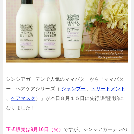
シンシアガーデンで人気のママバターから「ママバタ
ー ヘアケアシリーズ（
シャンプー
、
トリートメント
、
ヘアマスク
）」が
本日８月１５日に先行販売開始
に
なりました！
正式販売は9月16日（火）
ですが、シンシアガーデンの