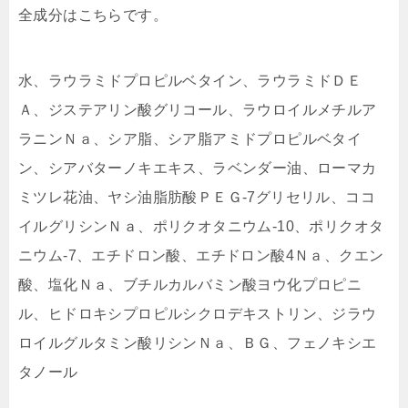
全成分はこちらです。
水、ラウラミドプロピルベタイン、ラウラミドＤＥ
Ａ、ジステアリン酸グリコール、ラウロイルメチルア
ラニンＮａ、シア脂、シア脂アミドプロピルベタイ
ン、シアバターノキエキス、ラベンダー油、ローマカ
ミツレ花油、ヤシ油脂肪酸ＰＥＧ-7グリセリル、ココ
イルグリシンＮａ、ポリクオタニウム-10、ポリクオタ
ニウム-7、エチドロン酸、エチドロン酸4Ｎａ、クエン
酸、塩化Ｎａ、ブチルカルバミン酸ヨウ化プロピニ
ル、ヒドロキシプロピルシクロデキストリン、ジラウ
ロイルグルタミン酸リシンＮａ、ＢＧ、フェノキシエ
タノール