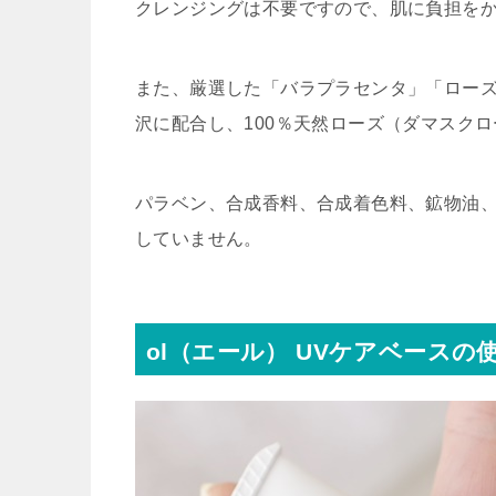
クレンジングは不要ですので、肌に負担を
また、厳選した「バラプラセンタ」「ロー
沢に配合し、100％天然ローズ（ダマスク
パラベン、合成香料、合成着色料、鉱物油
していません。
ol（エール） UVケアベースの