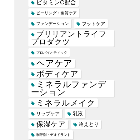
ビタミンC配合
ピーリング・角質ケア
フットケア
ファンデーション
ブリリアントライフ
プロダクツ
プロバイオティック
ヘアケア
ボディケア
ミネラルファンデ
ーション
ミネラルメイク
乳液
リップケア
保湿ケア
冷えとり
制汗剤・デオドラント