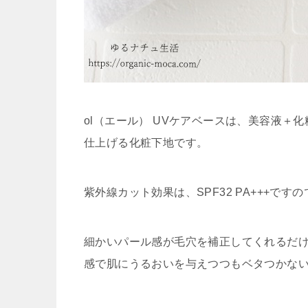
ol（エール） UVケアベースは、美容液＋
仕上げる化粧下地です。
紫外線カット効果は、SPF32 PA+++で
細かいパール感が毛穴を補正してくれるだ
感で肌にうるおいを与えつつもベタつかな