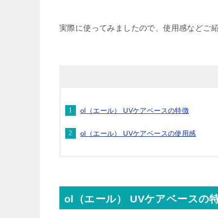
実際に使ってみましたので、使用感などご
ol（エール） UVケアベースの特徴
ol（エール） UVケアベースの使用感
ol（エール） UVケアベースの