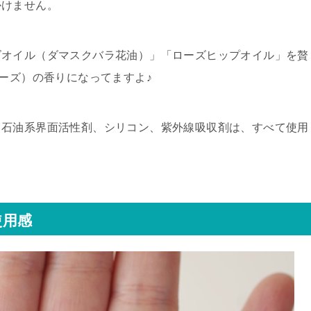
かけません。
ズオイル（ダマスクバラ花油）」「ローズヒップオイル」を贅
ローズ）の香りになってますよ♪
、石油系界面活性剤、シリコン、紫外線吸収剤は、すべて使用
使用感