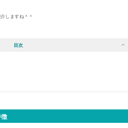
紹介しますね＾＾
目次
特徴