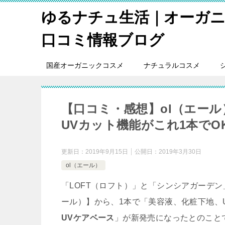
ゆるナチュ生活｜オーガ
口コミ情報ブログ
国産オーガニックコスメ
ナチュラルコスメ
【口コミ・感想】ol（エール
UVカット機能がこれ1本でO
更新日：
2019年9月15日
公開日：
2019年3月30日
ol（エール）
「LOFT（ロフト）」と「シンシアガーデ
ール）】から、1本で「美容液、化粧下地、
UVケアベース
」が新発売になったとのこと