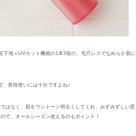
化粧下地＋UVカット機能の1本3役の、毛穴レスでなめらか肌に
すので、普段使いには十分ですよね♪
けではなく、肌をワントーン明るくしてくれ、みずみずしい質
いので、オールシーズン使えるのもポイント！