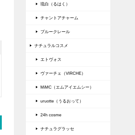
琉白（るはく）
チャントアチャーム
ブルークレール
ナチュラルコスメ
エトヴォス
ヴァーチェ（VIRCHE）
MiMC（エムアイエムシー）
uruotte（うるおって）
24h cosme
ナチュラグラッセ