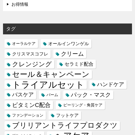
お得情報
タグ
オールインワンゲル
オーラルケア
クリーム
クリスマスコフレ
クレンジング
セラミド配合
セール＆キャンペーン
トライアルセット
ハンドケア
バスケア
パック・マスク
バーム
ビタミンC配合
ピーリング・角質ケア
フットケア
ファンデーション
ブリリアントライフプロダクツ