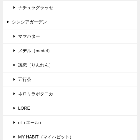
ナチュラグラッセ
シンシアガーデン
ママバター
メデル（medel）
凛恋（りんれん）
五行茶
ネロリラボタニカ
LORE
ol（エール）
MY HABIT（マイハビット）