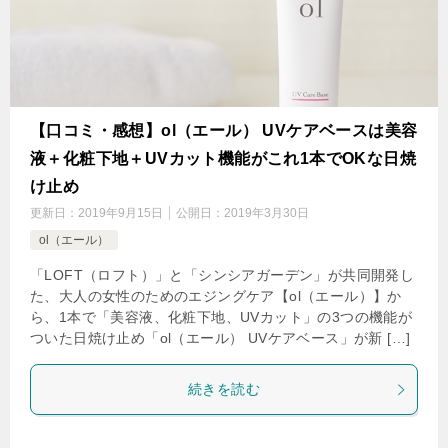
【口コミ・感想】ol（エール） UVケアベースは美容
液＋化粧下地＋UVカット機能がこれ1本でOKな日焼
け止め
更新日：
2019年9月15日
公開日：
2019年3月30日
ol（エール）
「LOFT（ロフト）」と「シンシアガーデン」が共同開発し
た、大人の女性のためのエジングケア【ol（エール）】か
ら、1本で「美容液、化粧下地、UVカット」の3つの機能が
ついた日焼け止め「ol（エール） UVケアベース」が新 […]
続きを読む