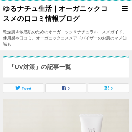
ゆるナチュ生活｜オーガニックコ
スメの口コミ情報ブログ
乾燥肌＆敏感肌のためのオーガニック＆ナチュラルコスメガイド。
使用感や口コミ、オーガニックコスメアドバイザーのお肌のマメ知
識も
「UV対策」の記事一覧
Tweet
0
0