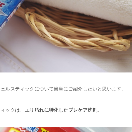
ジェルスティックについて簡単にご紹介したいと思います。
ティックは、
エリ汚れに特化したプレケア洗剤
。