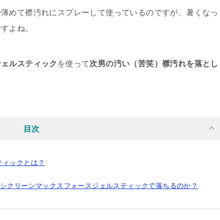
で薄めて襟汚れにスプレーして使っているのですが、暑くなっ
ですよね。
ジェルスティック
を使って
次男の汚い（苦笑）襟汚れを落とし
目次
ティックとは？
キシクリーンマックスフォースジェルスティックで落ちるのか？