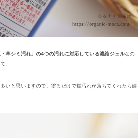
・草シミ汚れ」の4つの汚れに対応している濃縮ジェル
なの
って。
り多いと思いますので、塗るだけで襟汚れが落ちてくれたら嬉