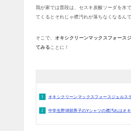
我が家では普段は、セスキ炭酸ソーダを水
てくるとそれじゃ襟汚れが落ちなくなるん
そこで、
オキシクリーンマックスフォース
てみる
ことに！
オキシクリーンマックスフォースジェルス
中学生野球部男子のYシャツの襟汚れはオ