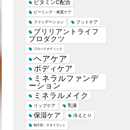
ビタミンC配合
ピーリング・角質ケア
フットケア
ファンデーション
ブリリアントライフ
プロダクツ
プロバイオティック
ヘアケア
ボディケア
ミネラルファンデ
ーション
ミネラルメイク
乳液
リップケア
保湿ケア
冷えとり
制汗剤・デオドラント