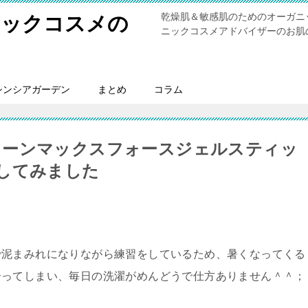
乾燥肌＆敏感肌のためのオーガニ
ニックコスメの
ニックコスメアドバイザーのお肌
シンシアガーデン
まとめ
コラム
リーンマックスフォースジェルスティッ
してみました
で泥まみれになりながら練習をしているため、暑くなってくる
合ってしまい、毎日の洗濯がめんどうで仕方ありません＾＾；