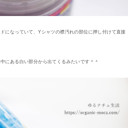
ドになっていて、Yシャツの襟汚れの部位に押し付けて直接
ん中にある白い部分から出てくるみたいです＾＾