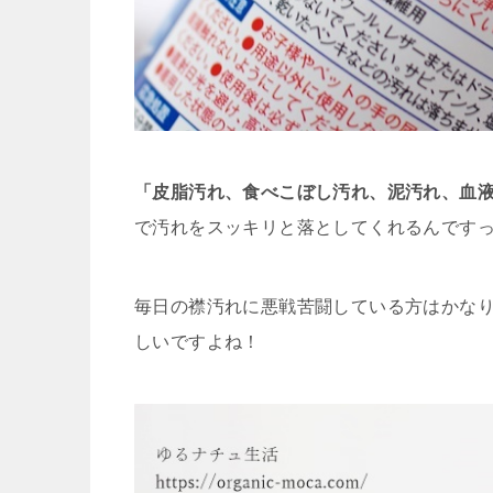
「皮脂汚れ、食べこぼし汚れ、泥汚れ、血液
で汚れをスッキリと落としてくれるんです
毎日の襟汚れに悪戦苦闘している方はかな
しいですよね！