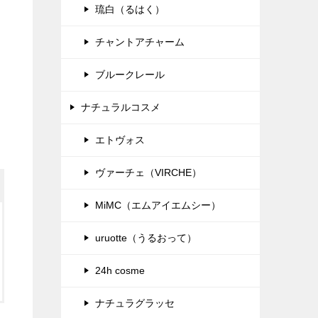
琉白（るはく）
チャントアチャーム
ブルークレール
ナチュラルコスメ
エトヴォス
ヴァーチェ（VIRCHE）
MiMC（エムアイエムシー）
uruotte（うるおって）
24h cosme
ナチュラグラッセ