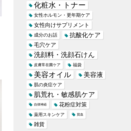
化粧水・トナー
女性ホルモン・更年期ケア
女性向けサプリメント
抗酸化ケア
成分のお話
毛穴ケア
洗顔料・洗顔石けん
福袋
皮膚常在菌ケア
美容オイル
美容液
肌の炎症ケア
肌荒れ・敏感肌ケア
花粉症対策
自律神経
薬用スキンケア
貧血
雑貨