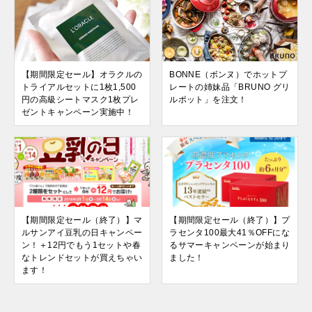
【期間限定セール】オラクルの
BONNE（ボンヌ）でホットプ
トライアルセットに1枚1,500
レートの姉妹品「BRUNO グリ
円の高級シートマスク1枚プレ
ルポット」を注文！
ゼントキャンペーン実施中！
【期間限定セール（終了）】マ
【期間限定セール（終了）】プ
ルサンアイ豆乳の日キャンペー
ラセンタ100最大41％OFFにな
ン！＋12円でもう1セットや春
るサマーキャンペーンが始まり
なトレンドセットが買えちゃい
ました！
ます！