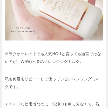
テラクオーレの中でも人気NO.1と言っても過言ではな
いのが、W洗顔不要のクレンジングミルク。
私も何度もリピートして使っているクレンジングミル
クです。
マイルドな使用感なのに、洗浄力も申し分なくて、洗