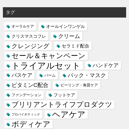
タグ
オールインワンゲル
オーラルケア
クリーム
クリスマスコフレ
クレンジング
セラミド配合
セール＆キャンペーン
トライアルセット
ハンドケア
バスケア
パック・マスク
バーム
ビタミンC配合
ピーリング・角質ケア
フットケア
ファンデーション
ブリリアントライフプロダクツ
ヘアケア
プロバイオティック
ボディケア