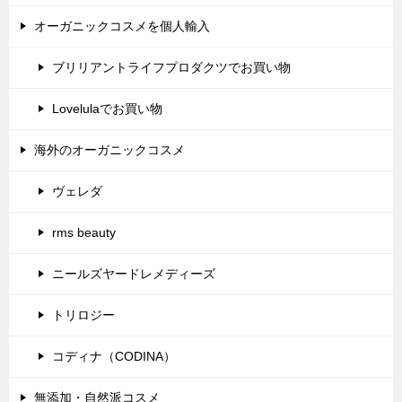
オーガニックコスメを個人輸入
ブリリアントライフプロダクツでお買い物
Lovelulaでお買い物
海外のオーガニックコスメ
ヴェレダ
rms beauty
ニールズヤードレメディーズ
トリロジー
コディナ（CODINA）
無添加・自然派コスメ