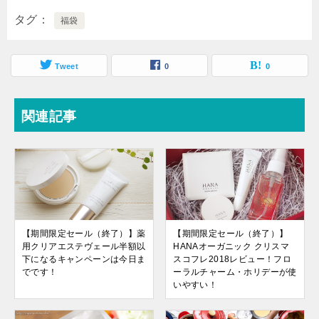
タグ
福袋
Tweet
0
0
関連記事
【期間限定セール（終了）】薬
【期間限定セール（終了）】
用クリアエステヴェール半額以
HANAオーガニック クリスマ
下になるキャンペーンは今日ま
スコフレ2018レビュー！フロ
でです！
ーラルチャーム・ホリデーが使
いやすい！