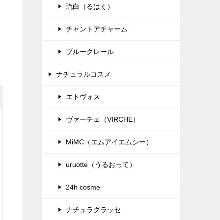
琉白（るはく）
チャントアチャーム
ブルークレール
ナチュラルコスメ
エトヴォス
ヴァーチェ（VIRCHE）
MiMC（エムアイエムシー）
uruotte（うるおって）
24h cosme
ナチュラグラッセ