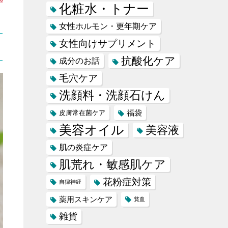
化粧水・トナー
女性ホルモン・更年期ケア
女性向けサプリメント
抗酸化ケア
成分のお話
毛穴ケア
洗顔料・洗顔石けん
福袋
皮膚常在菌ケア
美容オイル
美容液
肌の炎症ケア
肌荒れ・敏感肌ケア
花粉症対策
自律神経
薬用スキンケア
貧血
雑貨