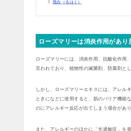
琉白（るはく）
ローズマリーは消炎作用があり
ローズマリーには、消炎作用、抗酸化作用
言われており、植物性の滅菌剤、防腐剤と
しかし、ローズマリーエキスには、
アレル
ときになどに使用すると、肌のバリア機能
のにアレルギー反応が出てしまう場合があ
また、アレルギーのほかに「
光過敏症
」を