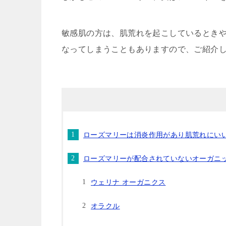
敏感肌の方は、肌荒れを起こしているとき
なってしまうこともありますので、ご紹介
ローズマリーは消炎作用があり肌荒れにい
ローズマリーが配合されていないオーガニ
ウェリナ オーガニクス
オラクル