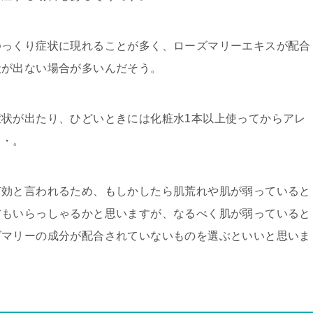
ゆっくり症状に現れることが多く、ローズマリーエキスが配合
状が出ない場合が多い
んだそう。
状が出たり、ひどいときには化粧水1本以上使ってからアレ
・・。
有効
と言われるため、もしかしたら肌荒れや肌が弱っていると
方もいらっしゃるかと思いますが、なるべく肌が弱っていると
ズマリーの成分が配合されていないものを選ぶといいと思いま