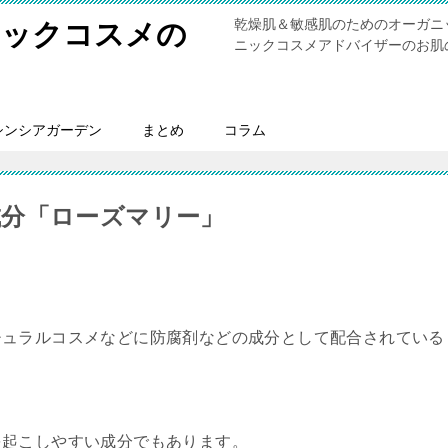
乾燥肌＆敏感肌のためのオーガニ
ニックコスメの
ニックコスメアドバイザーのお肌
シンシアガーデン
まとめ
コラム
分「ローズマリー」
チュラルコスメなどに防腐剤などの成分として配合されている
を起こしやすい成分でもあります。