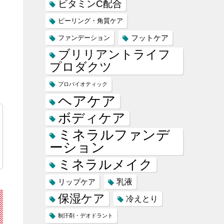
ビタミンC配合
ピーリング・角質ケア
フットケア
ファンデーション
ブリリアントライフ
プロダクツ
プロバイオティック
ヘアケア
ボディケア
ミネラルファンデ
ーション
ミネラルメイク
乳液
リップケア
保湿ケア
冷えとり
制汗剤・デオドラント