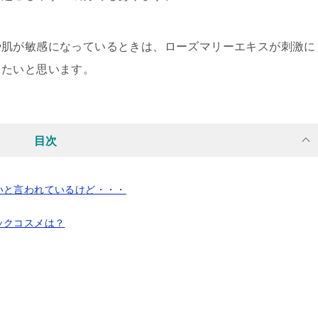
や肌が敏感になっているときは、ローズマリーエキスが刺激に
したいと思います。
目次
いと言われているけど・・・
ックコスメは？