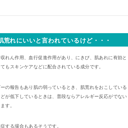
肌荒れにいいと言われているけど・・・
、収れん作用、血行促進作用があり、にきび、肌あれに有効と
してもスキンケアなどに配合されている成分です。
ギーの報告もあり
肌の弱っているとき、肌荒れをおこしている
などが低下しているときは、普段ならアレルギー反応がでない
ります。
発症する場合もあるそうです。