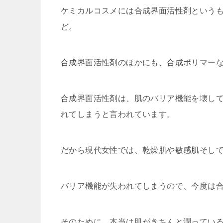
ケミカルコスメには合成界面活性剤という
ど。
合成界面活性剤のほかにも、合成ポリマー
合成界面活性剤は、肌のバリア機能を壊し
れてしまうと言われています。
だから現代女性では、乾燥肌や敏感肌そし
バリア機能が失われてしまうので、今度は
そのために、本当は肌がきちんと潤ってい