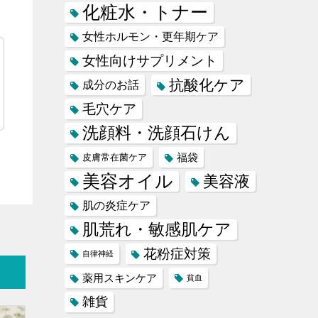
化粧水・トナー
女性ホルモン・更年期ケア
女性向けサプリメント
抗酸化ケア
成分のお話
毛穴ケア
洗顔料・洗顔石けん
福袋
皮膚常在菌ケア
美容オイル
美容液
肌の炎症ケア
肌荒れ・敏感肌ケア
花粉症対策
自律神経
薬用スキンケア
貧血
雑貨