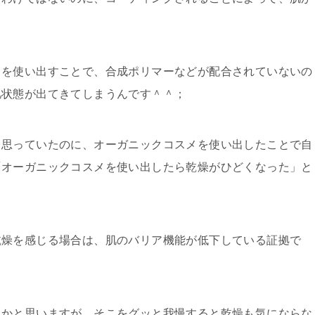
メを使い出すことで、合成ポリマーなどが配合されていないの
肌状態が出てきてしまうんです＾＾；
と思っていたのに、オーガニックコスメを使い出したことで自
「オーガニックコスメを使い出したら乾燥がひどくなった」と
乾燥を感じる場合は、肌のバリア機能が低下している証拠で
るかと思いますが、そこをグッと我慢すると乾燥も気にならな