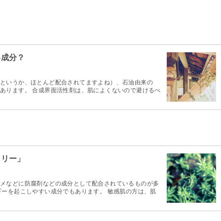
い成分？
というか、ほとんど配合されてますよね）、石油由来の
あります。 合成界面活性剤は、肌によくないので避けるべ
マリー」
メなどに防腐剤などの成分として配合されているものが多
ギーを起こしやすい成分でもあります。 敏感肌の方は、肌