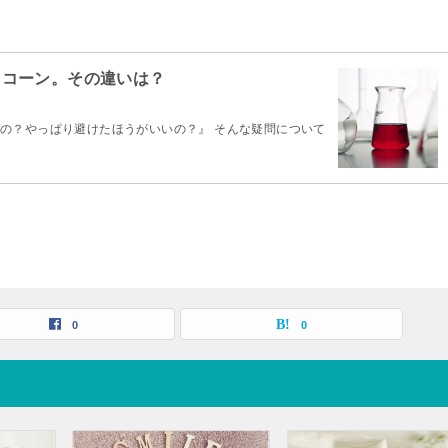
リコーン。その違いは？
の？やっぱり避けたほうがいいの？』 そんな疑問について
0
0