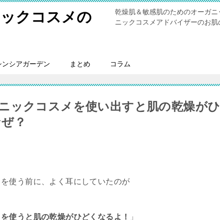
乾燥肌＆敏感肌のためのオーガニ
ニックコスメの
ニックコスメアドバイザーのお肌
シンシアガーデン
まとめ
コラム
ニックコスメを使い出すと肌の乾燥が
なぜ？
メを使う前に、よく耳にしていたのが
メを使うと肌の乾燥がひどくなるよ！
」