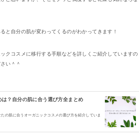
みると自分の肌が変わってくるのがわかってきます！
ニックコスメに移行する手順などを詳しくご紹介していますの
ださい＾＾
めは？自分の肌に合う選び方全まとめ
なたの肌に合うオーガニックコスメの選び方を紹介していま