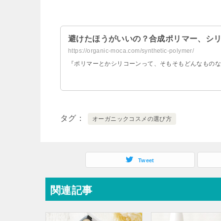
避けたほうがいいの？合成ポリマー、シ
https://organic-moca.com/synthetic-polymer/
『ポリマーとかシリコーンって、そもそもどんなものな
タグ
オーガニックコスメの選び方
Tweet
関連記事