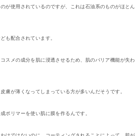
ものが使用されているのですが、これは石油系のものがほとん
なども配合されています。
てコスメの成分を肌に浸透させるため、肌のバリア機能が失わ
て皮膚が薄くなってしまっている方が多いんだそうです。
合成ポリマーを使い肌に膜を作るんです。
るわけではないのに、コーティングされることによって、肌が