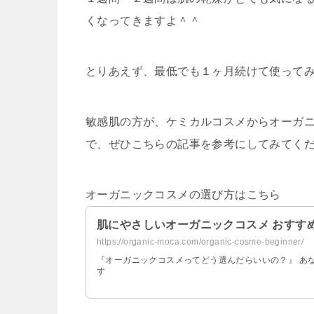
くなってきますよ＾＾
とりあえず、最低でも１ヶ月続けて使って
敏感肌の方が、ケミカルコスメからオーガ
で、ぜひこちらの記事を参考にしてみてく
オーガニックコスメの選び方はこちら
肌にやさしいオーガニックコスメ おすす
https://organic-moca.com/organic-cosme-beginner/
『オーガニックコスメってどう選んだらいいの？』 あ
す