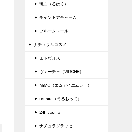
琉白（るはく）
チャントアチャーム
ブルークレール
ナチュラルコスメ
エトヴォス
ヴァーチェ（VIRCHE）
MiMC（エムアイエムシー）
uruotte（うるおって）
24h cosme
ナチュラグラッセ