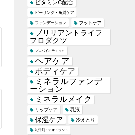
ビタミンC配合
ピーリング・角質ケア
フットケア
ファンデーション
ブリリアントライフ
プロダクツ
プロバイオティック
ヘアケア
ボディケア
ミネラルファンデ
ーション
ミネラルメイク
乳液
リップケア
保湿ケア
冷えとり
制汗剤・デオドラント