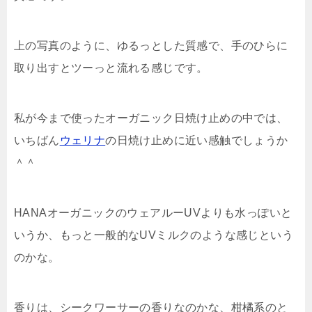
上の写真のように、ゆるっとした質感で、手のひらに
取り出すとツーっと流れる感じです。
私が今まで使ったオーガニック日焼け止めの中では、
いちばん
ウェリナ
の日焼け止めに近い感触でしょうか
＾＾
HANAオーガニックのウェアルーUVよりも水っぽいと
いうか、もっと一般的なUVミルクのような感じという
のかな。
香りは、シークワーサーの香りなのかな、柑橘系のと