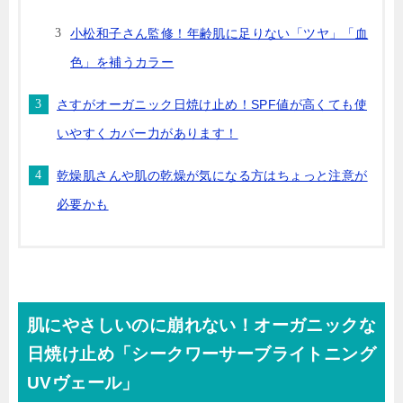
小松和子さん監修！年齢肌に足りない「ツヤ」「血
色」を補うカラー
さすがオーガニック日焼け止め！SPF値が高くても使
いやすくカバー力があります！
乾燥肌さんや肌の乾燥が気になる方はちょっと注意が
必要かも
肌にやさしいのに崩れない！オーガニックな
日焼け止め「シークワーサーブライトニング
UVヴェール」