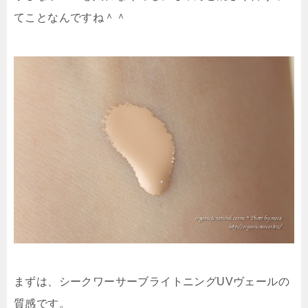
てことなんですね＾＾
まずは、シークワーサーブライトニングUVヴェールの
質感です。