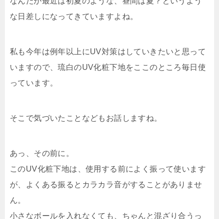
なんだか最近は初夏のような、昼間は夏？というよう
な日差しになってきていますよね。
私も今年は例年以上にUV対策はしていきたいと思って
いますので、琉白のUV化粧下地をここのところ毎日使
っています。
そこで気づいたことなどもお話しますね。
あっ、その前に。
このUV化粧下地は、使用する前によく振って使います
が、よくある振るとカラカラ音がすることがありませ
ん。
小さなボールを入れなくても、ちゃんと混ざり合うっ