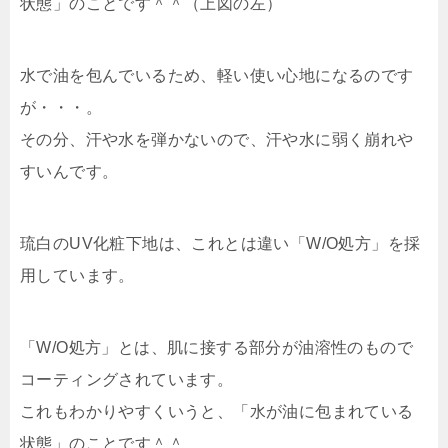
状態」のことです＾＾（上図の左）
水で油を包んでいるため、軽い使い心地になるのです
が・・・。
その分、汗や水を弾かないので、汗や水に弱く崩れや
すいんです。
琉白のUV化粧下地は、これとは違い「
W/O処方
」を採
用しています。
「W/O処方」とは、肌に接する部分が油溶性のもので
コーティングされています。
これもわかりやすくいうと、「
水が油に包まれている
状態
」のことです＾＾