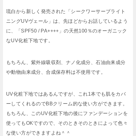
琉白から新しく発売された「シークワーサーブライト
ニングUVヴェール」は、先ほどからお話しているよう
に、「SPF50 / PA++++」の天然100％のオーガニック
なUV化粧下地です。
もちろん、紫外線吸収剤、ナノ化成分、石油由来成分
や動物由来成分、合成保存料は不使用です。
UV化粧下地ではあるんですが、これ1本でも肌をカバ
ーしてくれるのでBBクリーム的な使い方ができます。
もちろん、このUV化粧下地の後にファンデーションを
使ってもOKですので、そのときそのときによって色々
な使い方ができますよね＾＾