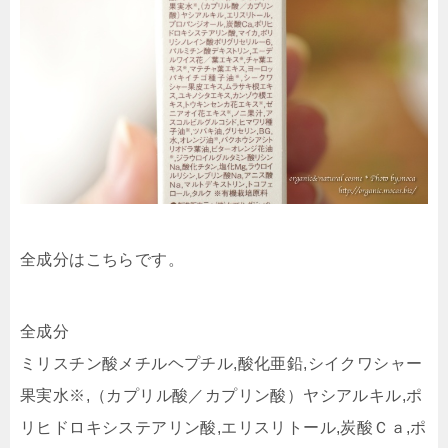
全成分はこちらです。
全成分
ミリスチン酸メチルヘプチル,酸化亜鉛,シイクワシャー
果実水※,（カプリル酸／カプリン酸）ヤシアルキル,ポ
リヒドロキシステアリン酸,エリスリトール,炭酸Ｃａ,ポ