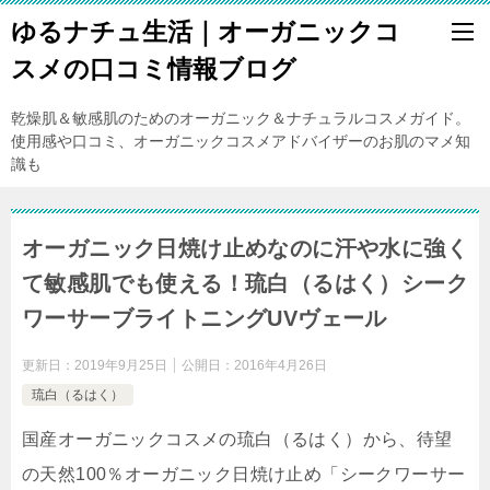
ゆるナチュ生活｜オーガニックコ
スメの口コミ情報ブログ
乾燥肌＆敏感肌のためのオーガニック＆ナチュラルコスメガイド。
使用感や口コミ、オーガニックコスメアドバイザーのお肌のマメ知
識も
オーガニック日焼け止めなのに汗や水に強く
て敏感肌でも使える！琉白（るはく）シーク
ワーサーブライトニングUVヴェール
更新日：
2019年9月25日
公開日：
2016年4月26日
琉白（るはく）
国産オーガニックコスメの琉白（るはく）から、待望
の天然100％オーガニック日焼け止め「シークワーサー