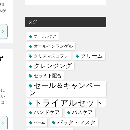
0％
私が
タグ
オーラルケア
オールインワンゲル
クリーム
クリスマスコフレ
ず
クレンジング
セラミド配合
セール＆キャンペー
のに
ン
思い
トライアルセット
近は
ハンドケア
バスケア
パック・マスク
バーム