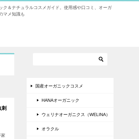
ック＆ナチュラルコスメガイド。使用感や口コミ、オーガ
のマメ知識も
国産オーガニックコスメ
HANAオーガニック
虫刺
ウェリナオーガニクス（WELINA）
オラクル
が家