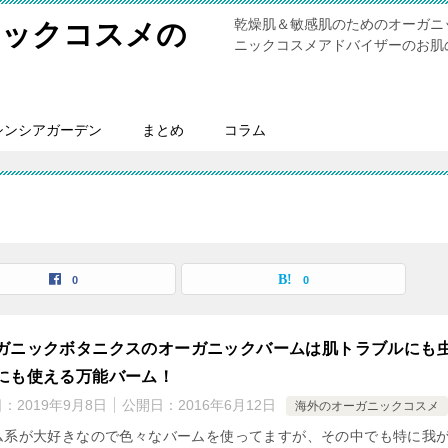
乾燥肌＆敏感肌のためのオーガニ
ニックコスメの
ニックコスメアドバイザーのお肌
シンシアガーデン
まとめ
コラム
0
0
ガニックボタニクスのオーガニックバームは肌トラブルにも
にも使える万能バーム！
日：
2019年9月8日
公開日：
2016年6月12日
海外のオーガニックコスメ
ム系が大好きなので色々なバームを使ってますが、その中でも特に我