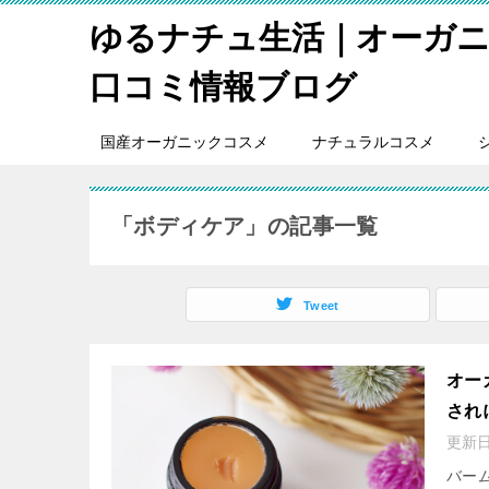
ゆるナチュ生活｜オーガ
口コミ情報ブログ
国産オーガニックコスメ
ナチュラルコスメ
「ボディケア」の記事一覧
Tweet
オー
され
更新
バー