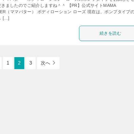
だきましたのでご紹介しますね＾＾ 【PR】公式サイトMAMA
TER（ママバター） ボディローション ローズ 現在は、ポンプタイプ
 […]
続きを読む
1
2
3
次へ