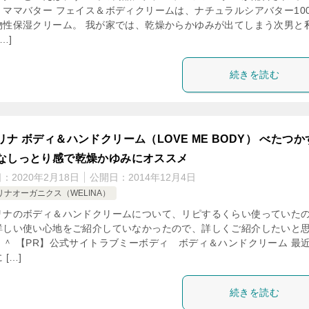
、ママバター フェイス＆ボディクリームは、ナチュラルシアバター10
物性保湿クリーム。 我が家では、乾燥からかゆみが出てしまう次男と
…]
続きを読む
リナ ボディ＆ハンドクリーム（LOVE ME BODY） べたつか
なしっとり感で乾燥かゆみにオススメ
日：
2020年2月18日
公開日：
2014年12月4日
リナオーガニクス（WELINA）
リナのボディ＆ハンドクリームについて、リピするくらい使っていた
詳しい使い心地をご紹介していなかったので、詳しくご紹介したいと
＾＾ 【PR】公式サイトラブミーボディ ボディ＆ハンドクリーム 最
 […]
続きを読む