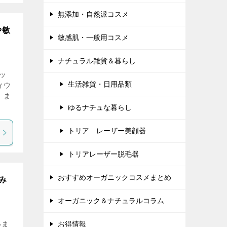
無添加・自然派コスメ
や敏
敏感肌・一般用コスメ
ナチュラル雑貨＆暮らし
ッ
生活雑貨・日用品類
ィウ
、ま
ゆるナチュな暮らし
トリア レーザー美顔器
トリアレーザー脱毛器
おすすめオーガニックコスメまとめ
み
オーガニック＆ナチュラルコラム
いま
お得情報