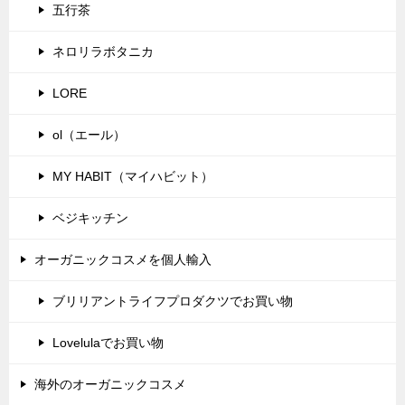
五行茶
ネロリラボタニカ
LORE
ol（エール）
MY HABIT（マイハビット）
ベジキッチン
オーガニックコスメを個人輸入
ブリリアントライフプロダクツでお買い物
Lovelulaでお買い物
海外のオーガニックコスメ