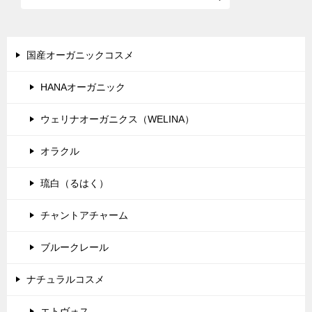
ゲ
ー
シ
国産オーガニックコスメ
ョ
HANAオーガニック
ン
ウェリナオーガニクス（WELINA）
オラクル
琉白（るはく）
チャントアチャーム
ブルークレール
ナチュラルコスメ
エトヴォス