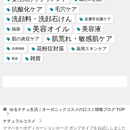
抗酸化ケア
毛穴ケア
洗顔料・洗顔石けん
皮膚常在菌ケア
美容オイル
美容液
福袋
肌荒れ・敏感肌ケア
肌の炎症ケア
花粉症対策
薬用スキンケア
自律神経
雑貨
貧血
ゆるナチュ生活｜オーガニックコスメの口コミ情報ブログ
TOP
ナチュラルコスメ
ママバターボディローションローズ ポンプタイプをお試ししました