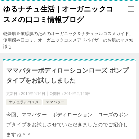
ゆるナチュ生活｜オーガニックコ
スメの口コミ情報ブログ
乾燥肌＆敏感肌のためのオーガニック＆ナチュラルコスメガイド。
使用感や口コミ、オーガニックコスメアドバイザーのお肌のマメ知
識も
ママバターボディローションローズ ポンプ
タイプをお試ししました
更新日：
2019年9月6日
公開日：
2014年2月26日
ナチュラルコスメ
ママバター
今回、ママバター ボディローション ローズのポン
プタイプをお試しさせていただきましたのでご紹介し
ますね＾＾