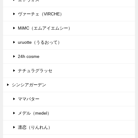
ヴァーチェ（VIRCHE）
MiMC（エムアイエムシー）
uruotte（うるおって）
24h cosme
ナチュラグラッセ
シンシアガーデン
ママバター
メデル（medel）
凛恋（りんれん）