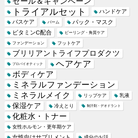
セール＆キャンペーン
トライアルセット
ハンドケア
バスケア
パック・マスク
バーム
ビタミンC配合
ピーリング・角質ケア
フットケア
ファンデーション
ブリリアントライフプロダクツ
ヘアケア
プロバイオティック
ボディケア
ミネラルファンデーション
ミネラルメイク
乳液
リップケア
保湿ケア
冷えとり
制汗剤・デオドラント
化粧水・トナー
女性ホルモン・更年期ケア
女性向けサプリメント
成分のお話