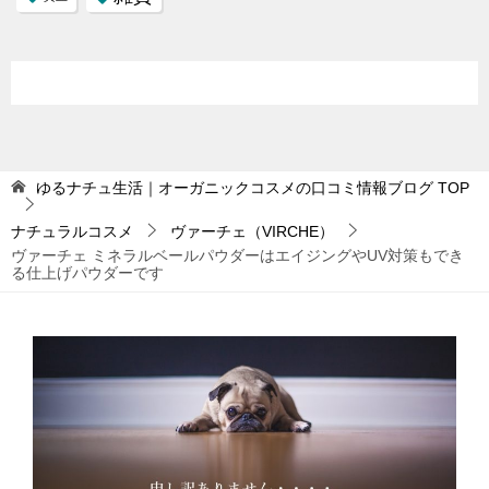
ゆるナチュ生活｜オーガニックコスメの口コミ情報ブログ
TOP
ナチュラルコスメ
ヴァーチェ（VIRCHE）
ヴァーチェ ミネラルベールパウダーはエイジングやUV対策もでき
る仕上げパウダーです