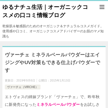
ゆるナチュ生活｜オーガニックコ
スメの口コミ情報ブログ
乾燥肌＆敏感肌のためのオーガニック＆ナチュラルコスメガイド。
使用感や口コミ、オーガニックコスメアドバイザーのお肌のマメ知
識も
ヴァーチェ ミネラルベールパウダーはエイ
ジングやUV対策もできる仕上げパウダーで
す
更新日：
2019年9月6日
公開日：
2015年1月13日
ヴァーチェ（VIRCHE）
エトヴォスの姉妹ブランド「ヴァーチェ」で、昨年秋
に新発売になった
ミネラルベールパウダー
をお試しさ