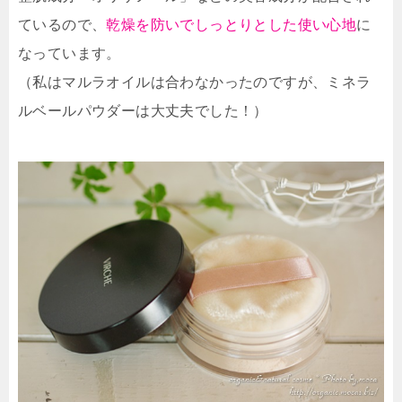
ているので、
乾燥を防いでしっとりとした使い心地
に
なっています。
（私はマルラオイルは合わなかったのですが、ミネラ
ルベールパウダーは大丈夫でした！）