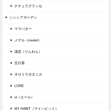
ナチュラグラッセ
シンシアガーデン
ママバター
メデル（medel）
凛恋（りんれん）
五行茶
ネロリラボタニカ
LORE
ol（エール）
MY HABIT（マイハビット）