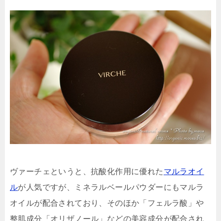
ヴァーチェというと、抗酸化作用に優れた
マルラオイ
ル
が人気ですが、ミネラルベールパウダーにもマルラ
オイルが配合されており、そのほか「フェルラ酸」や
整肌成分「オリザノール」などの美容成分が配合され