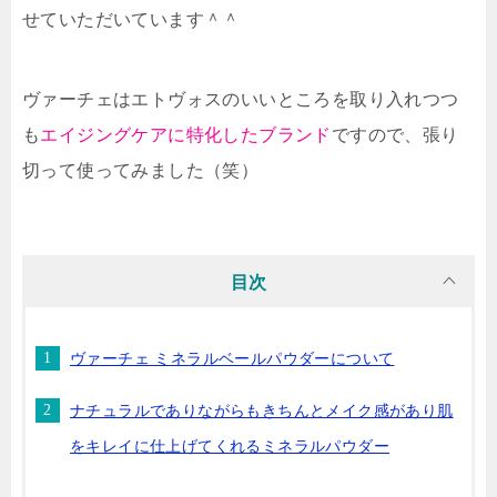
せていただいています＾＾
ヴァーチェはエトヴォスのいいところを取り入れつつ
も
エイジングケアに特化したブランド
ですので、張り
切って使ってみました（笑）
目次
ヴァーチェ ミネラルベールパウダーについて
ナチュラルでありながらもきちんとメイク感があり肌
をキレイに仕上げてくれるミネラルパウダー