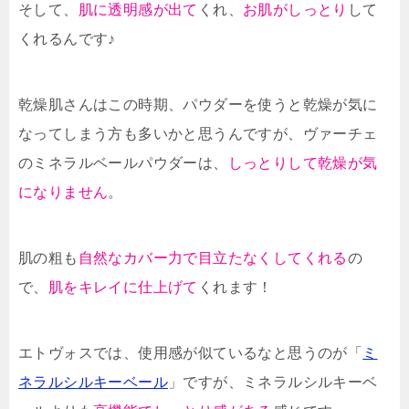
そして、
肌に透明感が出て
くれ、
お肌がしっとり
して
くれるんです♪
乾燥肌さんはこの時期、パウダーを使うと乾燥が気に
なってしまう方も多いかと思うんですが、ヴァーチェ
のミネラルベールパウダーは、
しっとりして乾燥が気
になりません
。
肌の粗も
自然なカバー力で目立たなくしてくれる
の
で、
肌をキレイに仕上げて
くれます！
エトヴォスでは、使用感が似ているなと思うのが「
ミ
ネラルシルキーベール
」ですが、ミネラルシルキーベ