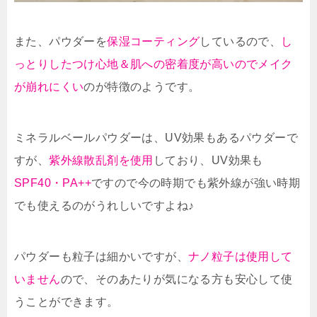
また、パウダーを
保湿コーティング
しているので、
し
っとりしたつけ心地＆肌への密着度が高いのでメイク
が崩れにくい
のが特徴のようです。
ミネラルベールパウダーは、UV効果もあるパウダーで
すが、
紫外線散乱剤を使用
しており、UV効果も
SPF40・PA++
ですので今の時期でも紫外線が強い時期
でも使えるのがうれしいですよね♪
パウダーも粒子は細かいですが、
ナノ粒子は使用して
いません
ので、そのあたりが気になる方も安心して使
うことができます。