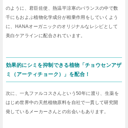
のように、
君臣佐使、熱温平涼寒のバランスの中で数
千にもおよぶ植物化学成分が相乗作用をしていく
よう
に、HANAオーガニックのオリジナルなレシピとして
美白ケアラインに配合されています。
効果的にシミを抑制できる植物「チョウセンアザ
ミ（アーティチョーク）」を配合！
次に、一丸ファルコスさんという50年に渡り、生薬を
はじめ世界中の天然植物原料を自社で一貫して研究開
発しているメーカーさんとの出会いもあります。