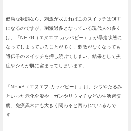
健康な状態なら、刺激が収まればこのスイッチはOFF
になるのですが、刺激過多となっている現代人の多く
は、「NF-κB（エヌエフ-カッパビー）」が暴走状態に
なってしまっていることが多く、刺激がなくなっても
遺伝子のスイッチを押し続けてしまい、結果として炎
症やシミが肌に留まってしまいます。
「NF-κB（エヌエフ-カッパビー）」は、シワやたるみ
といった老化全般や、ガンやリウマチなどの生活習慣
病、免疫異常にも大きく関わると言われているんで
す。