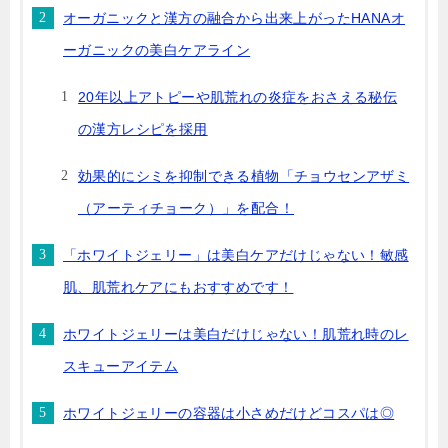
オーガニックと漢方の融合から出来上がったHANAオ
ーガニックの美白ケアライン
20年以上アトピーや肌荒れの炎症をおさえる秘伝
の漢方レシピを採用
効果的にシミを抑制できる植物「チョウセンアザミ
（アーティチョーク）」を配合！
「ホワイトジェリー」は美白ケアだけじゃない！敏感
肌、肌荒れケアにもおすすめです！
ホワイトジェリーは美白だけじゃない！肌荒れ時のレ
スキューアイテム
ホワイトジェリーの容器は小さめだけどコスパは◎