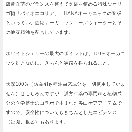
膚常在菌のバランスを整えて炎症を鎮める特殊なオリ
ゴ糖「バイオエコリア」、HANAオーガニックの看板
といっていい濃縮オーガニックローズウォーターとそ
の他花精油を配合しています。
ホワイトジェリーの最大のポイントは、100％オーガニ
ック処方なのに、きちんと実感を得られること。
天然100％（防腐剤も精油由来成分を一切使用していま
せん）はもちろんですが、漢方生薬の専門家と植物成
分の医学博士のコラボで生まれた美白ケアアイテムで
すので、
安全性についてもきちんとしたエビデンス
（証拠、根拠）もあります
。