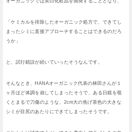
オーガニックでは美白化粧品を開発することとなり、
「ケミカルを排除したオーガニック処方で、できてし
まったシミに直接アプローチすることはできるのだろ
うか」
と、試行錯誤が続いていったそうなんです。
そんなとき、HANAオーガニック代表の林田さんが１
ヶ月ほど体調を崩してしまったそうで、ある日鏡を覗
くとまるで刀傷のような、2cm大の焦げ茶色の大きな
シミが目尻のあたりにできてしまったそうです。