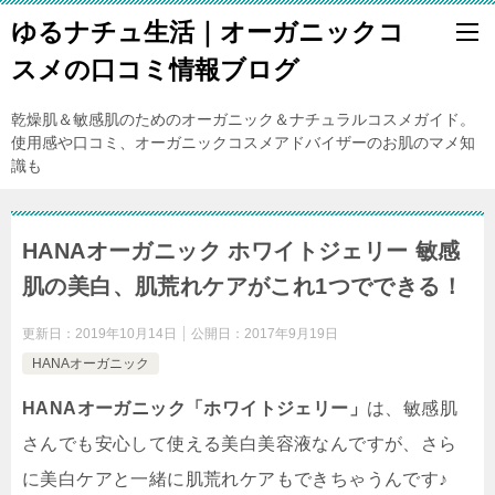
ゆるナチュ生活｜オーガニックコ
スメの口コミ情報ブログ
乾燥肌＆敏感肌のためのオーガニック＆ナチュラルコスメガイド。
使用感や口コミ、オーガニックコスメアドバイザーのお肌のマメ知
識も
HANAオーガニック ホワイトジェリー 敏感
肌の美白、肌荒れケアがこれ1つでできる！
更新日：
2019年10月14日
公開日：
2017年9月19日
HANAオーガニック
HANAオーガニック「ホワイトジェリー」
は、
敏感肌
さんでも安心して使える美白美容液なんですが、さら
に美白ケアと一緒に肌荒れケアもできちゃう
んです♪