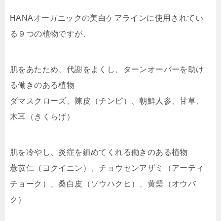
HANAオーガニックの美白ケアラインに使用されてい
る９つの植物ですが、
肌をあたため、代謝をよくし、ターンオーバーを助け
る働きのある植物
ダマスクローズ、陳皮（チンピ）、朝鮮人参、甘草、
木耳（きくらげ）
肌を冷やし、炎症を鎮めてくれる働きのある植物
薏苡仁（ヨクイニン）、チョウセンアザミ（アーティ
チョーク）、桑白皮（ソウハクヒ）、黄檗（オウバ
ク）