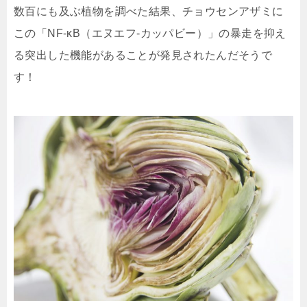
数百にも及ぶ植物を調べた結果、
チョウセンアザミに
この「NF-κB（エヌエフ-カッパビー）」の暴走を抑え
る突出した機能がある
ことが発見されたんだそうで
す！