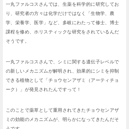
一丸ファルコスさんでは、生薬を科学的に研究してお
り、研究者の方々は
化学だけではなく「生物学、農
学、栄養学、医学」など、多岐にわたって修士、博士
課程を修め、ホリスティックな研究をされている
んだ
そうです。
一丸ファルコスさんで、シミに関する遺伝子レベルで
の新しいメカニズムが解明され、
効果的にシミを抑制
できる植物として「チョウセンアザミ（アーティチョ
ーク）」
が発見されたんですって！
このことで薬草として重用されてきたチョウセンアザ
ミの効能のメカニズムが、明らかになってきたんだそ
うです。