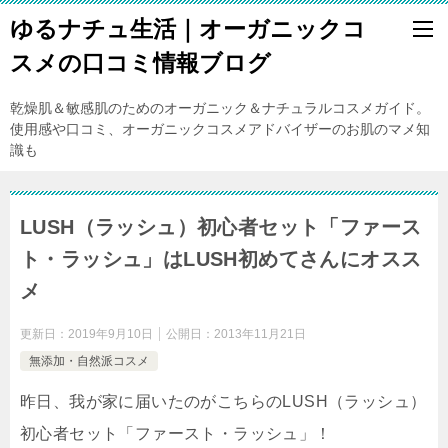
ゆるナチュ生活｜オーガニックコ
スメの口コミ情報ブログ
乾燥肌＆敏感肌のためのオーガニック＆ナチュラルコスメガイド。
使用感や口コミ、オーガニックコスメアドバイザーのお肌のマメ知
識も
LUSH（ラッシュ）初心者セット「ファース
ト・ラッシュ」はLUSH初めてさんにオスス
メ
更新日：
2019年9月10日
公開日：
2013年11月21日
無添加・自然派コスメ
昨日、我が家に届いたのがこちらのLUSH（ラッシュ）
初心者セット「ファースト・ラッシュ」！