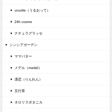
uruotte（うるおって）
24h cosme
ナチュラグラッセ
シンシアガーデン
ママバター
メデル（medel）
凛恋（りんれん）
五行茶
ネロリラボタニカ