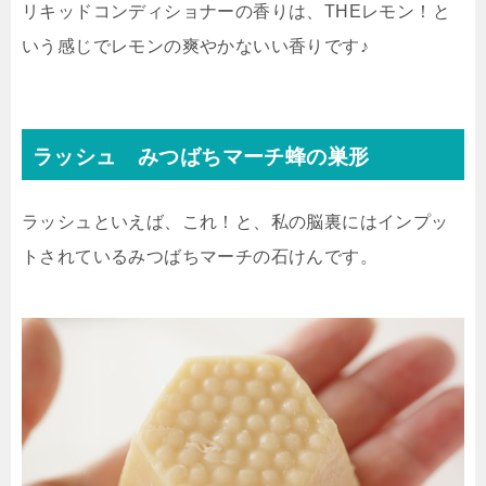
リキッドコンディショナーの香りは、THEレモン！と
いう感じでレモンの爽やかないい香りです♪
ラッシュ みつばちマーチ蜂の巣形
ラッシュといえば、これ！と、私の脳裏にはインプッ
トされているみつばちマーチの石けんです。