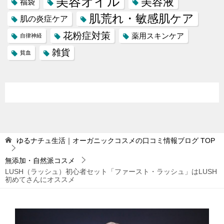
美容オイル
美容液
福袋
肌荒れ・敏感肌ケア
肌の炎症ケア
花粉症対策
薬用スキンケア
自律神経
雑貨
貧血
ゆるナチュ生活｜オーガニックコスメの口コミ情報ブログ
TOP
無添加・自然派コスメ
LUSH（ラッシュ）初心者セット「ファースト・ラッシュ」はLUSH
初めてさんにオススメ