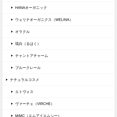
ョ
HANAオーガニック
ン
ウェリナオーガニクス（WELINA）
オラクル
琉白（るはく）
チャントアチャーム
ブルークレール
ナチュラルコスメ
エトヴォス
ヴァーチェ（VIRCHE）
MiMC（エムアイエムシー）